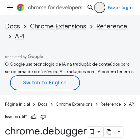
Fazer login
Docs
Chrome Extensions
Reference
API
O Google usa tecnologia de IA na tradução de conteúdos para
seu idioma de preferência. As traduções com IA podem ter erros.
Página inicial
Docs
Chrome Extensions
Reference
API
Isso foi útil?
chrome
.
debugger