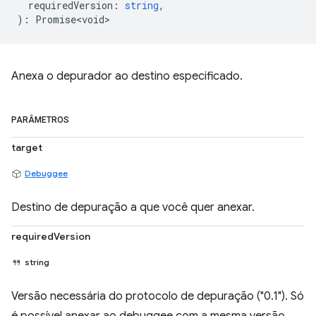
requiredVersion
:
string
,
)
:
Promise<void>
Anexa o depurador ao destino especificado.
PARÂMETROS
target
Debuggee
Destino de depuração a que você quer anexar.
requiredVersion
string
Versão necessária do protocolo de depuração ("0.1"). Só