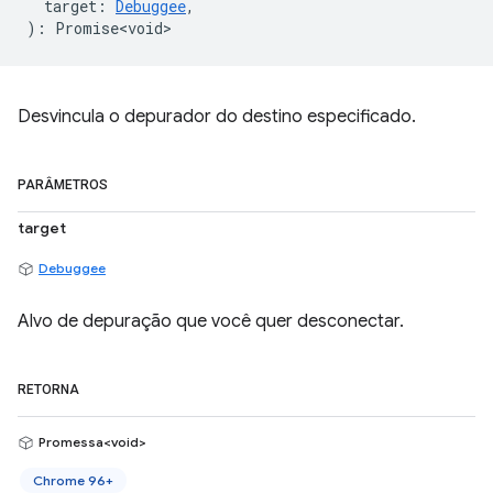
target
:
Debuggee
,
)
:
Promise<void>
Desvincula o depurador do destino especificado.
PARÂMETROS
target
Debuggee
Alvo de depuração que você quer desconectar.
RETORNA
Promessa<void>
Chrome 96+