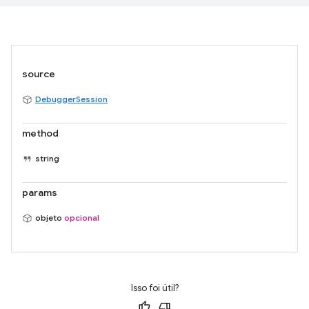
source
DebuggerSession
method
string
params
objeto
opcional
Isso foi útil?