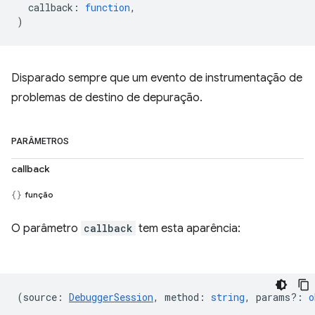
callback
:
function
,
)
Disparado sempre que um evento de instrumentação de
problemas de destino de depuração.
PARÂMETROS
callback
função
O parâmetro
callback
tem esta aparência:
(
source
:
DebuggerSession
,
method
:
string
,
params?
:
o