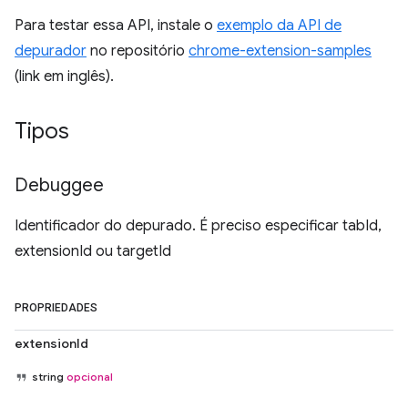
Para testar essa API, instale o
exemplo da API de
depurador
no repositório
chrome-extension-samples
(link em inglês).
Tipos
Debuggee
Identificador do depurado. É preciso especificar tabId,
extensionId ou targetId
PROPRIEDADES
extensionId
string
opcional