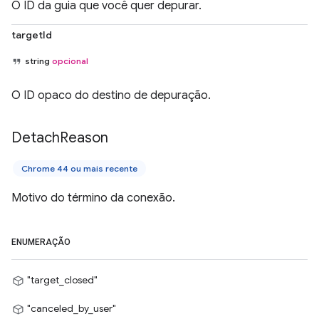
O ID da guia que você quer depurar.
targetId
string
opcional
O ID opaco do destino de depuração.
Detach
Reason
Chrome 44 ou mais recente
Motivo do término da conexão.
ENUMERAÇÃO
"target_closed"
"canceled_by_user"