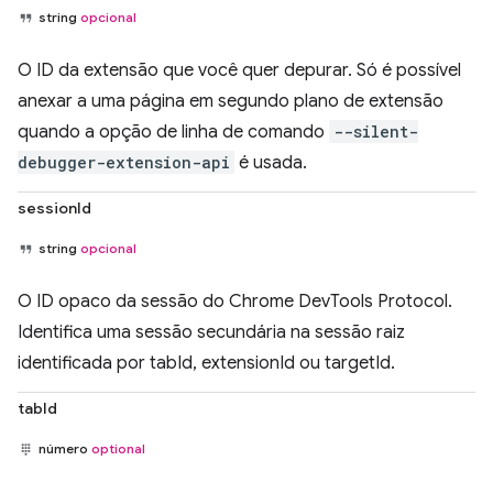
string
opcional
O ID da extensão que você quer depurar. Só é possível
anexar a uma página em segundo plano de extensão
quando a opção de linha de comando
--silent-
debugger-extension-api
é usada.
sessionId
string
opcional
O ID opaco da sessão do Chrome DevTools Protocol.
Identifica uma sessão secundária na sessão raiz
identificada por tabId, extensionId ou targetId.
tabId
número
optional