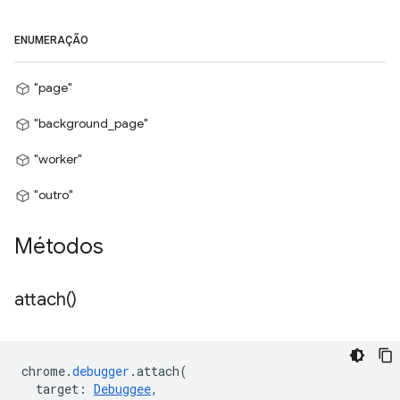
ENUMERAÇÃO
"page"
"background_page"
"worker"
"outro"
Métodos
attach(
)
chrome
.
debugger
.
attach
(
target
:
Debuggee
,