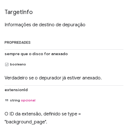
Target
Info
Informações de destino de depuração
PROPRIEDADES
sempre que o disco for anexado
booleano
Verdadeiro se o depurador já estiver anexado.
extensionId
string
opcional
O ID da extensão, definido se type =
"background_page".