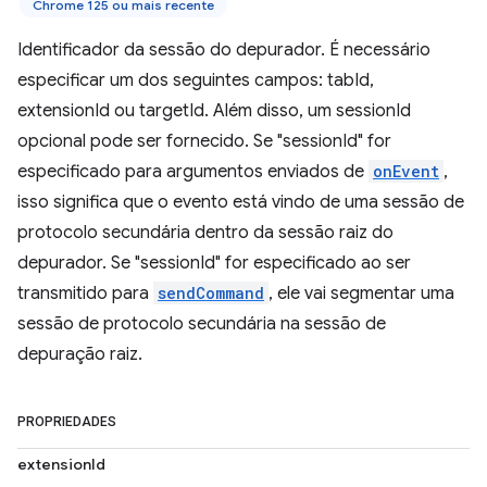
Chrome 125 ou mais recente
Identificador da sessão do depurador. É necessário
especificar um dos seguintes campos: tabId,
extensionId ou targetId. Além disso, um sessionId
opcional pode ser fornecido. Se "sessionId" for
especificado para argumentos enviados de
onEvent
,
isso significa que o evento está vindo de uma sessão de
protocolo secundária dentro da sessão raiz do
depurador. Se "sessionId" for especificado ao ser
transmitido para
sendCommand
, ele vai segmentar uma
sessão de protocolo secundária na sessão de
depuração raiz.
PROPRIEDADES
extensionId