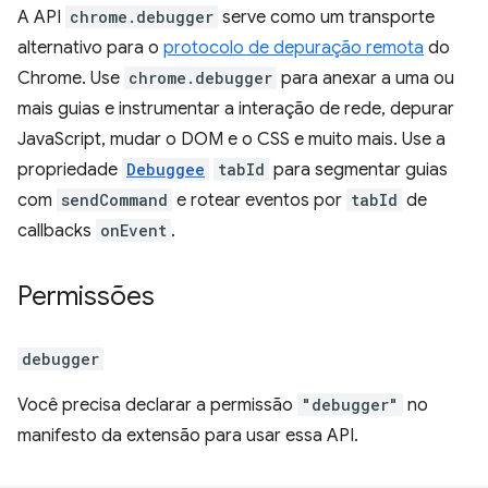
A API
chrome.debugger
serve como um transporte
alternativo para o
protocolo de depuração remota
do
Chrome. Use
chrome.debugger
para anexar a uma ou
mais guias e instrumentar a interação de rede, depurar
JavaScript, mudar o DOM e o CSS e muito mais. Use a
propriedade
Debuggee
tabId
para segmentar guias
com
sendCommand
e rotear eventos por
tabId
de
callbacks
onEvent
.
Permissões
debugger
Você precisa declarar a permissão
"debugger"
no
manifesto da extensão para usar essa API.