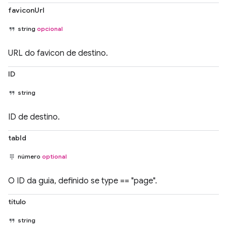
faviconUrl
string
opcional
URL do favicon de destino.
ID
string
ID de destino.
tabId
número
optional
O ID da guia, definido se type == "page".
título
string