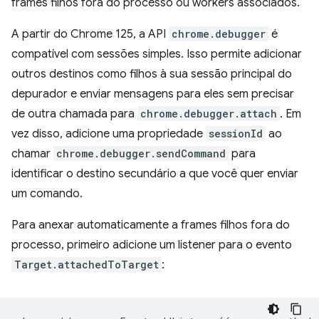
frames filhos fora do processo ou workers associados.
A partir do Chrome 125, a API
chrome.debugger
é
compatível com sessões simples. Isso permite adicionar
outros destinos como filhos à sua sessão principal do
depurador e enviar mensagens para eles sem precisar
de outra chamada para
chrome.debugger.attach
. Em
vez disso, adicione uma propriedade
sessionId
ao
chamar
chrome.debugger.sendCommand
para
identificar o destino secundário a que você quer enviar
um comando.
Para anexar automaticamente a frames filhos fora do
processo, primeiro adicione um listener para o evento
Target.attachedToTarget
: