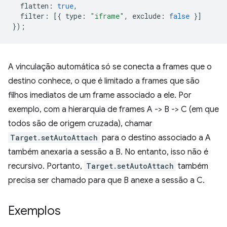
flatten
:
true
,
filter
:
[{
type
:
"iframe"
,
exclude
:
false
}]
});
A vinculação automática só se conecta a frames que o
destino conhece, o que é limitado a frames que são
filhos imediatos de um frame associado a ele. Por
exemplo, com a hierarquia de frames A -> B -> C (em que
todos são de origem cruzada), chamar
Target.setAutoAttach
para o destino associado a A
também anexaria a sessão a B. No entanto, isso não é
recursivo. Portanto,
Target.setAutoAttach
também
precisa ser chamado para que B anexe a sessão a C.
Exemplos