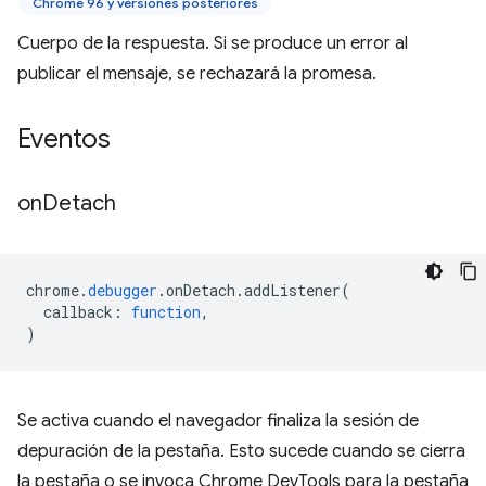
Chrome 96 y versiones posteriores
Cuerpo de la respuesta. Si se produce un error al
publicar el mensaje, se rechazará la promesa.
Eventos
on
Detach
chrome
.
debugger
.
onDetach
.
addListener
(
callback
:
function
,
)
Se activa cuando el navegador finaliza la sesión de
depuración de la pestaña. Esto sucede cuando se cierra
la pestaña o se invoca Chrome DevTools para la pestaña