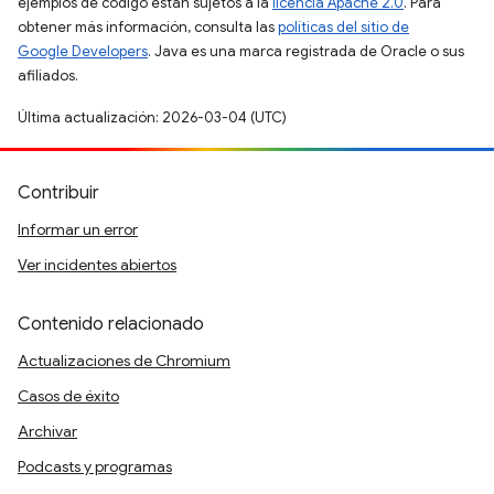
ejemplos de código están sujetos a la
licencia Apache 2.0
. Para
obtener más información, consulta las
políticas del sitio de
Google Developers
. Java es una marca registrada de Oracle o sus
afiliados.
Última actualización: 2026-03-04 (UTC)
Contribuir
Informar un error
Ver incidentes abiertos
Contenido relacionado
Actualizaciones de Chromium
Casos de éxito
Archivar
Podcasts y programas