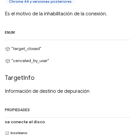
Chrome 44 y versiones posteriores
Es el motivo de la inhabilitación de la conexión.
ENUM
"target_closed"
"canceled_by_user"
Target
Info
Información de destino de depuración
PROPIEDADES
se conecte el disco
booleano