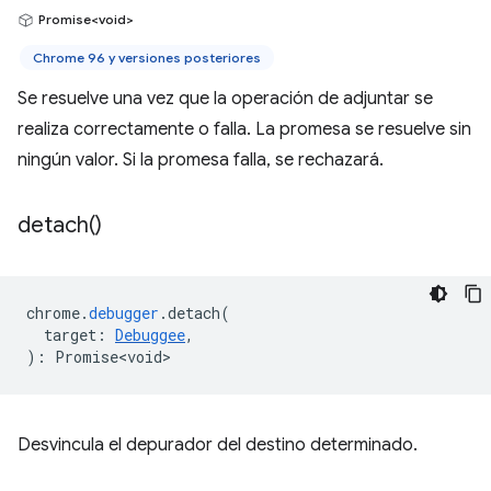
Promise<void>
Chrome 96 y versiones posteriores
Se resuelve una vez que la operación de adjuntar se
realiza correctamente o falla. La promesa se resuelve sin
ningún valor. Si la promesa falla, se rechazará.
detach(
)
chrome
.
debugger
.
detach
(
target
:
Debuggee
,
)
:
Promise<void>
Desvincula el depurador del destino determinado.