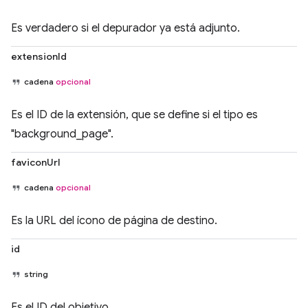
Es verdadero si el depurador ya está adjunto.
extensionId
cadena
opcional
Es el ID de la extensión, que se define si el tipo es
"background_page".
faviconUrl
cadena
opcional
Es la URL del ícono de página de destino.
id
string
Es el ID del objetivo.