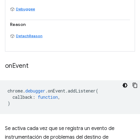
Debuggee
Reason
DetachReason
on
Event
chrome
.
debugger
.
onEvent
.
addListener
(
callback
:
function
,
)
Se activa cada vez que se registra un evento de
instrumentación de problemas del destino de