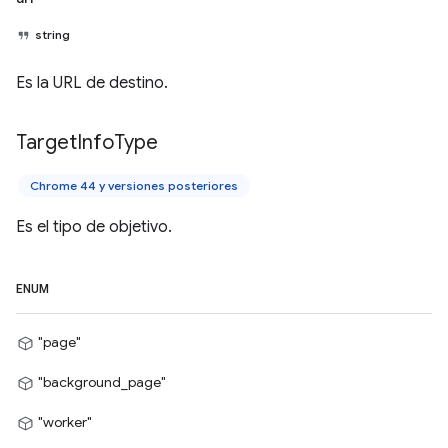
string
Es la URL de destino.
Target
Info
Type
Chrome 44 y versiones posteriores
Es el tipo de objetivo.
ENUM
"page"
"background_page"
"worker"