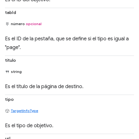
tabId
número
opcional
Es el ID de la pestaña, que se define si el tipo es igual a
"page".
título
string
Es el título de la página de destino.
tipo
TargetInfoType
Es el tipo de objetivo.
url