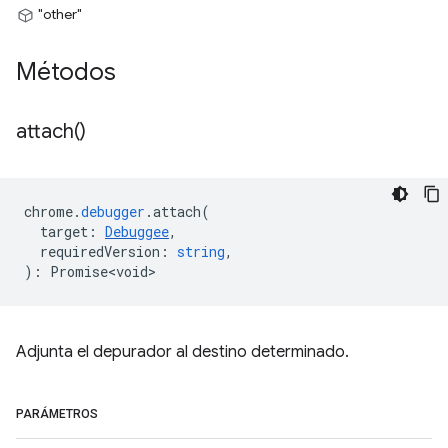
"other"
Métodos
attach(
)
chrome
.
debugger
.
attach
(
target
:
Debuggee
,
requiredVersion
:
string
,
)
:
Promise<void>
Adjunta el depurador al destino determinado.
PARÁMETROS