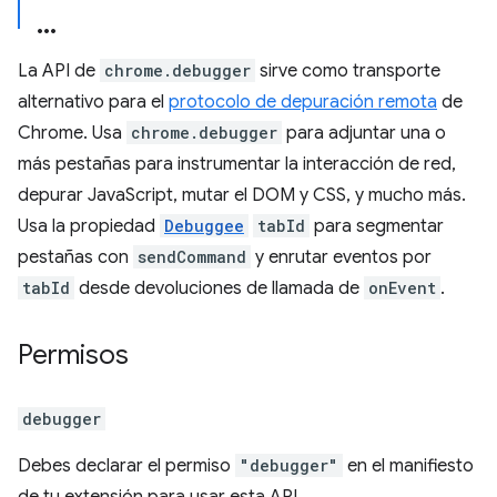
La API de
chrome.debugger
sirve como transporte
alternativo para el
protocolo de depuración remota
de
Chrome. Usa
chrome.debugger
para adjuntar una o
más pestañas para instrumentar la interacción de red,
depurar JavaScript, mutar el DOM y CSS, y mucho más.
Usa la propiedad
Debuggee
tabId
para segmentar
pestañas con
sendCommand
y enrutar eventos por
tabId
desde devoluciones de llamada de
onEvent
.
Permisos
debugger
Debes declarar el permiso
"debugger"
en el manifiesto