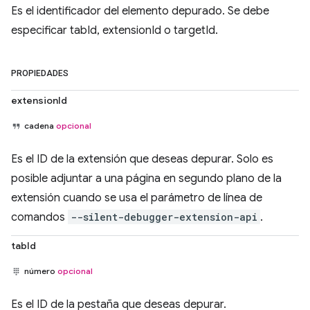
Es el identificador del elemento depurado. Se debe
especificar tabId, extensionId o targetId.
PROPIEDADES
extensionId
cadena
opcional
Es el ID de la extensión que deseas depurar. Solo es
posible adjuntar a una página en segundo plano de la
extensión cuando se usa el parámetro de línea de
comandos
--silent-debugger-extension-api
.
tabId
número
opcional
Es el ID de la pestaña que deseas depurar.