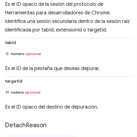
Es el ID opaco de la sesión del protocolo de
Herramientas para desarrolladores de Chrome.
Identifica una sesión secundaria dentro de la sesión raíz
identificada por tabId, extensionId o targetId.
tabId
número
opcional
Es el ID de la pestaña que deseas depurar.
targetId
cadena
opcional
Es el ID opaco del destino de depuración.
Detach
Reason