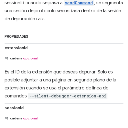
sessionId cuando se pasa a
sendCommand
, se segmenta
una sesión de protocolo secundaria dentro de la sesión
de depuración raíz.
PROPIEDADES
extensionId
cadena
opcional
Es el ID de la extensión que deseas depurar. Solo es
posible adjuntar a una página en segundo plano de la
extensión cuando se usa el parámetro de línea de
comandos
--silent-debugger-extension-api
.
sessionId
cadena
opcional