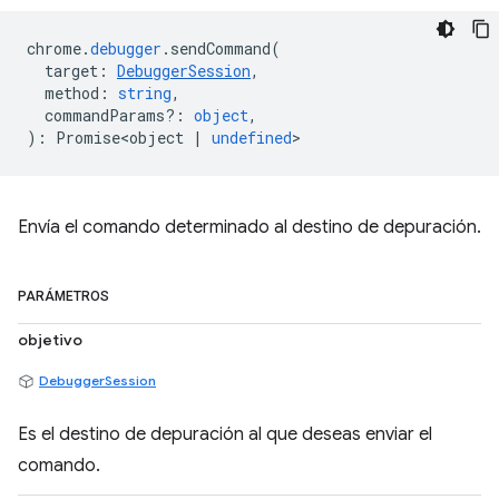
chrome
.
debugger
.
sendCommand
(
target
:
DebuggerSession
,
method
:
string
,
commandParams?
:
object
,
)
:
Promise<object
|
undefined
>
Envía el comando determinado al destino de depuración.
PARÁMETROS
objetivo
DebuggerSession
Es el destino de depuración al que deseas enviar el
comando.