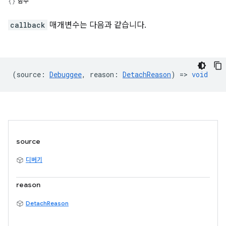
함수
callback
매개변수는 다음과 같습니다.
(
source
:
Debuggee
,
reason
:
DetachReason
) =>
void
source
디버기
reason
DetachReason