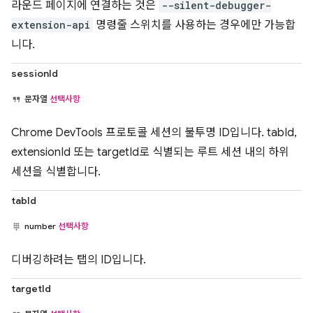
라운드 페이지에 연결하는 것은
--silent-debugger-
extension-api
명령줄 스위치를 사용하는 경우에만 가능합
니다.
sessionId
문자열
선택사항
Chrome DevTools 프로토콜 세션의 불투명 ID입니다. tabId,
extensionId 또는 targetId로 식별되는 루트 세션 내의 하위
세션을 식별합니다.
tabId
number
선택사항
디버깅하려는 탭의 ID입니다.
targetId