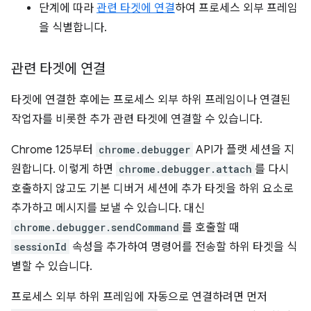
단계에 따라
관련 타겟에 연결
하여 프로세스 외부 프레임
을 식별합니다.
관련 타겟에 연결
타겟에 연결한 후에는 프로세스 외부 하위 프레임이나 연결된
작업자를 비롯한 추가 관련 타겟에 연결할 수 있습니다.
Chrome 125부터
chrome.debugger
API가 플랫 세션을 지
원합니다. 이렇게 하면
chrome.debugger.attach
를 다시
호출하지 않고도 기본 디버거 세션에 추가 타겟을 하위 요소로
추가하고 메시지를 보낼 수 있습니다. 대신
chrome.debugger.sendCommand
를 호출할 때
sessionId
속성을 추가하여 명령어를 전송할 하위 타겟을 식
별할 수 있습니다.
프로세스 외부 하위 프레임에 자동으로 연결하려면 먼저