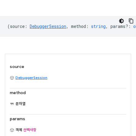
(
source
:
DebuggerSession
,
method
:
string
,
params?
:
o
source
DebuggerSession
method
문자열
params
객체
선택사항