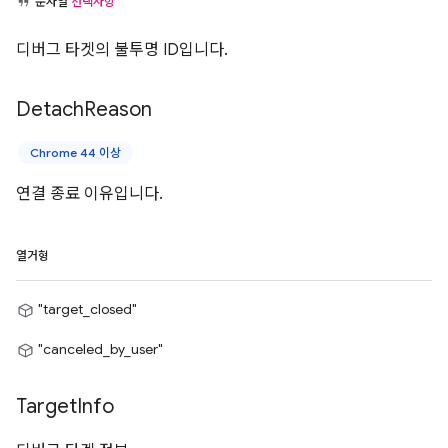
문자열
선택사항
디버그 타겟의 불투명 ID입니다.
Detach
Reason
Chrome 44 이상
연결 종료 이유입니다.
열거형
"target_closed"
"canceled_by_user"
Target
Info