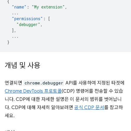
{
"name"
:
"My extension"
,
...
"permissions"
:
[
"debugger"
,
],
...
}
개념 및 사용
연결되면
chrome.debugger
API를 사용하여 지정된 타겟에
Chrome DevTools 프로토콜
(CDP) 명령어를 전송할 수 있습
니다. CDP에 대한 자세한 설명은 이 문서의 범위를 벗어납니
다. CDP에 대해 자세히 알아보려면
공식 CDP 문서
를 참고하
세요.