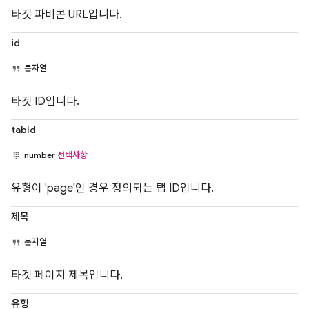
타겟 파비콘 URL입니다.
id
문자열
타겟 ID입니다.
tabId
number
선택사항
유형이 'page'인 경우 정의되는 탭 ID입니다.
제목
문자열
타겟 페이지 제목입니다.
유형