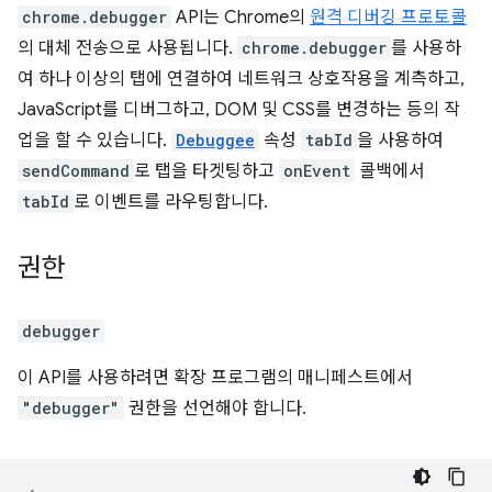
chrome.debugger
API는 Chrome의
원격 디버깅 프로토콜
의 대체 전송으로 사용됩니다.
chrome.debugger
를 사용하
여 하나 이상의 탭에 연결하여 네트워크 상호작용을 계측하고,
JavaScript를 디버그하고, DOM 및 CSS를 변경하는 등의 작
업을 할 수 있습니다.
Debuggee
속성
tabId
을 사용하여
sendCommand
로 탭을 타겟팅하고
onEvent
콜백에서
tabId
로 이벤트를 라우팅합니다.
권한
debugger
이 API를 사용하려면 확장 프로그램의 매니페스트에서
"debugger"
권한을 선언해야 합니다.