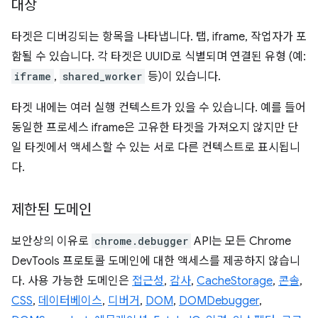
대상
타겟은 디버깅되는 항목을 나타냅니다. 탭, iframe, 작업자가 포
함될 수 있습니다. 각 타겟은 UUID로 식별되며 연결된 유형 (예:
iframe
,
shared_worker
등)이 있습니다.
타겟 내에는 여러 실행 컨텍스트가 있을 수 있습니다. 예를 들어
동일한 프로세스 iframe은 고유한 타겟을 가져오지 않지만 단
일 타겟에서 액세스할 수 있는 서로 다른 컨텍스트로 표시됩니
다.
제한된 도메인
보안상의 이유로
chrome.debugger
API는 모든 Chrome
DevTools 프로토콜 도메인에 대한 액세스를 제공하지 않습니
다. 사용 가능한 도메인은
접근성
,
감사
,
CacheStorage
,
콘솔
,
CSS
,
데이터베이스
,
디버거
,
DOM
,
DOMDebugger
,