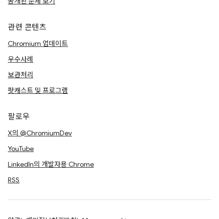
공개된 문제 보기
관련 콘텐츠
Chromium 업데이트
우수사례
보관처리
팟캐스트 및 프로그램
팔로우
X의 @ChromiumDev
YouTube
LinkedIn의 개발자용 Chrome
RSS