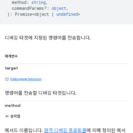
method
:
string
,
commandParams?
:
object
,
)
:
Promise<object
|
undefined
>
디버깅 타겟에 지정된 명령어를 전송합니다.
매개변수
target
DebuggerSession
명령어를 전송할 디버깅 타겟입니다.
method
문자열
메서드 이름입니다.
원격 디버깅 프로토콜
에 의해 정의된 메서