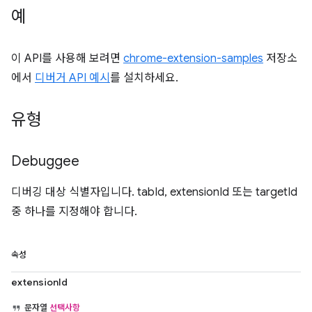
예
이 API를 사용해 보려면
chrome-extension-samples
저장소
에서
디버거 API 예시
를 설치하세요.
유형
Debuggee
디버깅 대상 식별자입니다. tabId, extensionId 또는 targetId
중 하나를 지정해야 합니다.
속성
extensionId
문자열
선택사항