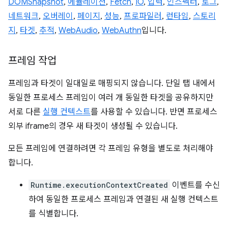
DOMSnapshot
,
에뮬레이션
,
Fetch
,
IO
,
입력
,
인스펙터
,
로그
,
네트워크
,
오버레이
,
페이지
,
성능
,
프로파일러
,
런타임
,
스토리
지
,
타겟
,
추적
,
WebAudio
,
WebAuthn
입니다.
프레임 작업
프레임과 타겟이 일대일로 매핑되지 않습니다. 단일 탭 내에서
동일한 프로세스 프레임이 여러 개 동일한 타겟을 공유하지만
서로 다른
실행 컨텍스트
를 사용할 수 있습니다. 반면 프로세스
외부 iframe의 경우 새 타겟이 생성될 수 있습니다.
모든 프레임에 연결하려면 각 프레임 유형을 별도로 처리해야
합니다.
Runtime.executionContextCreated
이벤트를 수신
하여 동일한 프로세스 프레임과 연결된 새 실행 컨텍스트
를 식별합니다.