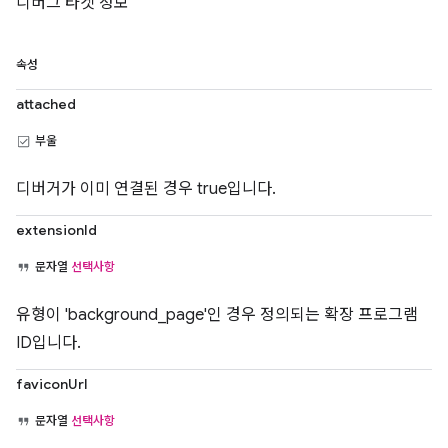
디버그 타겟 정보
속성
attached
부울
디버거가 이미 연결된 경우 true입니다.
extensionId
문자열
선택사항
유형이 'background_page'인 경우 정의되는 확장 프로그램
ID입니다.
faviconUrl
문자열
선택사항