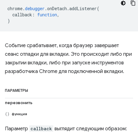
chrome
.
debugger
.
onDetach
.
addListener
(
callback
:
function
,
)
Событие срабатывает, когда браузер завершает
сеанс отладки для вкладки. Это происходит либо при
закрытии вкладки, либо при запуске инструментов
разработчика Chrome для подключенной вкладки.
ПАРАМЕТРЫ
перезвонить
функция
Параметр
callback
выглядит следующим образом: