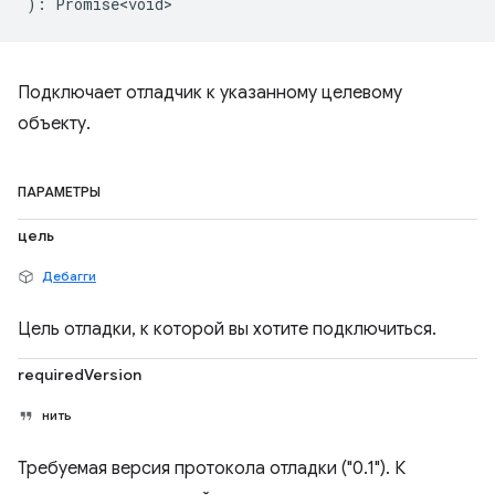
)
:
Promise<void>
Подключает отладчик к указанному целевому
объекту.
ПАРАМЕТРЫ
цель
Дебагги
Цель отладки, к которой вы хотите подключиться.
requiredVersion
нить
Требуемая версия протокола отладки ("0.1"). К