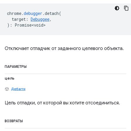
chrome
.
debugger
.
detach
(
target
:
Debuggee
,
)
:
Promise<void>
Отключает отладчик от заданного целевого объекта.
ПАРАМЕТРЫ
цель
Дебагги
Цель отладки, от которой вы хотите отсоединиться.
ВОЗВРАТЫ