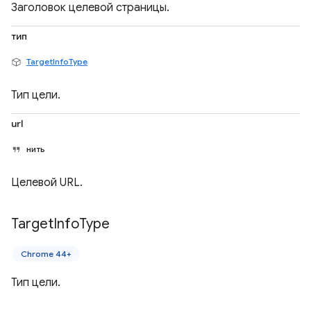
Заголовок целевой страницы.
тип
TargetInfoType
Тип цели.
url
нить
Целевой URL.
Target
Info
Type
Chrome 44+
Тип цели.