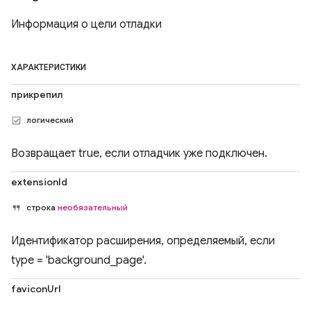
Информация о цели отладки
ХАРАКТЕРИСТИКИ
прикрепил
логический
Возвращает true, если отладчик уже подключен.
extensionId
строка
необязательный
Идентификатор расширения, определяемый, если
type = 'background_page'.
faviconUrl