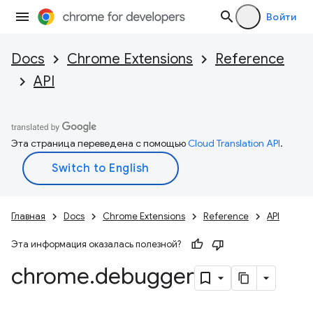
Войти
Docs
Chrome Extensions
Reference
API
Эта страница переведена с помощью
Cloud Translation API
.
Главная
Docs
Chrome Extensions
Reference
API
Эта информация оказалась полезной?
chrome
.
debugger