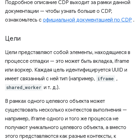
Подробное описание CDP выходит за рамки данной
документации — чтобы узнать больше о CDP,
ознакомьтесь с
официальной документацией по CDP
.
Цели
Цели представляют собой элементы, находящиеся в
процессе отладки — это может быть вкладка, iframe
или воркер. Каждая цель идентифицируется UUID и
имеет связанный с ней тип (например,
iframe
,
shared_worker
и т. д.).
В рамках одного целевого объекта может
существовать несколько контекстов выполнения —
например, iframe одного и того же процесса не
получают уникального целевого объекта, а вместо
этого представляются как разные контексты, к