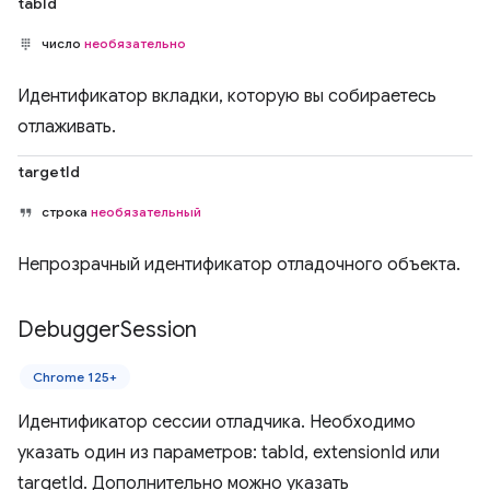
tabId
число
необязательно
Идентификатор вкладки, которую вы собираетесь
отлаживать.
targetId
строка
необязательный
Непрозрачный идентификатор отладочного объекта.
Debugger
Session
Chrome 125+
Идентификатор сессии отладчика. Необходимо
указать один из параметров: tabId, extensionId или
targetId. Дополнительно можно указать