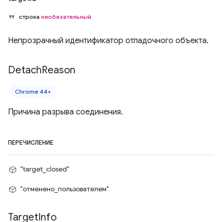
строка
необязательный
Непрозрачный идентификатор отладочного объекта.
Detach
Reason
Chrome 44+
Причина разрыва соединения.
ПЕРЕЧИСЛЕНИЕ
"target_closed"
"отменено_пользователем"
Target
Info