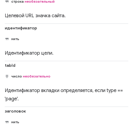
строка
необязательный
Целевой URL значка сайта.
идентификатор
нить
Идентификатор цели.
tabId
число
необязательно
Идентификатор вкладки определяется, если type ==
'page'.
заголовок
нить