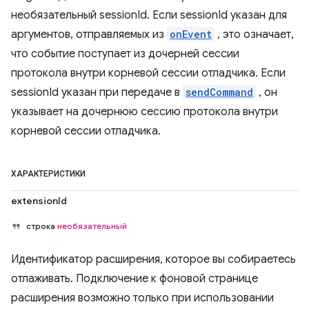
необязательный sessionId. Если sessionId указан для
аргументов, отправляемых из
onEvent
, это означает,
что событие поступает из дочерней сессии
протокола внутри корневой сессии отладчика. Если
sessionId указан при передаче в
sendCommand
, он
указывает на дочернюю сессию протокола внутри
корневой сессии отладчика.
ХАРАКТЕРИСТИКИ
extensionId
строка
необязательный
Идентификатор расширения, которое вы собираетесь
отлаживать. Подключение к фоновой странице
расширения возможно только при использовании