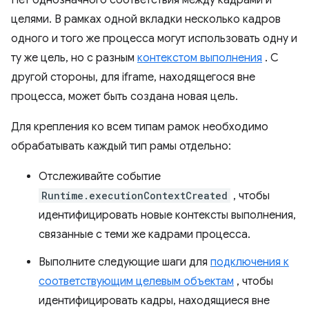
Нет однозначного соответствия между кадрами и
целями. В рамках одной вкладки несколько кадров
одного и того же процесса могут использовать одну и
ту же цель, но с разным
контекстом выполнения
. С
другой стороны, для iframe, находящегося вне
процесса, может быть создана новая цель.
Для крепления ко всем типам рамок необходимо
обрабатывать каждый тип рамы отдельно:
Отслеживайте событие
Runtime.executionContextCreated
, чтобы
идентифицировать новые контексты выполнения,
связанные с теми же кадрами процесса.
Выполните следующие шаги для
подключения к
соответствующим целевым объектам
, чтобы
идентифицировать кадры, находящиеся вне