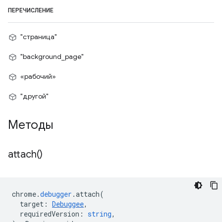
ПЕРЕЧИСЛЕНИЕ
"страница"
"background_page"
«рабочий»
"другой"
Методы
attach(
)
chrome
.
debugger
.
attach
(
target
:
Debuggee
,
requiredVersion
:
string
,