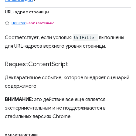
URL-адрес страницы
UrlFilter
необязательно
Соответствует, если условия
UrlFilter
выполнены
для URL-адреса верхнего уровня страницы.
Request
Content
Script
Декларативное событие, которое внедряет сценарий
содержимого.
ВНИМАНИЕ:
это действие все еще является
экспериментальным и не поддерживается в
стабильных версиях Chrome.
ХАРАКТЕРИСТИКИ