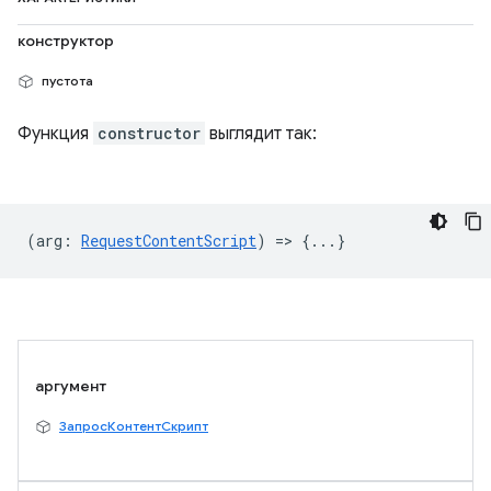
конструктор
пустота
Функция
constructor
выглядит так:
(
arg
:
RequestContentScript
) => {...}
аргумент
ЗапросКонтентСкрипт