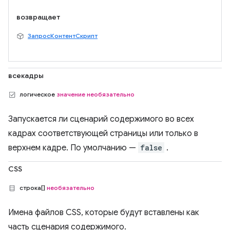
возвращает
ЗапросКонтентСкрипт
всекадры
логическое
значение необязательно
Запускается ли сценарий содержимого во всех
кадрах соответствующей страницы или только в
верхнем кадре. По умолчанию —
false
.
CSS
строка[]
необязательно
Имена файлов CSS, которые будут вставлены как
часть сценария содержимого.