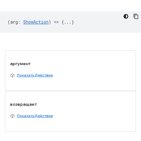
(
arg
:
ShowAction
) => {...}
аргумент
ПоказатьДействие
возвращает
ПоказатьДействие