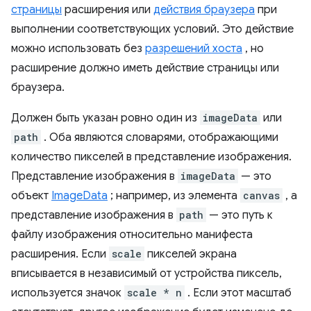
страницы
расширения или
действия браузера
при
выполнении соответствующих условий. Это действие
можно использовать без
разрешений хоста
, но
расширение должно иметь действие страницы или
браузера.
Должен быть указан ровно один из
imageData
или
path
. Оба являются словарями, отображающими
количество пикселей в представление изображения.
Представление изображения в
imageData
— это
объект
ImageData
; например, из элемента
canvas
, а
представление изображения в
path
— это путь к
файлу изображения относительно манифеста
расширения. Если
scale
пикселей экрана
вписывается в независимый от устройства пиксель,
используется значок
scale * n
. Если этот масштаб