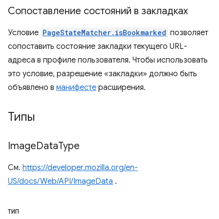
Сопоставление состояний в закладках
Условие
PageStateMatcher.isBookmarked
позволяет
сопоставить состояние закладки текущего URL-
адреса в профиле пользователя. Чтобы использовать
это условие, разрешение «закладки» должно быть
объявлено в
манифесте
расширения.
Типы
Image
Data
Type
См.
https://developer.mozilla.org/en-
US/docs/Web/API/ImageData
.
ТИП