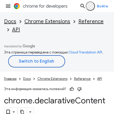
Войти
Docs
Chrome Extensions
Reference
API
Эта страница переведена с помощью
Cloud Translation API
.
Главная
Docs
Chrome Extensions
Reference
API
Эта информация оказалась полезной?
chrome
.
declarative
Content