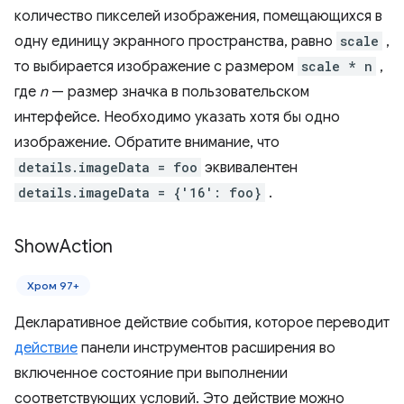
количество пикселей изображения, помещающихся в
одну единицу экранного пространства, равно
scale
,
то выбирается изображение с размером
scale * n
,
где
n
— размер значка в пользовательском
интерфейсе. Необходимо указать хотя бы одно
изображение. Обратите внимание, что
details.imageData = foo
эквивалентен
details.imageData = {'16': foo}
.
Show
Action
Хром 97+
Декларативное действие события, которое переводит
действие
панели инструментов расширения во
включенное состояние при выполнении
соответствующих условий. Это действие можно