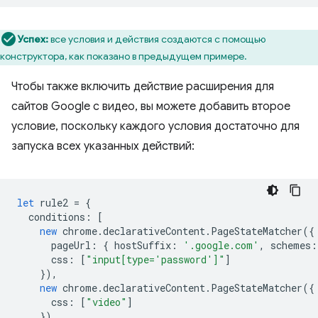
Успех:
все условия и действия создаются с помощью
конструктора, как показано в предыдущем примере.
Чтобы также включить действие расширения для
сайтов Google с видео, вы можете добавить второе
условие, поскольку каждого условия достаточно для
запуска всех указанных действий:
let
rule2
=
{
conditions
:
[
new
chrome
.
declarativeContent
.
PageStateMatcher
({
pageUrl
:
{
hostSuffix
:
'.google.com'
,
schemes
:
css
:
[
"input[type='password']"
]
}),
new
chrome
.
declarativeContent
.
PageStateMatcher
({
css
:
[
"video"
]
})