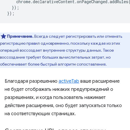
chrome
.
declarativeContent
.
onPageChanged
.
addRules
});
});
Примечание.
Всегда следует регистрировать или отменять
регистрацию правил одновременно, поскольку каждая из этих
операций воссоздает внутренние структуры данных. Такое
воссоздание требует больших вычислительных затрат, но
обеспечивает более быстрый алгоритм сопоставления.
Благодаря разрешению
activeTab
ваше расширение
не будет отображать никаких предупреждений о
разрешениях, и когда пользователь нажимает
действие расширения, оно будет запускаться только
на соответствующих страницах.