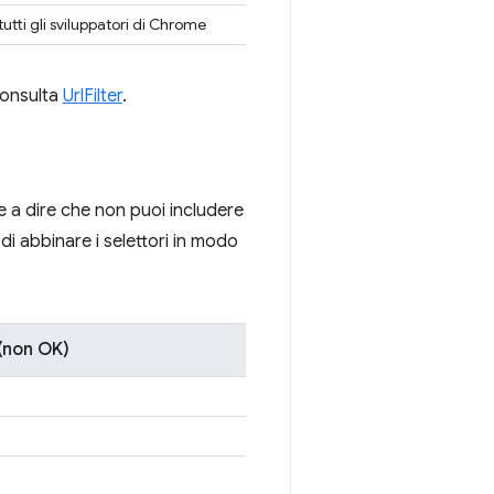
tti gli sviluppatori di Chrome
 consulta
UrlFilter
.
le a dire che non puoi includere
di abbinare i selettori in modo
 (non OK)