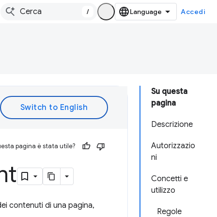
/
Accedi
Su questa
pagina
Descrizione
Autorizzazio
esta pagina è stata utile?
ni
nt
Concetti e
utilizzo
ei contenuti di una pagina,
Regole