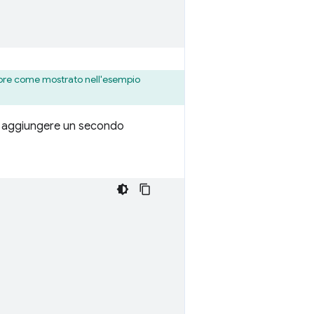
ttore come mostrato nell'esempio
uoi aggiungere un secondo