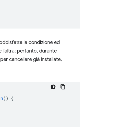
soddisfatta la condizione ed
 l'altra; pertanto, durante
per cancellare già installate,
on
()
{