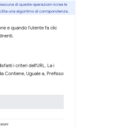
iascuna di queste operazioni ricrea le
cilita una algoritmo di corrispondenza.
ne e quando l'utente fa clic
inenti.
ti i criteri dell'URL. La i
da Contiene, Uguale a, Prefisso
sioni