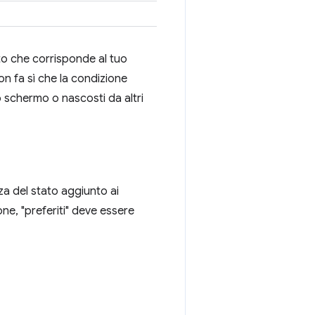
to che corrisponde al tuo
non fa sì che la condizione
lo schermo o nascosti da altri
a del stato aggiunto ai
one, "preferiti" deve essere