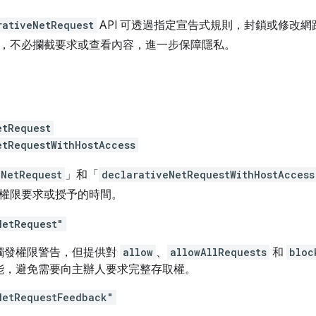
rativeNetRequest
API 可透過指定宣告式規則，封鎖或修改
，不必攔截要求或查看內容，進一步保障隱私。
etRequest
etRequestWithHostAccess
eNetRequest
」和「
declarativeNetRequestWithHostAccess
權限要求或授予的時間。
NetRequest"
觸發權限警告，但提供對
allow
、
allowAllRequests
和
bloc
能，避免需要向主辦人要求完整存取權。
NetRequestFeedback"