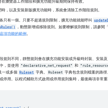
會在瀏覽器工作階段和擴充功能升級期間保持有效。
閉時，以及安裝新版擴充功能時，系統會清除工作階段規則。
各只有一個。只要不超過規則限制，擴充功能就能呼叫
update
nRules()
，動態新增或移除規則。如要瞭解規則限制，請參閱
這項功能的範例
。
段規則不同，靜態規則會在擴充功能安裝或升級時封裝、安裝及更新
案中，並使用
"declarative_net_request"
和
"rule_resourc
以及一或多個
Ruleset
字典。
Ruleset
字典包含規則檔案的路徑、
或停用。以程式輔助方式啟用或停用規則集時，最後兩項非常重
et_request"
:
{