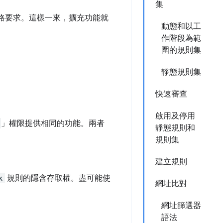
集
網路要求。這樣一來，擴充功能就
動態和以工
作階段為範
圍的規則集
靜態規則集
快速審查
啟用及停用
」權限提供相同的功能。兩者
靜態規則和
規則集
建立規則
k
規則的隱含存取權。盡可能使
網址比對
網址篩選器
語法