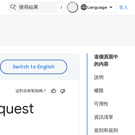
/
登入
這個頁面中
的內容
說明
權限
這對你有幫助嗎？
quest
可用性
資訊清單
規則和規則