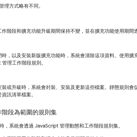
管理方式略有不同。
作階段和擴充功能升級期間保持不變，並在擴充功能使用期間透過 Ja
閉時，以及安裝新版擴充功能時，系統會清除這項資料。使用擴
ript 管理工作階段規則。
安裝或升級時，系統會封裝、安裝及更新這些檔案。靜態規則會儲存
於資訊清單檔案。
作階段為範圍的規則集
，系統會透過 JavaScript 管理動態和工作階段規則集。