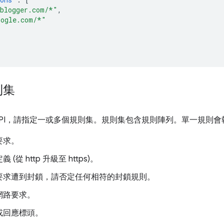
.blogger.com/*"
,
oogle.com/*"
則集
API，請指定一或多個規則集。規則集包含規則陣列。單一規則
要求。
(從 http 升級至 https)。
要求遭到封鎖，請否定任何相符的封鎖規則。
網路要求。
或回應標頭。