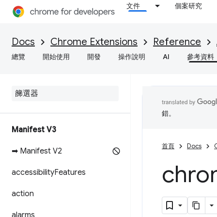
文件
個案研究
Docs
Chrome Extensions
Reference
總覽
開始使用
開發
操作說明
AI
參考資料
錯。
Manifest V3
首頁
Docs
➡ Manifest V2
chro
accessibility
Features
action
alarms