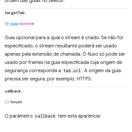
ordem das guias no seletor.
targetTab
Guia
opcional
Guia opcional para a qual o stream é criado. Se não for
especificado, o stream resultante poderá ser usado
apenas pela extensão de chamada. O fluxo só pode ser
usado por frames na guia especificada cuja origem de
segurança corresponda a
tab.url
. A origem da guia
precisa ser segura, por exemplo, HTTPS.
callback
função
O parâmetro
callback
tem esta aparência: