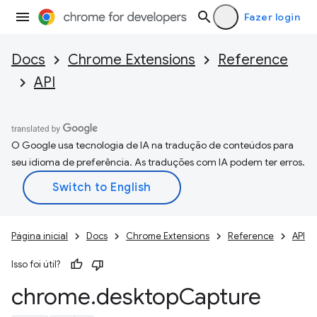
Fazer login
Docs
Chrome Extensions
Reference
API
O Google usa tecnologia de IA na tradução de conteúdos para
seu idioma de preferência. As traduções com IA podem ter erros.
Página inicial
Docs
Chrome Extensions
Reference
API
Isso foi útil?
chrome
.
desktop
Capture