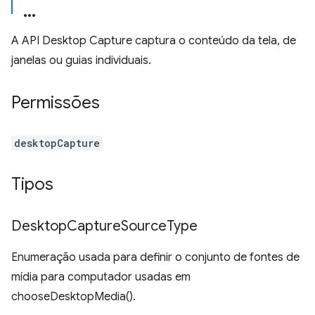
A API Desktop Capture captura o conteúdo da tela, de
janelas ou guias individuais.
Permissões
desktopCapture
Tipos
Desktop
Capture
Source
Type
Enumeração usada para definir o conjunto de fontes de
mídia para computador usadas em
chooseDesktopMedia().