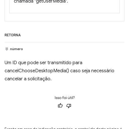
chamada "getUserMedia".
RETORNA
número
Um ID que pode ser transmitido para
cancelChooseDesktopMedia() caso seja necessário
cancelar a solicitação.
Isso foi útil?