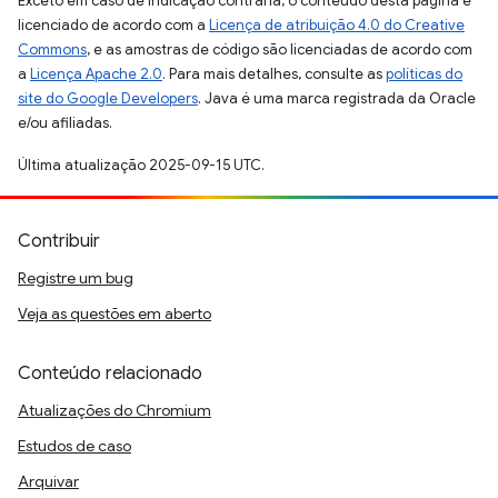
Exceto em caso de indicação contrária, o conteúdo desta página é
licenciado de acordo com a
Licença de atribuição 4.0 do Creative
Commons
, e as amostras de código são licenciadas de acordo com
a
Licença Apache 2.0
. Para mais detalhes, consulte as
políticas do
site do Google Developers
. Java é uma marca registrada da Oracle
e/ou afiliadas.
Última atualização 2025-09-15 UTC.
Contribuir
Registre um bug
Veja as questões em aberto
Conteúdo relacionado
Atualizações do Chromium
Estudos de caso
Arquivar