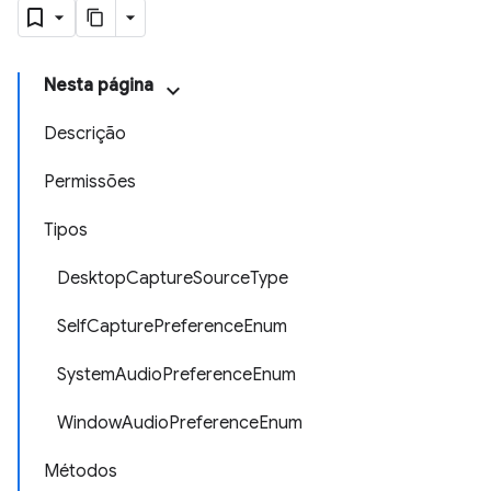
Nesta página
Descrição
Permissões
Tipos
DesktopCaptureSourceType
SelfCapturePreferenceEnum
SystemAudioPreferenceEnum
WindowAudioPreferenceEnum
Métodos