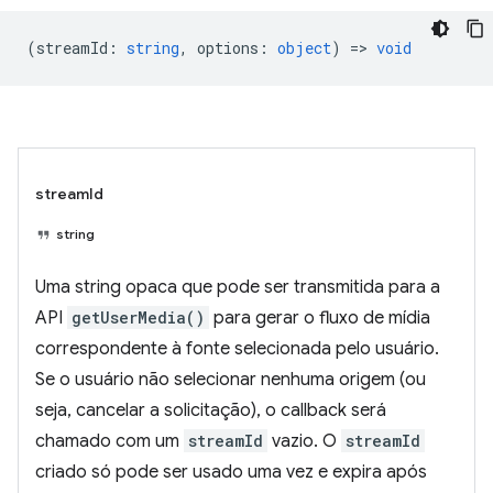
(
streamId
:
string
,
options
:
object
) =>
void
streamId
string
Uma string opaca que pode ser transmitida para a
API
getUserMedia()
para gerar o fluxo de mídia
correspondente à fonte selecionada pelo usuário.
Se o usuário não selecionar nenhuma origem (ou
seja, cancelar a solicitação), o callback será
chamado com um
streamId
vazio. O
streamId
criado só pode ser usado uma vez e expira após