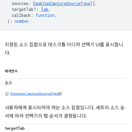
sources
:
DesktopCaptureSourceType
[],
targetTab?
:
Tab
,
callback
:
function
,
)
:
number
지정된 소스 집합으로 데스크톱 미디어 선택기 UI를 표시합니
다.
매개변수
소스
DesktopCaptureSourceType
[]
사용자에게 표시되어야 하는 소스 집합입니다. 세트의 소스 순
서에 따라 선택기의 탭 순서가 결정됩니다.
targetTab