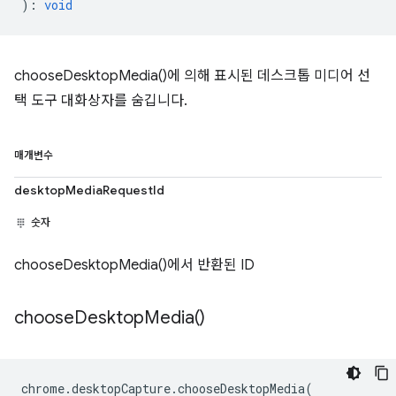
)
:
void
chooseDesktopMedia()에 의해 표시된 데스크톱 미디어 선
택 도구 대화상자를 숨깁니다.
매개변수
desktopMediaRequestId
숫자
chooseDesktopMedia()에서 반환된 ID
choose
Desktop
Media(
)
chrome
.
desktopCapture
.
chooseDesktopMedia
(