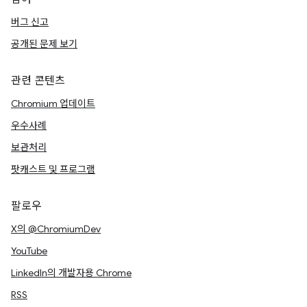
버그 신고
공개된 문제 보기
관련 콘텐츠
Chromium 업데이트
우수사례
보관처리
팟캐스트 및 프로그램
팔로우
X의 @ChromiumDev
YouTube
LinkedIn의 개발자용 Chrome
RSS