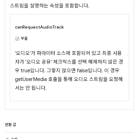
스트림을 설명하는 속성을 포함합니다.
canRequestAudioTrack
부울
'오디오'가 파라미터 소스에 포함되어 있고 최종 사용
자가 '오디오 공유' 체크박스를 선택 해제하지 않은 경
우 true입니다. 그렇지 않으면 false입니다. 이 경우
getUserMedia 호출을 통해 오디오 스트림을 요청해
서는 안 됩니다.
반환 값