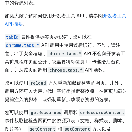
中的资源列表。
如需大致了解如何使用开发者工具 API，请参阅
开发者工具
API 摘要
。
tabId
属性提供标签页标识符，您可以在
chrome.tabs.*
API 调用中使用该标识符。不过，请注
意，出于安全考虑，
chrome.tabs.*
API 不会向开发者工
具扩展程序页面公开，您需要将标签页 ID 传递给后台页
面，并从该页面调用
chrome.tabs.*
API 函数。
您可以使用
reload
方法重新加载被检查的网页。此外，
调用方还可以为用户代理字符串指定替换项、在网页加载时
提前注入的脚本，或强制重新加载缓存资源的选项。
您可以使用
getResources
调用和
onResourceContent
事件获取被检查网页中的资源列表（文档、样式表、脚本、
图片等）。
getContent
和
setContent
方法以及