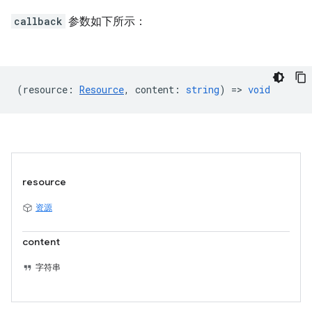
callback
参数如下所示：
(
resource
:
Resource
,
content
:
string
) =>
void
resource
资源
content
字符串