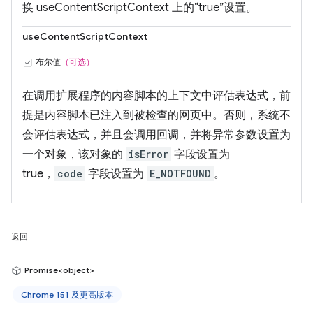
换 useContentScriptContext 上的“true”设置。
useContentScriptContext
布尔值
（可选）
在调用扩展程序的内容脚本的上下文中评估表达式，前
提是内容脚本已注入到被检查的网页中。否则，系统不
会评估表达式，并且会调用回调，并将异常参数设置为
一个对象，该对象的
isError
字段设置为
true，
code
字段设置为
E_NOTFOUND
。
返回
Promise<object>
Chrome 151 及更高版本