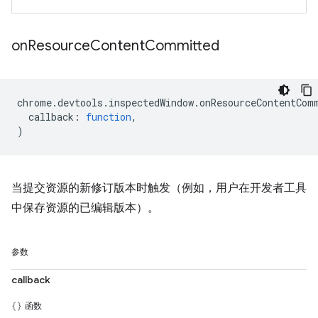
on
Resource
Content
Committed
chrome
.
devtools
.
inspectedWindow
.
onResourceContentCom
callback
:
function
,
)
当提交资源的新修订版本时触发（例如，用户在开发者工具
中保存资源的已编辑版本）。
参数
callback
函数