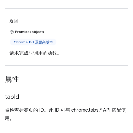
返回
Promise<object>
Chrome 151 及更高版本
请求完成时调用的函数。
属性
tab
Id
被检查标签页的 ID。此 ID 可与 chrome.tabs.* API 搭配使
用。