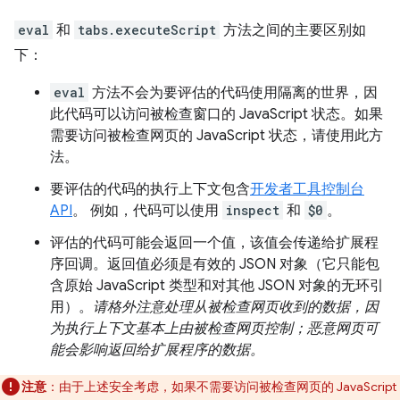
eval
和
tabs.executeScript
方法之间的主要区别如
下：
eval
方法不会为要评估的代码使用隔离的世界，因
此代码可以访问被检查窗口的 JavaScript 状态。如果
需要访问被检查网页的 JavaScript 状态，请使用此方
法。
要评估的代码的执行上下文包含
开发者工具控制台
API
。 例如，代码可以使用
inspect
和
$0
。
评估的代码可能会返回一个值，该值会传递给扩展程
序回调。返回值必须是有效的 JSON 对象（它只能包
含原始 JavaScript 类型和对其他 JSON 对象的无环引
用）。
请格外注意处理从被检查网页收到的数据，因
为执行上下文基本上由被检查网页控制；恶意网页可
能会影响返回给扩展程序的数据。
注意
：由于上述安全考虑，如果不需要访问被检查网页的 JavaScript