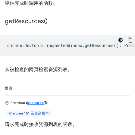
评估完成时调用的函数。
get
Resources(
)
chrome
.
devtools
.
inspectedWindow
.
getResources
()
:
Prom
从被检查的网页检索资源列表。
返回
Promise<
Resource
[]>
Chrome 151 及更高版本
请求完成时接收资源列表的函数。