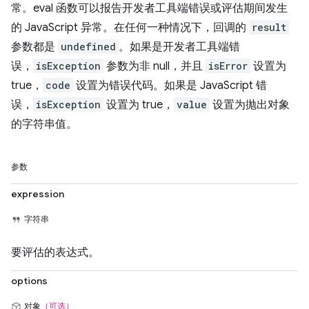
常。eval 函数可以报告开发者工具端错误或评估期间发生
的 JavaScript 异常。在任何一种情况下，回调的
result
参数都是
undefined
。如果是开发者工具端错
误，
isException
参数为非 null，并且
isError
设置为
true，
code
设置为错误代码。如果是 JavaScript 错
误，
isException
设置为 true，
value
设置为抛出对象
的字符串值。
参数
expression
字符串
要评估的表达式。
options
对象
（可选）