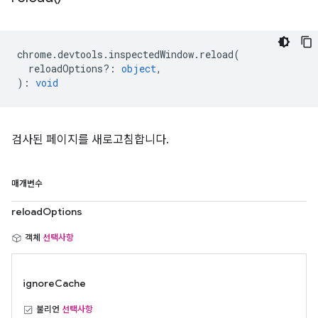
chrome
.
devtools
.
inspectedWindow
.
reload
(
reloadOptions?
:
object
,
)
:
void
검사된 페이지를 새로고침합니다.
매개변수
reloadOptions
객체
선택사항
ignoreCache
불리언
선택사항