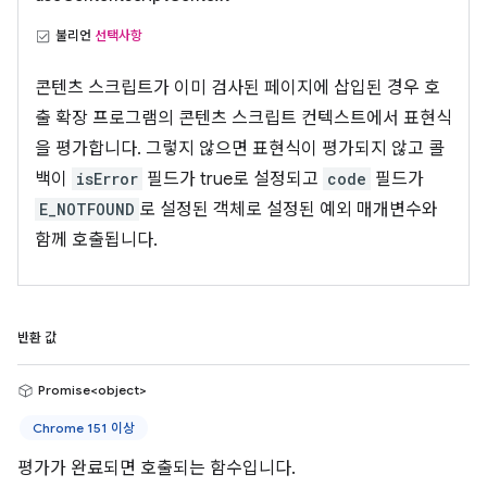
불리언
선택사항
콘텐츠 스크립트가 이미 검사된 페이지에 삽입된 경우 호
출 확장 프로그램의 콘텐츠 스크립트 컨텍스트에서 표현식
을 평가합니다. 그렇지 않으면 표현식이 평가되지 않고 콜
백이
isError
필드가 true로 설정되고
code
필드가
E_NOTFOUND
로 설정된 객체로 설정된 예외 매개변수와
함께 호출됩니다.
반환 값
Promise<object>
Chrome 151 이상
평가가 완료되면 호출되는 함수입니다.