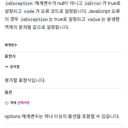
isException
매개변수가 null이 아니고
isError
가 true로
설정되고
code
가 오류 코드로 설정됩니다. JavaScript 오류
의 경우
isException
는 true로 설정되고
value
는 발생한
객체의 문자열 값으로 설정됩니다.
매개변수
표현식
문자열
평가할 표현식입니다.
옵션
객체
선택사항
options 매개변수는 하나 이상의 옵션을 포함할 수 있습니다.