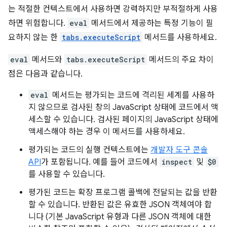
는 적절한 컨텍스트에서 사용하면 강력하지만 부적절하게 사용
하면 위험합니다.
eval
메서드에서 제공하는 특정 기능이 필
요하지 않는 한
tabs.executeScript
메서드를 사용하세요.
eval
메서드와
tabs.executeScript
메서드의 주요 차이
점은 다음과 같습니다.
eval
메서드는 평가되는 코드에 격리된 세계를 사용하
지 않으므로 검사된 창의 JavaScript 상태에 코드에서 액
세스할 수 있습니다. 검사된 페이지의 JavaScript 상태에
액세스해야 하는 경우 이 메서드를 사용하세요.
평가되는 코드의 실행 컨텍스트에는
개발자 도구 콘솔
API
가 포함됩니다. 예를 들어 코드에서
inspect
및
$0
를 사용할 수 있습니다.
평가된 코드는 확장 프로그램 콜백에 전달되는 값을 반환
할 수 있습니다. 반환된 값은 유효한 JSON 객체여야 합
니다 (기본 JavaScript 유형과 다른 JSON 객체에 대한