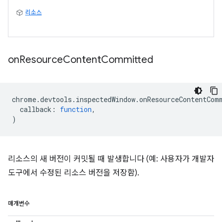
리소스
on
Resource
Content
Committed
chrome
.
devtools
.
inspectedWindow
.
onResourceContentCom
callback
:
function
,
)
리소스의 새 버전이 커밋될 때 발생합니다 (예: 사용자가 개발자
도구에서 수정된 리소스 버전을 저장함).
매개변수