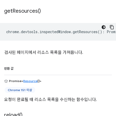
get
Resources(
)
chrome
.
devtools
.
inspectedWindow
.
getResources
()
:
Prom
검사된 페이지에서 리소스 목록을 가져옵니다.
반환 값
Promise<
Resource
[]>
Chrome 151 이상
요청이 완료될 때 리소스 목록을 수신하는 함수입니다.
reload(
)