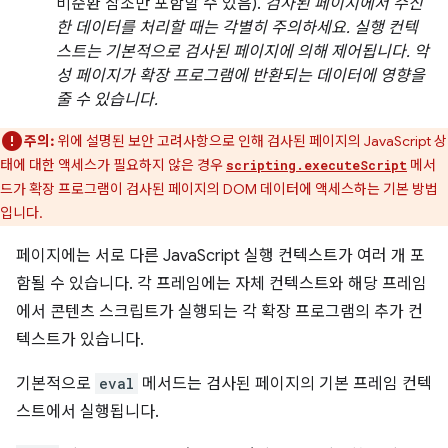
비순환 참조만 포함할 수 있음).
검사된 페이지에서 수신
한 데이터를 처리할 때는 각별히 주의하세요. 실행 컨텍
스트는 기본적으로 검사된 페이지에 의해 제어됩니다. 악
성 페이지가 확장 프로그램에 반환되는 데이터에 영향을
줄 수 있습니다.
주의:
위에 설명된 보안 고려사항으로 인해 검사된 페이지의 JavaScript 상
태에 대한 액세스가 필요하지 않은 경우
메서
scripting.executeScript
드가 확장 프로그램이 검사된 페이지의 DOM 데이터에 액세스하는 기본 방법
입니다.
페이지에는 서로 다른 JavaScript 실행 컨텍스트가 여러 개 포
함될 수 있습니다. 각 프레임에는 자체 컨텍스트와 해당 프레임
에서 콘텐츠 스크립트가 실행되는 각 확장 프로그램의 추가 컨
텍스트가 있습니다.
기본적으로
eval
메서드는 검사된 페이지의 기본 프레임 컨텍
스트에서 실행됩니다.