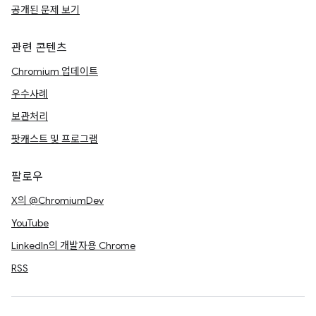
공개된 문제 보기
관련 콘텐츠
Chromium 업데이트
우수사례
보관처리
팟캐스트 및 프로그램
팔로우
X의 @ChromiumDev
YouTube
LinkedIn의 개발자용 Chrome
RSS