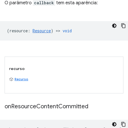
O parâmetro
callback
tem esta aparência:
(
resource
:
Resource
) =>
void
recurso
Recurso
on
Resource
Content
Committed