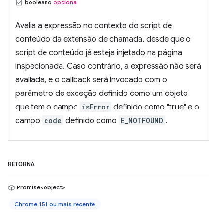
booleano
opcional
Avalia a expressão no contexto do script de
conteúdo da extensão de chamada, desde que o
script de conteúdo já esteja injetado na página
inspecionada. Caso contrário, a expressão não será
avaliada, e o callback será invocado com o
parâmetro de exceção definido como um objeto
que tem o campo
isError
definido como "true" e o
campo
code
definido como
E_NOTFOUND
.
RETORNA
Promise<object>
Chrome 151 ou mais recente