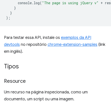
console
.
log
(
"The page is using jQuery v"
+
res
}
}
);
Para testar essa API, instale os
exemplos da API
devtools
no repositório
chrome-extension-samples
(link
em inglês).
Tipos
Resource
Um recurso na página inspecionada, como um
documento, um script ou uma imagem.