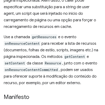
página inspecionada. Além disso, o caller pode
especificar uma substituição para a string de user
agent, um script que será injetado no início do
carregamento de página ou uma opção para forçar o
recarregamento de recursos em cache.
Use a chamada
getResources
e o evento
onResourceContent
para receber a lista de recursos
(documentos, folhas de estilo, scripts, imagens etc.) na
página inspecionada. Os métodos
getContent
e
setContent
da classe
Resource
, junto com o evento
onResourceContentCommitted
, podem ser usados
para oferecer suporte à modificação do conteúdo do
recurso, por exemplo, por um editor externo.
Manifesto