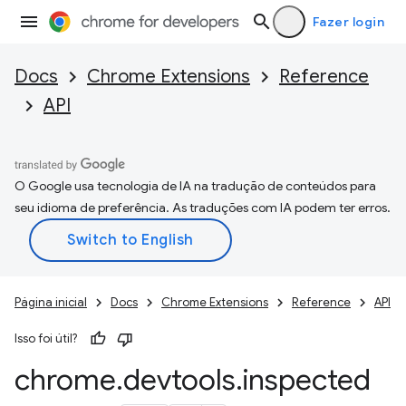
Fazer login
Docs
Chrome Extensions
Reference
API
O Google usa tecnologia de IA na tradução de conteúdos para
seu idioma de preferência. As traduções com IA podem ter erros.
Página inicial
Docs
Chrome Extensions
Reference
API
Isso foi útil?
chrome
.
devtools
.
inspected