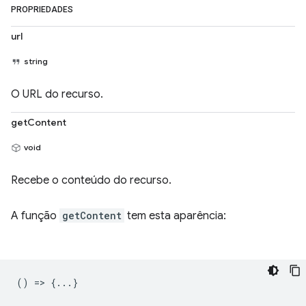
PROPRIEDADES
url
string
O URL do recurso.
getContent
void
Recebe o conteúdo do recurso.
A função
getContent
tem esta aparência:
() => {...}