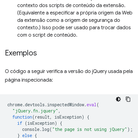
contexto dos scripts de conteúdo da extensão.
(Equivalente a especificar a própria origem da Web
da extensão como a origem de segurança do
contexto.) Isso pode ser usado para trocar dados
com o script de conteúdo.
Exemplos
O código a seguir verifica a versão do jQuery usada pela
página inspecionada:
chrome
.
devtools
.
inspectedWindow
.
eval
(
"jQuery.fn.jquery"
,
function
(
result
,
isException
)
{
if
(
isException
)
{
console
.
log
(
"the page is not using jQuery"
);
}
else
{