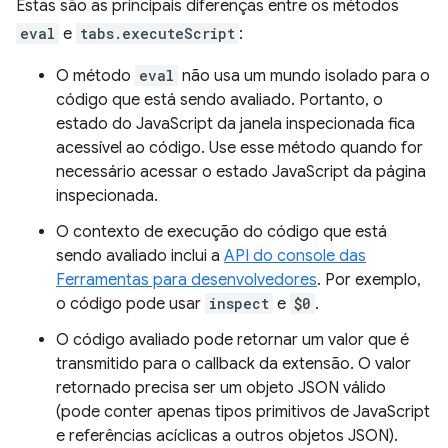
Estas são as principais diferenças entre os métodos
eval
e
tabs.executeScript
:
O método
eval
não usa um mundo isolado para o
código que está sendo avaliado. Portanto, o
estado do JavaScript da janela inspecionada fica
acessível ao código. Use esse método quando for
necessário acessar o estado JavaScript da página
inspecionada.
O contexto de execução do código que está
sendo avaliado inclui a
API do console das
Ferramentas para desenvolvedores
. Por exemplo,
o código pode usar
inspect
e
$0
.
O código avaliado pode retornar um valor que é
transmitido para o callback da extensão. O valor
retornado precisa ser um objeto JSON válido
(pode conter apenas tipos primitivos de JavaScript
e referências acíclicas a outros objetos JSON).