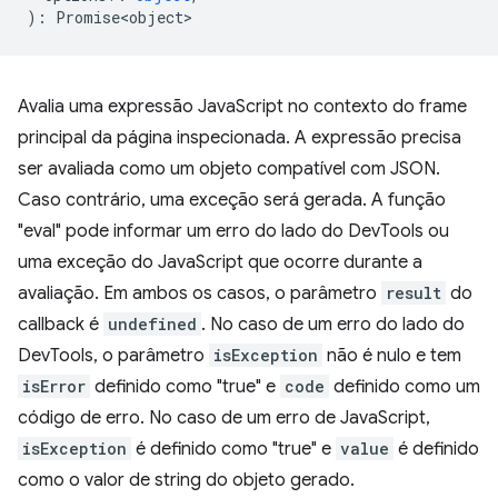
)
:
Promise<object>
Avalia uma expressão JavaScript no contexto do frame
principal da página inspecionada. A expressão precisa
ser avaliada como um objeto compatível com JSON.
Caso contrário, uma exceção será gerada. A função
"eval" pode informar um erro do lado do DevTools ou
uma exceção do JavaScript que ocorre durante a
avaliação. Em ambos os casos, o parâmetro
result
do
callback é
undefined
. No caso de um erro do lado do
DevTools, o parâmetro
isException
não é nulo e tem
isError
definido como "true" e
code
definido como um
código de erro. No caso de um erro de JavaScript,
isException
é definido como "true" e
value
é definido
como o valor de string do objeto gerado.