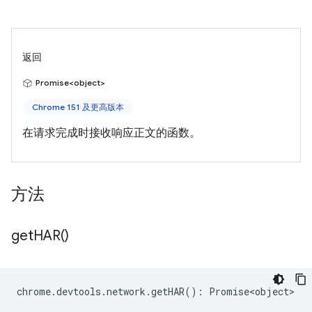
返回
Promise<object>
Chrome 151 及更高版本
在请求完成时接收响应正文的函数。
方法
get
HAR(
)
chrome
.
devtools
.
network
.
getHAR
()
:
Promise<object>