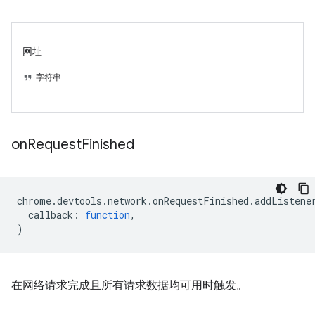
网址
字符串
on
Request
Finished
chrome
.
devtools
.
network
.
onRequestFinished
.
addListene
callback
:
function
,
)
在网络请求完成且所有请求数据均可用时触发。