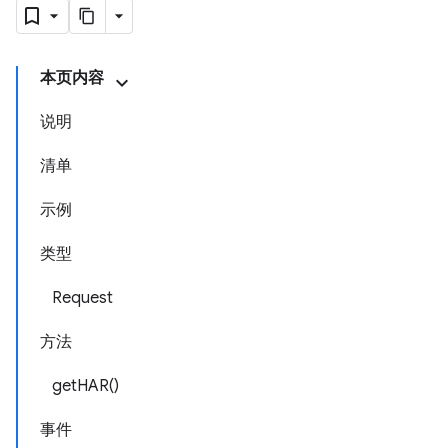
本页内容
说明
清单
示例
类型
Request
方法
getHAR()
事件