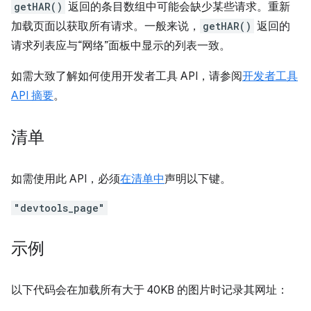
getHAR()
返回的条目数组中可能会缺少某些请求。重新
加载页面以获取所有请求。一般来说，
getHAR()
返回的
请求列表应与“网络”面板中显示的列表一致。
如需大致了解如何使用开发者工具 API，请参阅
开发者工具
API 摘要
。
清单
如需使用此 API，必须
在清单中
声明以下键。
"devtools_page"
示例
以下代码会在加载所有大于 40KB 的图片时记录其网址：