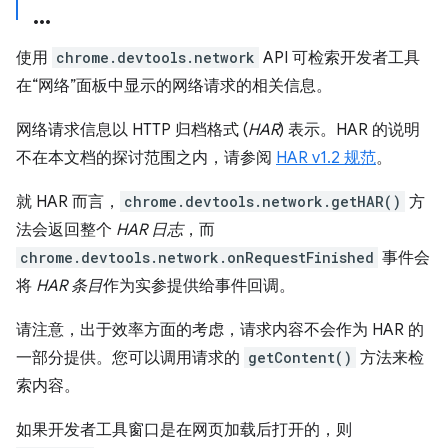
使用
chrome.devtools.network
API 可检索开发者工具
在“网络”面板中显示的网络请求的相关信息。
网络请求信息以 HTTP 归档格式 (
HAR
) 表示。HAR 的说明
不在本文档的探讨范围之内，请参阅
HAR v1.2 规范
。
就 HAR 而言，
chrome.devtools.network.getHAR()
方
法会返回整个
HAR 日志
，而
chrome.devtools.network.onRequestFinished
事件会
将
HAR 条目
作为实参提供给事件回调。
请注意，出于效率方面的考虑，请求内容不会作为 HAR 的
一部分提供。您可以调用请求的
getContent()
方法来检
索内容。
如果开发者工具窗口是在网页加载后打开的，则