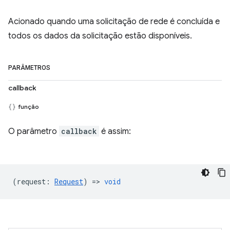
Acionado quando uma solicitação de rede é concluída e
todos os dados da solicitação estão disponíveis.
PARÂMETROS
callback
função
O parâmetro
callback
é assim:
(
request
:
Request
) =>
void