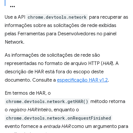
Use a API
chrome.devtools.network
para recuperar as
informações sobre as solicitações de rede exibidas
pelas Ferramentas para Desenvolvedores no painel
Network.
As informações de solicitações de rede são
representadas no formato de arquivo HTTP (
HAR
). A
descrição de HAR está fora do escopo deste
documento. Consulte a
especificação HAR v1.2
.
Em termos de HAR, o
chrome.devtools.network.getHAR()
método retorna
o
registro HAR
inteiro, enquanto o
chrome.devtools.network.onRequestFinished
evento fornece a
entrada HAR
como um argumento para