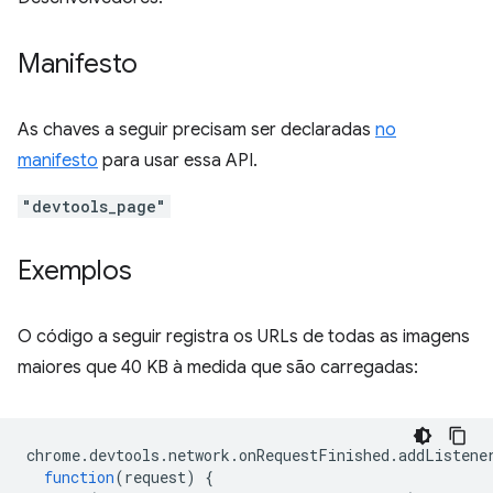
Manifesto
As chaves a seguir precisam ser declaradas
no
manifesto
para usar essa API.
"devtools_page"
Exemplos
O código a seguir registra os URLs de todas as imagens
maiores que 40 KB à medida que são carregadas:
chrome
.
devtools
.
network
.
onRequestFinished
.
addListene
function
(
request
)
{