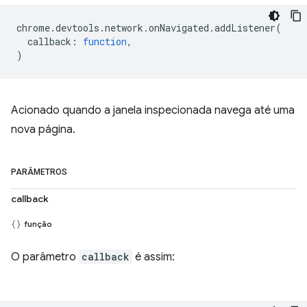
chrome
.
devtools
.
network
.
onNavigated
.
addListener
(
callback
:
function
,
)
Acionado quando a janela inspecionada navega até uma
nova página.
PARÂMETROS
callback
função
O parâmetro
callback
é assim: