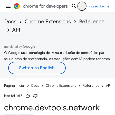
Fazer login
Docs
Chrome Extensions
Reference
API
O Google usa tecnologia de IA na tradução de conteúdos para
seu idioma de preferência. As traduções com IA podem ter erros.
Página inicial
Docs
Chrome Extensions
Reference
API
Isso foi útil?
chrome
.
devtools
.
network