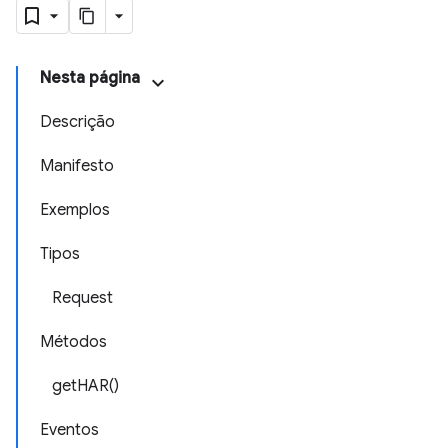
Nesta página
Descrição
Manifesto
Exemplos
Tipos
Request
Métodos
getHAR()
Eventos