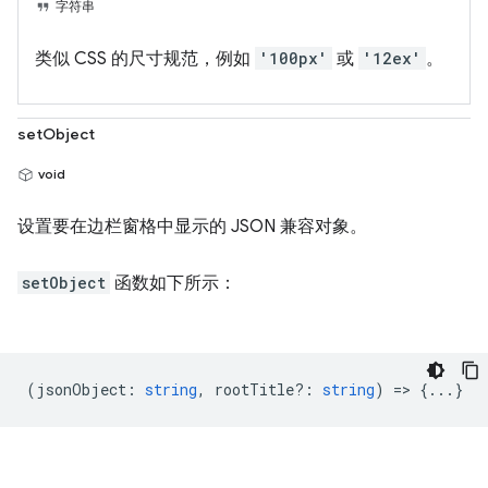
字符串
类似 CSS 的尺寸规范，例如
'100px'
或
'12ex'
。
setObject
void
设置要在边栏窗格中显示的 JSON 兼容对象。
setObject
函数如下所示：
(
jsonObject
:
string
,
rootTitle?
:
string
) => {...}