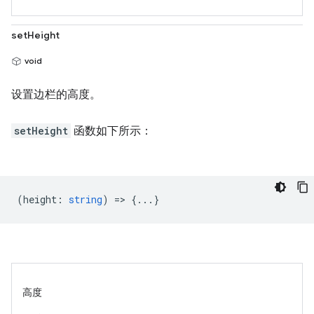
setHeight
void
设置边栏的高度。
setHeight
函数如下所示：
(
height
:
string
) => {...}
高度