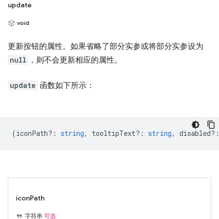
update
void
更新按钮的属性。如果省略了部分实参或将部分实参设为
null
，则不会更新相应的属性。
update
函数如下所示：
(
iconPath?
:
string
,
tooltipText?
:
string
,
disabled?
iconPath
字符串
可选