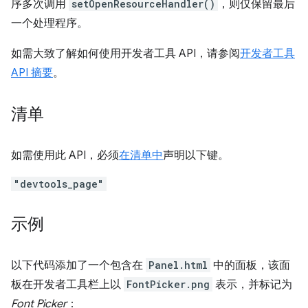
序多次调用
setOpenResourceHandler()
，则仅保留最后
一个处理程序。
如需大致了解如何使用开发者工具 API，请参阅
开发者工具
API 摘要
。
清单
如需使用此 API，必须
在清单中
声明以下键。
"devtools_page"
示例
以下代码添加了一个包含在
Panel.html
中的面板，该面
板在开发者工具栏上以
FontPicker.png
表示，并标记为
Font Picker
：