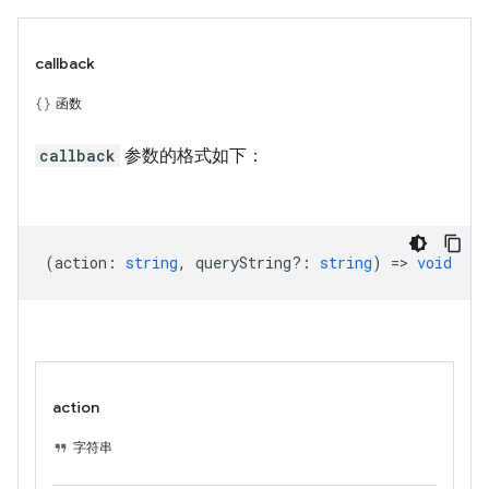
callback
函数
callback
参数的格式如下：
(
action
:
string
,
queryString?
:
string
) =>
void
action
字符串