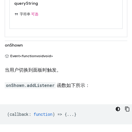
queryString
字符串
可选
onShown
Event<functionvoidvoid>
当用户切换到面板时触发。
onShown.addListener
函数如下所示：
(
callback
:
function
) => {...}