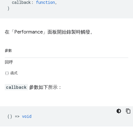
callback
:
function
,
)
在「Performance」面板開始錄製時觸發。
參數
回呼
函式
callback
參數如下所示：
() =>
void