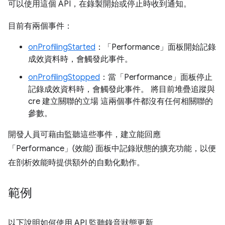
可以使用這個 API，在錄製開始或停止時收到通知。
目前有兩個事件：
onProfilingStarted
：「Performance」
面板開始記錄
成效資料時，會觸發此事件。
onProfilingStopped
：當「Performance」
面板停止
記錄成效資料時，會觸發此事件。 將目前堆疊追蹤與
cre 建立關聯的立場 這兩個事件都沒有任何相關聯的
參數。
開發人員可藉由監聽這些事件，建立能回應
「Performance」
(效能) 面板中記錄狀態的擴充功能，以便
在剖析效能時提供額外的自動化動作。
範例
以下說明如何使用 API 監聽錄音狀態更新