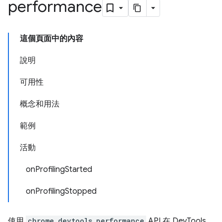
performance
這個頁面中的內容
說明
可用性
概念和用法
範例
活動
onProfilingStarted
onProfilingStopped
使用
chrome.devtools.performance
API 在 DevTools