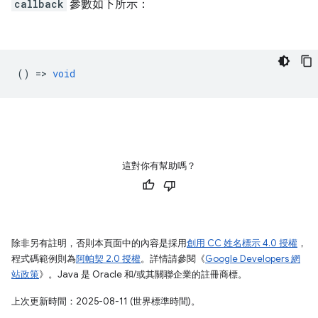
callback
參數如下所示：
() =>
void
這對你有幫助嗎？
除非另有註明，否則本頁面中的內容是採用
創用 CC 姓名標示 4.0 授權
，
程式碼範例則為
阿帕契 2.0 授權
。詳情請參閱《
Google Developers 網
站政策
》。Java 是 Oracle 和/或其關聯企業的註冊商標。
上次更新時間：2025-08-11 (世界標準時間)。