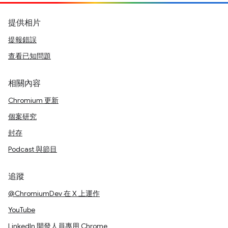
提供相片
提報錯誤
查看已知問題
相關內容
Chromium 更新
個案研究
封存
Podcast 與節目
追蹤
@ChromiumDev 在 X 上運作
YouTube
LinkedIn 開發人員專用 Chrome