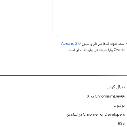
است. نمونه کدها نیز دارای مجوز
Apache 2.0
.
دنبال کردن
@ChromiumDev در X
یوتیوب
Chrome for Developers در لینکدین
RSS