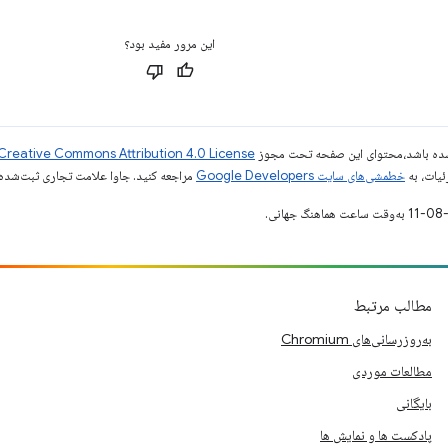
این مرور مفید بود؟
ر شده باشد،‌محتوای این صفحه تحت مجوز
Creative Commons Attribution 4.0 License
ئیات، به
خطمشی‌های سایت Google Developers‏
مراجعه کنید. جاوا علامت تجاری ثبت‌شده Oracle و/یا شرکت‌های وابسته به آن است
مطالب مرتبط
به‌روزرسانی‌های Chromium
مطالعات موردی
بایگانی
پادکست ها و نمایش ها