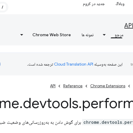
وبلاگ
جدید در کروم
/
AP
مرجع
نمونه ها
Chrome Web Store
این صفحه به‌وسیله
ترجمه شده است.
API
Reference
Chrome Extensions
ome
.
devtools
.
perfor
chrome.devtools.per