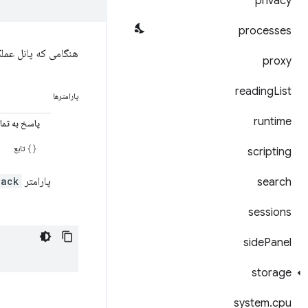
privacy
processes
هنگامی که پانل عمل
proxy
reading
List
پارامترها
runtime
پاسخ به تم
تابع
scripting
پارامتر
back
search
sessions
side
Panel
storage
system
.
cpu