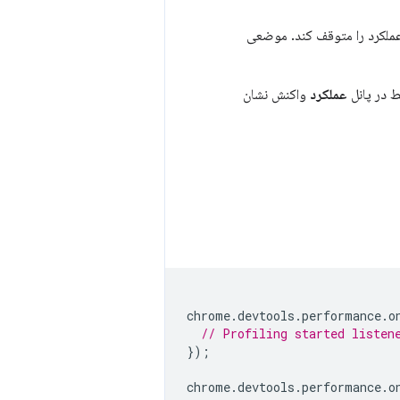
ملکرد را متوقف کند. موضعی
ط در پانل
عملکرد
واکنش نشان
chrome
.
devtools
.
performance
.
o
// Profiling started listen
});
chrome
.
devtools
.
performance
.
o