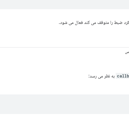
کرد ضبط را متوقف می کند فعال می شود.
اس
call
به نظر می رسد: