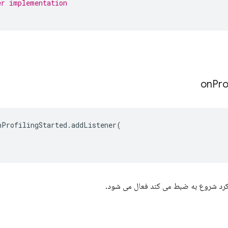
er implementation
on
Pro
nProfilingStarted
.
addListener
(
کرد شروع به ضبط می کند فعال می شود.