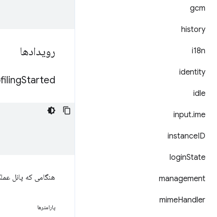
gcm
history
رویدادها
i18n
identity
filing
Started
idle
input
.
ime
instance
ID
login
State
هنگامی که پانل عمل
management
mime
Handler
پارامترها