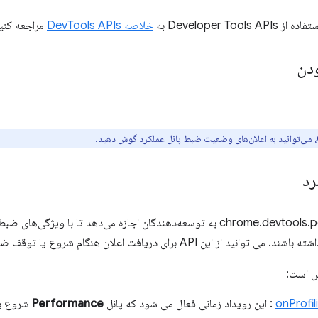
Developer Tool به
خلاصه DevTools APIs
مراجعه کنید
دن
رد
ه‌دهندگان اجازه می‌دهد تا با ویژگی‌های ضبط پانل
س است:
onProfil
: این رویداد زمانی فعال می شود که پانل
Performance
شروع به