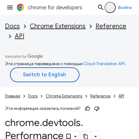
Войти
Docs
Chrome Extensions
Reference
API
Эта страница переведена с помощью
Cloud Translation API
.
Главная
Docs
Chrome Extensions
Reference
API
Эта информация оказалась полезной?
chrome
.
devtools
.
Performance