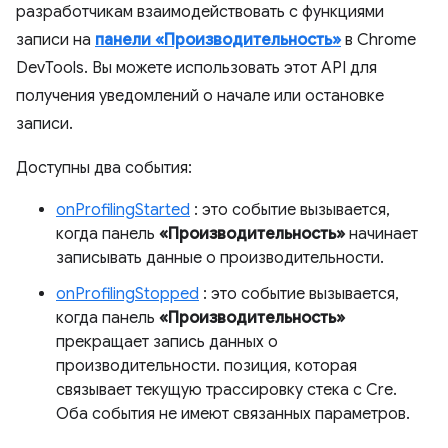
разработчикам взаимодействовать с функциями
записи на
панели «Производительность»
в Chrome
DevTools. Вы можете использовать этот API для
получения уведомлений о начале или остановке
записи.
Доступны два события:
onProfilingStarted
: это событие вызывается,
когда панель
«Производительность»
начинает
записывать данные о производительности.
onProfilingStopped
: это событие вызывается,
когда панель
«Производительность»
прекращает запись данных о
производительности. позиция, которая
связывает текущую трассировку стека с Cre.
Оба события не имеют связанных параметров.