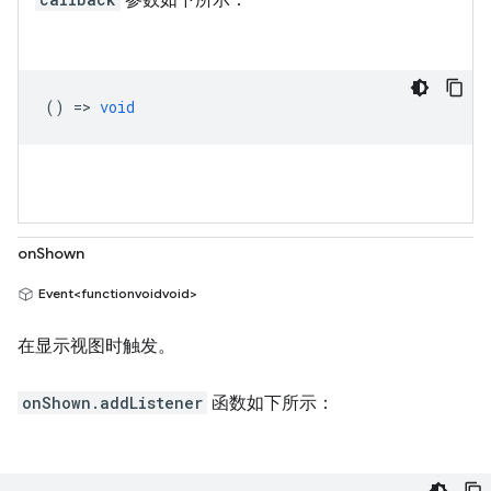
参数如下所示：
() =>
void
onShown
Event<functionvoidvoid>
在显示视图时触发。
onShown.addListener
函数如下所示：