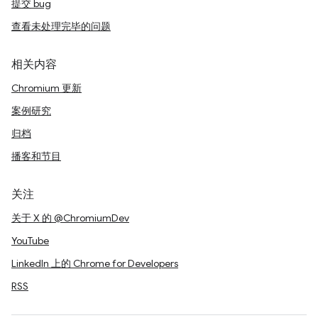
提交 bug
查看未处理完毕的问题
相关内容
Chromium 更新
案例研究
归档
播客和节目
关注
关于 X 的 @ChromiumDev
YouTube
LinkedIn 上的 Chrome for Developers
RSS