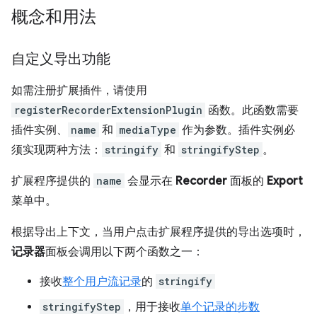
概念和用法
自定义导出功能
如需注册扩展插件，请使用
registerRecorderExtensionPlugin
函数。此函数需要
插件实例、
name
和
mediaType
作为参数。插件实例必
须实现两种方法：
stringify
和
stringifyStep
。
扩展程序提供的
name
会显示在
Recorder
面板的
Export
菜单中。
根据导出上下文，当用户点击扩展程序提供的导出选项时，
记录器
面板会调用以下两个函数之一：
接收
整个用户流记录
的
stringify
stringifyStep
，用于接收
单个记录的步数