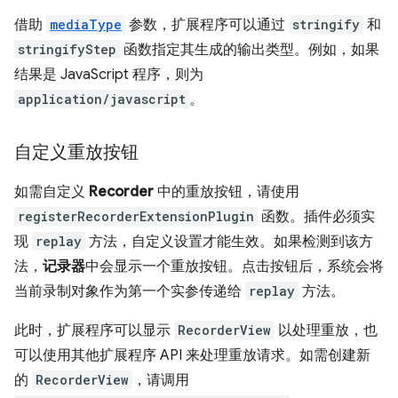
借助
mediaType
参数，扩展程序可以通过
stringify
和
stringifyStep
函数指定其生成的输出类型。例如，如果
结果是 JavaScript 程序，则为
application/javascript
。
自定义重放按钮
如需自定义
Recorder
中的重放按钮，请使用
registerRecorderExtensionPlugin
函数。插件必须实
现
replay
方法，自定义设置才能生效。如果检测到该方
法，
记录器
中会显示一个重放按钮。点击按钮后，系统会将
当前录制对象作为第一个实参传递给
replay
方法。
此时，扩展程序可以显示
RecorderView
以处理重放，也
可以使用其他扩展程序 API 来处理重放请求。如需创建新
的
RecorderView
，请调用