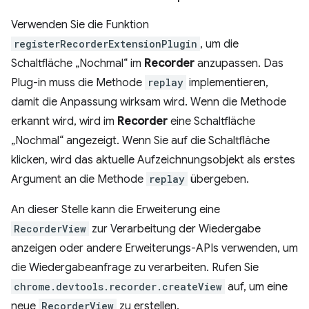
Verwenden Sie die Funktion
registerRecorderExtensionPlugin
, um die
Schaltfläche „Nochmal“ im
Recorder
anzupassen. Das
Plug-in muss die Methode
replay
implementieren,
damit die Anpassung wirksam wird. Wenn die Methode
erkannt wird, wird im
Recorder
eine Schaltfläche
„Nochmal“ angezeigt. Wenn Sie auf die Schaltfläche
klicken, wird das aktuelle Aufzeichnungsobjekt als erstes
Argument an die Methode
replay
übergeben.
An dieser Stelle kann die Erweiterung eine
RecorderView
zur Verarbeitung der Wiedergabe
anzeigen oder andere Erweiterungs-APIs verwenden, um
die Wiedergabeanfrage zu verarbeiten. Rufen Sie
chrome.devtools.recorder.createView
auf, um eine
neue
RecorderView
zu erstellen.