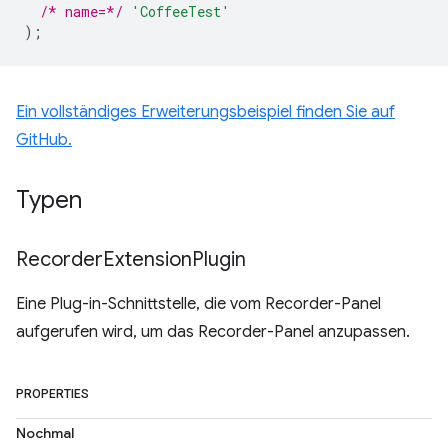
/* name=*/
'CoffeeTest'
);
Ein vollständiges Erweiterungsbeispiel finden Sie auf
GitHub.
Typen
Recorder
Extension
Plugin
Eine Plug-in-Schnittstelle, die vom Recorder-Panel
aufgerufen wird, um das Recorder-Panel anzupassen.
PROPERTIES
Nochmal