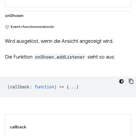
onShown
Event<functionvoidvoid>
Wird ausgelöst, wenn die Ansicht angezeigt wird.
Die Funktion
onShown.addListener
sieht so aus:
(
callback
:
function
) => {...}
callback