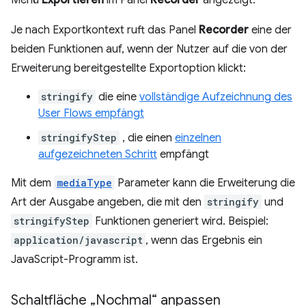
Menü
Exportieren
im Panel
Recorder
angezeigt.
Je nach Exportkontext ruft das Panel
Recorder
eine der
beiden Funktionen auf, wenn der Nutzer auf die von der
Erweiterung bereitgestellte Exportoption klickt:
stringify
die eine
vollständige Aufzeichnung des
User Flows empfängt
stringifyStep
, die einen
einzelnen
aufgezeichneten Schritt
empfängt
Mit dem
mediaType
Parameter kann die Erweiterung die
Art der Ausgabe angeben, die mit den
stringify
und
stringifyStep
Funktionen generiert wird. Beispiel:
application/javascript
, wenn das Ergebnis ein
JavaScript-Programm ist.
Schaltfläche „Nochmal“ anpassen