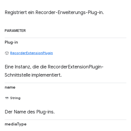
Registriert ein Recorder-Erweiterungs-Plug-in.
PARAMETER
Plug‑in
RecorderExtensionPlugin
Eine Instanz, die die RecorderExtensionPlugin-
Schnittstelle implementiert.
name
String
Der Name des Plug-ins.
mediaType