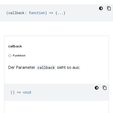
(
callback
:
function
) => {...}
callback
Funktion
Der Parameter
callback
sieht so aus:
() =>
void