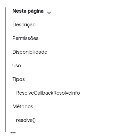
Nesta página
Descrição
Permissões
Disponibilidade
Uso
Tipos
ResolveCallbackResolveInfo
Métodos
resolve()