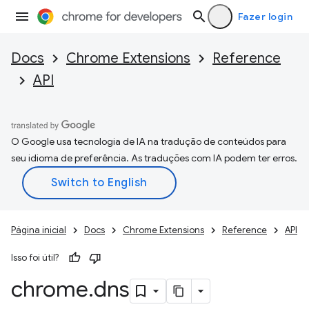
Fazer login
Docs
Chrome Extensions
Reference
API
O Google usa tecnologia de IA na tradução de conteúdos para
seu idioma de preferência. As traduções com IA podem ter erros.
Página inicial
Docs
Chrome Extensions
Reference
API
Isso foi útil?
chrome
.
dns