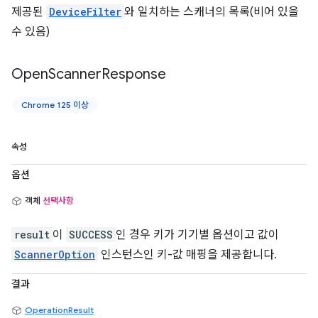
제공된
DeviceFilter
와 일치하는 스캐너의 목록(비어 있을
수 있음)
Open
Scanner
Response
Chrome 125 이상
속성
옵션
객체
선택사항
result
이
SUCCESS
인 경우 키가 기기별 옵션이고 값이
ScannerOption
인스턴스인 키-값 매핑을 제공합니다.
결과
OperationResult