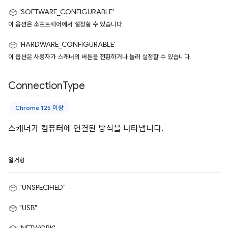
'SOFTWARE_CONFIGURABLE'
이 옵션은 소프트웨어에서 설정할 수 있습니다.
'HARDWARE_CONFIGURABLE'
이 옵션은 사용자가 스캐너의 버튼을 전환하거나 눌러 설정할 수 있습니다.
Connection
Type
Chrome 125 이상
스캐너가 컴퓨터에 연결된 방식을 나타냅니다.
열거형
"UNSPECIFIED"
"USB"