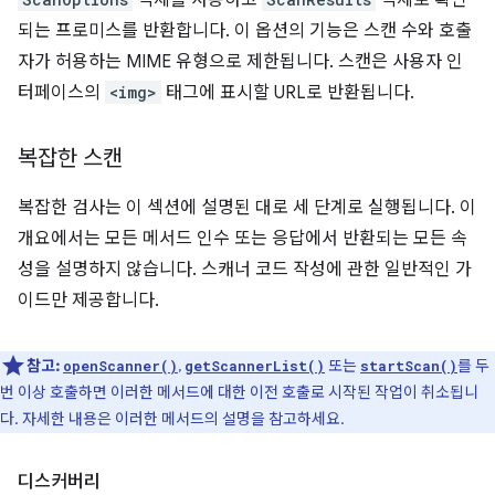
객체를 사용하고
객체로 확인
되는 프로미스를 반환합니다. 이 옵션의 기능은 스캔 수와 호출
자가 허용하는 MIME 유형으로 제한됩니다. 스캔은 사용자 인
터페이스의
<img>
태그에 표시할 URL로 반환됩니다.
복잡한 스캔
복잡한 검사는 이 섹션에 설명된 대로 세 단계로 실행됩니다. 이
개요에서는 모든 메서드 인수 또는 응답에서 반환되는 모든 속
성을 설명하지 않습니다. 스캐너 코드 작성에 관한 일반적인 가
이드만 제공합니다.
참고:
,
또는
를 두
openScanner()
getScannerList()
startScan()
번 이상 호출하면 이러한 메서드에 대한 이전 호출로 시작된 작업이 취소됩니
다. 자세한 내용은 이러한 메서드의 설명을 참고하세요.
디스커버리