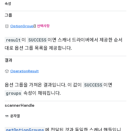
속성
그룹
OptionGroup
[]
선택사항
result
이
SUCCESS
이면 스캐너 드라이버에서 제공한 순서
대로 옵션 그룹 목록을 제공합니다.
결과
OperationResult
옵션 그룹을 가져온 결과입니다. 이 값이
SUCCESS
이면
groups
속성이 채워집니다.
scannerHandle
문자열
getOptionGroups
에 전달된 것과 동일한 스캐너 핸들입니