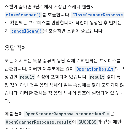
스캔이 끝나면 3단계에서 저장된 스캐너 핸들로
closeScanner()
를 호출합니다.
CloseScannerResponse
로 확인되는 프로미스를 반환합니다. 작업이 생성된 후 언제든
지
cancelScan()
을 호출하면 스캔이 종료됩니다.
응답 객체
모든 메서드는 특정 종류의 응답 객체로 확인되는 프로미스를
반환합니다. 이러한 대부분에는 값이
OperationResult
의 구
성원인
result
속성이 포함되어 있습니다.
result
값이 특
정 값이 아닌 경우 응답 객체의 일부 속성에는 값이 포함되지 않
습니다. 이러한 관계는 각 응답 객체의 참조에 설명되어 있습니
다.
예를 들어
OpenScannerResponse.scannerHandle
은
OpenScannerResponse.result
이
SUCCESS
와 같을 때만