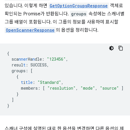
있습니다. 이렇게 하면
GetOptionGroupsResponse
객체로
확인되는 Promise가 반환됩니다.
groups
속성에는 스캐너별
그룹 배열이 포함됩니다. 이 그룹의 정보를 사용하여 표시할
OpenScannerResponse
의 옵션을 정리합니다.
{
sca
nner
Ha
n
dle
:
"123456"
,
resul
t
:
SUCCESS
,
groups
:
[
{
t
i
tle
:
"Standard"
,
members
:
[
"resolution"
,
"mode"
,
"source"
]
}
]
}
스캐너 구성에 설명된 대로 한 옵션을 변경하면 다른 옵션의 제