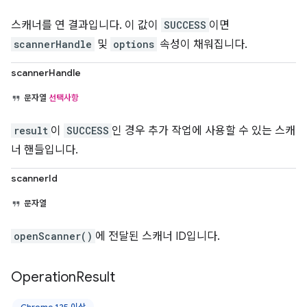
스캐너를 연 결과입니다. 이 값이
SUCCESS
이면
scannerHandle
및
options
속성이 채워집니다.
scannerHandle
문자열
선택사항
result
이
SUCCESS
인 경우 추가 작업에 사용할 수 있는 스캐
너 핸들입니다.
scannerId
문자열
openScanner()
에 전달된 스캐너 ID입니다.
Operation
Result
Chrome 125 이상