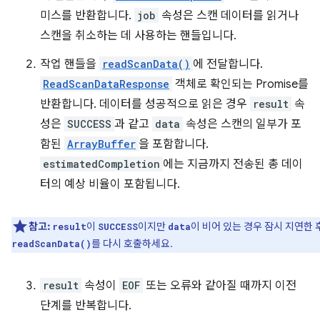
미스를 반환합니다.
job
속성은 스캔 데이터를 읽거나
스캔을 취소하는 데 사용하는 핸들입니다.
작업 핸들을
readScanData()
에 전달합니다.
ReadScanDataResponse
객체로 확인되는 Promise를
반환합니다. 데이터를 성공적으로 읽은 경우
result
속
성은
SUCCESS
과 같고
data
속성은 스캔의 일부가 포
함된
ArrayBuffer
을 포함합니다.
estimatedCompletion
에는 지금까지 전송된 총 데이
터의 예상 비율이 포함됩니다.
참고:
이
이지만
이 비어 있는 경우 잠시 지연한 
result
SUCCESS
data
를 다시 호출하세요.
readScanData()
result
속성이
EOF
또는 오류와 같아질 때까지 이전
단계를 반복합니다.