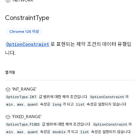
'NETWORK'
Constraint
Type
Chrome 125 이상
OptionConstraint
로 표현되는 제약 조건의 데이터 유형입
니다.
열거형
'INT_RANGE'
값 범위에 대한 제약 조건입니다.
의
OptionType.INT
OptionConstraint
,
,
속성은
가 되고
속성은 설정되지 않습니다.
min
max
quant
long
list
'FIXED_RANGE'
값 범위에 대한 제약 조건입니다.
의
OptionType.FIXED
OptionConstraint
,
,
속성은
가 되고
속성은 설정되지 않습니다.
min
max
quant
double
list