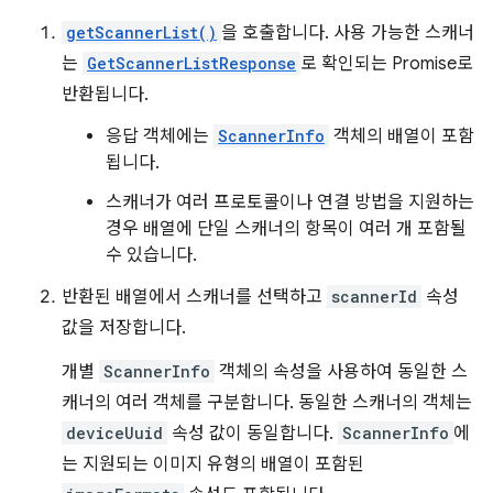
getScannerList()
을 호출합니다. 사용 가능한 스캐너
는
GetScannerListResponse
로 확인되는 Promise로
반환됩니다.
응답 객체에는
ScannerInfo
객체의 배열이 포함
됩니다.
스캐너가 여러 프로토콜이나 연결 방법을 지원하는
경우 배열에 단일 스캐너의 항목이 여러 개 포함될
수 있습니다.
반환된 배열에서 스캐너를 선택하고
scannerId
속성
값을 저장합니다.
개별
ScannerInfo
객체의 속성을 사용하여 동일한 스
캐너의 여러 객체를 구분합니다. 동일한 스캐너의 객체는
deviceUuid
속성 값이 동일합니다.
ScannerInfo
에
는 지원되는 이미지 유형의 배열이 포함된