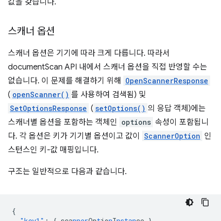
값을 갖습니다.
스캐너 옵션
스캐너 옵션은 기기에 따라 크게 다릅니다. 따라서
documentScan API 내에서 스캐너 옵션을 직접 반영할 수는
없습니다. 이 문제를 해결하기 위해
OpenScannerResponse
(
openScanner()
를 사용하여 검색됨) 및
SetOptionsResponse
(
setOptions()
의 응답 객체)에는
스캐너별 옵션을 포함하는 객체인
options
속성이 포함됩니
다. 각 옵션은 키가 기기별 옵션이고 값이
ScannerOption
인
스턴스인 키-값 매핑입니다.
구조는 일반적으로 다음과 같습니다.
{
"key1"
:
{
sca
nner
Op
t
io
n
I
nstan
ce
}