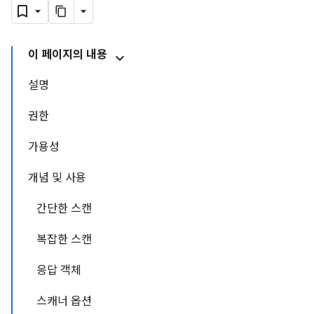
이 페이지의 내용
설명
권한
가용성
개념 및 사용
간단한 스캔
복잡한 스캔
응답 객체
스캐너 옵션