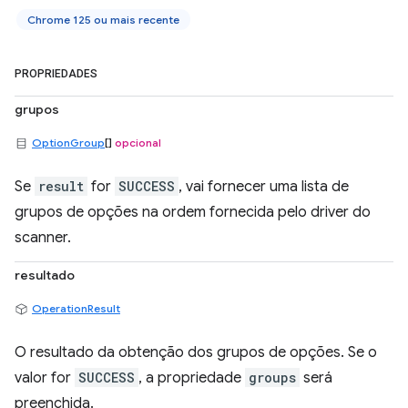
Chrome 125 ou mais recente
PROPRIEDADES
grupos
OptionGroup
[]
opcional
Se
result
for
SUCCESS
, vai fornecer uma lista de
grupos de opções na ordem fornecida pelo driver do
scanner.
resultado
OperationResult
O resultado da obtenção dos grupos de opções. Se o
valor for
SUCCESS
, a propriedade
groups
será
preenchida.