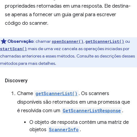
propriedades retornadas em uma resposta. Ele destina-
se apenas a fornecer um guia geral para escrever
código do scanner.
Observação
:
chamar
,
ou
openScanner()
getScannerList()
mais de uma vez cancela as operações iniciadas por
startScan()
chamadas anteriores a esses métodos. Consulte as descrições desses
métodos para mais detalhes.
Discovery
Chame
getScannerList()
. Os scanners
disponíveis são retornados em uma promessa que
é resolvida com um
GetScannerListResponse
.
O objeto de resposta contém uma matriz de
objetos
ScannerInfo
.