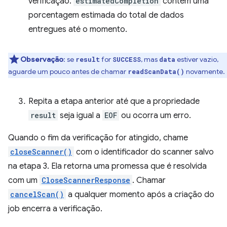
verificação.
estimatedCompletion
contém uma
porcentagem estimada do total de dados
entregues até o momento.
Observação
:
se
for
, mas
estiver vazio,
result
SUCCESS
data
aguarde um pouco antes de chamar
novamente.
readScanData()
Repita a etapa anterior até que a propriedade
result
seja igual a
EOF
ou ocorra um erro.
Quando o fim da verificação for atingido, chame
closeScanner()
com o identificador do scanner salvo
na etapa 3. Ela retorna uma promessa que é resolvida
com um
CloseScannerResponse
. Chamar
cancelScan()
a qualquer momento após a criação do
job encerra a verificação.