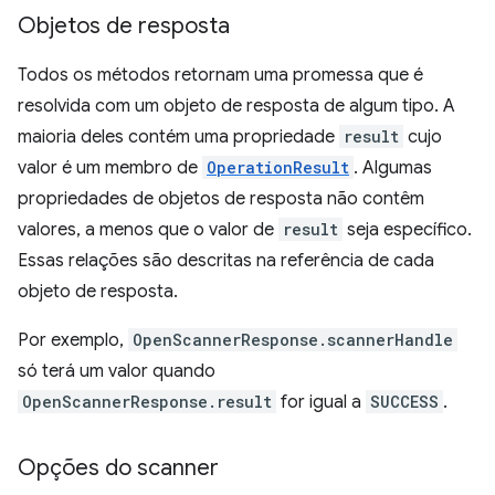
Objetos de resposta
Todos os métodos retornam uma promessa que é
resolvida com um objeto de resposta de algum tipo. A
maioria deles contém uma propriedade
result
cujo
valor é um membro de
OperationResult
. Algumas
propriedades de objetos de resposta não contêm
valores, a menos que o valor de
result
seja específico.
Essas relações são descritas na referência de cada
objeto de resposta.
Por exemplo,
OpenScannerResponse.scannerHandle
só terá um valor quando
OpenScannerResponse.result
for igual a
SUCCESS
.
Opções do scanner