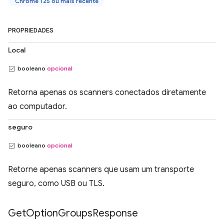
Chrome 125 ou mais recente
PROPRIEDADES
Local
booleano
opcional
Retorna apenas os scanners conectados diretamente
ao computador.
seguro
booleano
opcional
Retorne apenas scanners que usam um transporte
seguro, como USB ou TLS.
Get
Option
Groups
Response