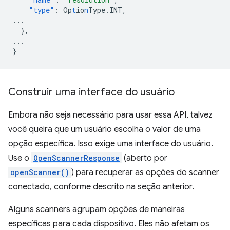
"type"
:
Op
t
io
n
Type.INT
,
...
},
...
}
Construir uma interface do usuário
Embora não seja necessário para usar essa API, talvez
você queira que um usuário escolha o valor de uma
opção específica. Isso exige uma interface do usuário.
Use o
OpenScannerResponse
(aberto por
openScanner()
) para recuperar as opções do scanner
conectado, conforme descrito na seção anterior.
Alguns scanners agrupam opções de maneiras
específicas para cada dispositivo. Eles não afetam os