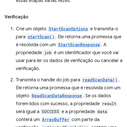
essas etapas várias vezes.
Verificação
Crie um objeto
StartScanOptions
e transmita-o
para
startScan()
. Ele retorna uma promessa que
é resolvida com um
StartScanResponse
. A
propriedade
job
é um identificador que você vai
usar para ler os dados de verificação ou cancelar a
verificação.
Transmita o handle do job para
readScanData()
.
Ele retorna uma promessa que é resolvida com um
objeto
ReadScanDataResponse
. Se os dados
forem lidos com sucesso, a propriedade
result
será igual a
SUCCESS
e a propriedade
data
conterá um
ArrayBuffer
com parte da