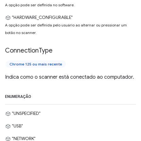
A opção pode ser definida no software.
"HARDWARE_CONFIGURABLE"
A opção pode ser definida pelo usuário ao alternar ou pressionar um
botão no scanner.
Connection
Type
Chrome 125 ou mais recente
Indica como o scanner está conectado ao computador.
ENUMERAÇÃO
"UNSPECIFIED"
"USB"
"NETWORK"