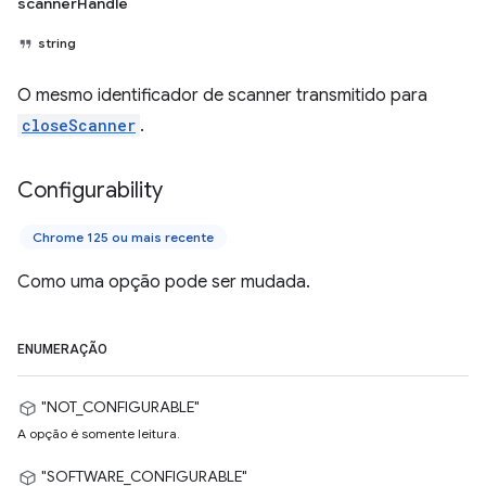
scannerHandle
string
O mesmo identificador de scanner transmitido para
closeScanner
.
Configurability
Chrome 125 ou mais recente
Como uma opção pode ser mudada.
ENUMERAÇÃO
"NOT_CONFIGURABLE"
A opção é somente leitura.
"SOFTWARE_CONFIGURABLE"