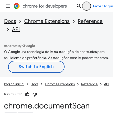
Fazer login
Docs
Chrome Extensions
Reference
API
O Google usa tecnologia de IA na tradução de conteúdos para
seu idioma de preferência. As traduções com IA podem ter erros.
Página inicial
Docs
Chrome Extensions
Reference
API
Isso foi útil?
chrome
.
document
Scan