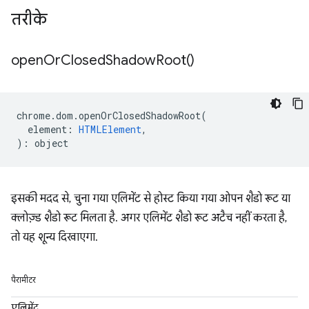
तरीके
open
Or
Closed
Shadow
Root(
)
chrome
.
dom
.
openOrClosedShadowRoot
(
element
:
HTMLElement
,
)
:
object
इसकी मदद से, चुना गया एलिमेंट से होस्ट किया गया ओपन शैडो रूट या
क्लोज़्ड शैडो रूट मिलता है. अगर एलिमेंट शैडो रूट अटैच नहीं करता है,
तो यह शून्य दिखाएगा.
पैरामीटर
एलिमेंट