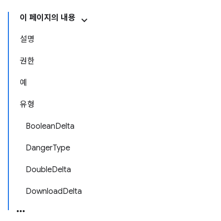
이 페이지의 내용
설명
권한
예
유형
BooleanDelta
DangerType
DoubleDelta
DownloadDelta