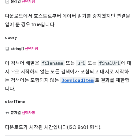
불리언
선택사항
다운로드에서 호스트로부터 데이터 읽기를 중지했지만 연결을
열어 둔 경우 true입니다.
query
string[]
선택사항
이 검색어 배열은
filename
또는
url
또는
finalUrl
에 대
시 '-'로 시작하지 않는 모든 검색어가 포함되고 대시로 시작하
는 검색어는 포함되지 않는
DownloadItem
로 결과를 제한합
니다.
startTime
문자열
선택사항
다운로드가 시작된 시간입니다(ISO 8601 형식).