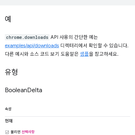
예
chrome.downloads
API 사용의 간단한 예는
examples/api/downloads
디렉터리에서 확인할 수 있습니다.
다른 예시와 소스 코드 보기 도움말은
샘플
을 참고하세요.
유형
Boolean
Delta
속성
현재
불리언
선택사항