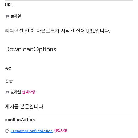
URL
문자열
리디렉션 전 이 다운로드가 시작된 절대 URL입니다.
Download
Options
속성
본문
문자열
선택사항
게시물 본문입니다.
conflictAction
FilenameConflictAction
선택사항