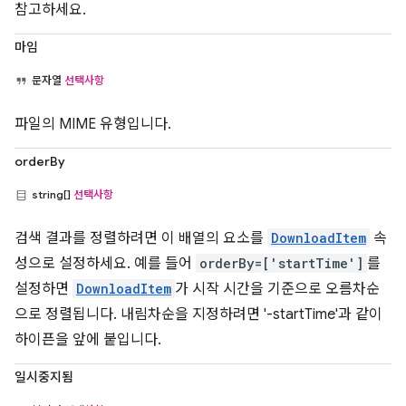
참고하세요.
마임
문자열
선택사항
파일의 MIME 유형입니다.
orderBy
string[]
선택사항
검색 결과를 정렬하려면 이 배열의 요소를
DownloadItem
속
성으로 설정하세요. 예를 들어
orderBy=['startTime']
를
설정하면
DownloadItem
가 시작 시간을 기준으로 오름차순
으로 정렬됩니다. 내림차순을 지정하려면 '-startTime'과 같이
하이픈을 앞에 붙입니다.
일시중지됨