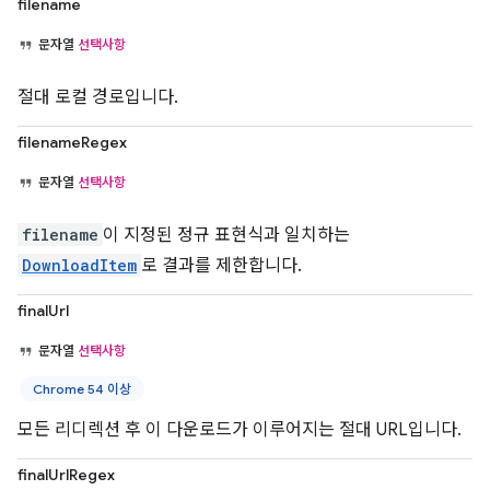
filename
문자열
선택사항
절대 로컬 경로입니다.
filenameRegex
문자열
선택사항
filename
이 지정된 정규 표현식과 일치하는
DownloadItem
로 결과를 제한합니다.
finalUrl
문자열
선택사항
Chrome 54 이상
모든 리디렉션 후 이 다운로드가 이루어지는 절대 URL입니다.
finalUrlRegex