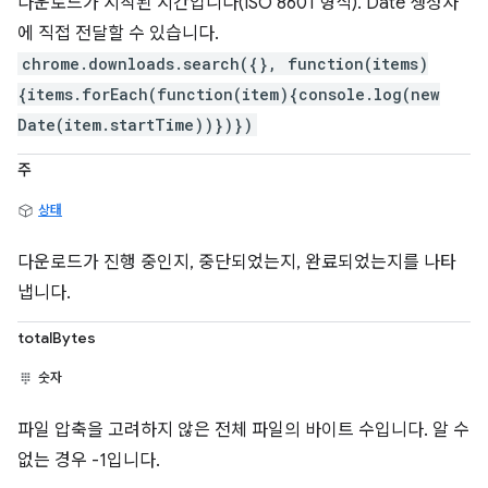
다운로드가 시작된 시간입니다(ISO 8601 형식). Date 생성자
에 직접 전달할 수 있습니다.
chrome.downloads.search({}, function(items)
{items.forEach(function(item){console.log(new
Date(item.startTime))})})
주
상태
다운로드가 진행 중인지, 중단되었는지, 완료되었는지를 나타
냅니다.
totalBytes
숫자
파일 압축을 고려하지 않은 전체 파일의 바이트 수입니다. 알 수
없는 경우 -1입니다.