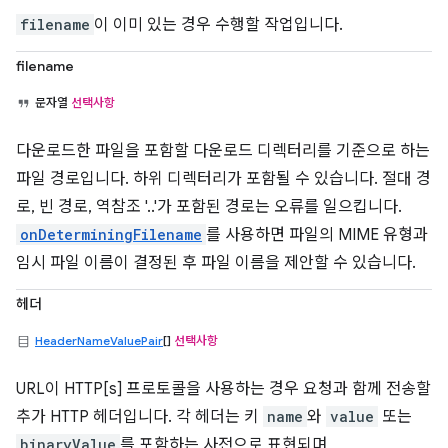
filename
이 이미 있는 경우 수행할 작업입니다.
filename
문자열
선택사항
다운로드한 파일을 포함할 다운로드 디렉터리를 기준으로 하는
파일 경로입니다. 하위 디렉터리가 포함될 수 있습니다. 절대 경
로, 빈 경로, 역참조 '..'가 포함된 경로는 오류를 일으킵니다.
onDeterminingFilename
를 사용하면 파일의 MIME 유형과
임시 파일 이름이 결정된 후 파일 이름을 제안할 수 있습니다.
헤더
HeaderNameValuePair
[]
선택사항
URL이 HTTP[s] 프로토콜을 사용하는 경우 요청과 함께 전송할
추가 HTTP 헤더입니다. 각 헤더는 키
name
와
value
또는
binaryValue
를 포함하는 사전으로 표현되며,