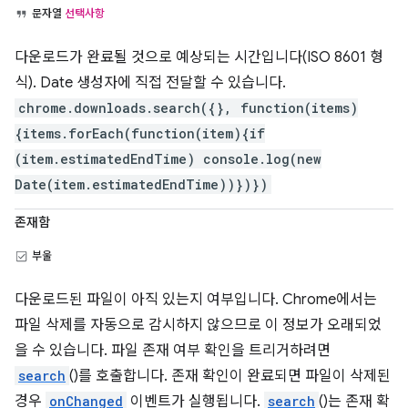
문자열
선택사항
다운로드가 완료될 것으로 예상되는 시간입니다(ISO 8601 형
식). Date 생성자에 직접 전달할 수 있습니다.
chrome.downloads.search({}, function(items)
{items.forEach(function(item){if
(item.estimatedEndTime) console.log(new
Date(item.estimatedEndTime))})})
존재함
부울
다운로드된 파일이 아직 있는지 여부입니다. Chrome에서는
파일 삭제를 자동으로 감시하지 않으므로 이 정보가 오래되었
을 수 있습니다. 파일 존재 여부 확인을 트리거하려면
search
()를 호출합니다. 존재 확인이 완료되면 파일이 삭제된
경우
onChanged
이벤트가 실행됩니다.
search
()는 존재 확