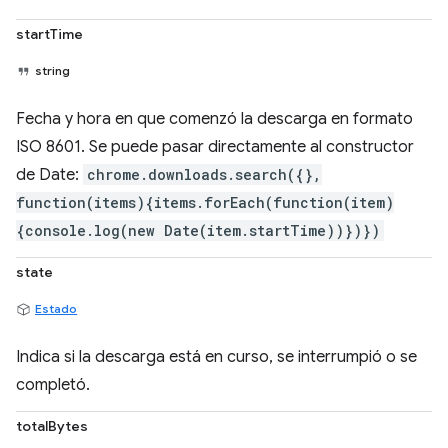
startTime
string
Fecha y hora en que comenzó la descarga en formato
ISO 8601. Se puede pasar directamente al constructor
de Date:
chrome.downloads.search({},
function(items){items.forEach(function(item)
{console.log(new Date(item.startTime))})})
state
Estado
Indica si la descarga está en curso, se interrumpió o se
completó.
totalBytes