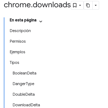
chrome
.
downloads
En esta página
Descripción
Permisos
Ejemplos
Tipos
BooleanDelta
DangerType
DoubleDelta
DownloadDelta