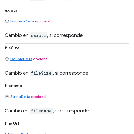
exists
BooleanDelta
opcional
Cambio en
exists
, si corresponde
fileSize
DoubleDelta
opcional
Cambio en
fileSize
, si corresponde
filename
StringDelta
opcional
Cambio en
filename
, si corresponde
finalUrl