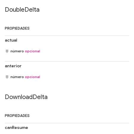
Double
Delta
PROPIEDADES
actual
número
opcional
anterior
número
opcional
Download
Delta
PROPIEDADES
canResume