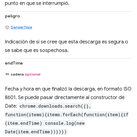
punto en que se interrumpió.
peligro
DangerType
Indicación de si se cree que esta descarga es segura o
se sabe que es sospechosa.
endTime
cadena
opcional
Fecha y hora en que finalizó la descarga, en formato ISO
8601. Se puede pasar directamente al constructor de
Date:
chrome.downloads.search({},
function(items){items.forEach(function(item){if
(item.endTime) console.log(new
Date(item.endTime))})})