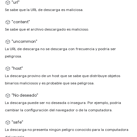
"url"
Se sabe que la URL de descarga es maliciosa.
"content"
Se sabe que el archivo descargado es malicioso.
"uncommon"
La URL de descarga no se descarga con frecuencia y podría ser
peligrosa.
"host"
La descarga provino de un host que se sabe que distribuye objetos
binarios maliciosos y es probable que sea peligrosa.
"No deseado"
La descarga puede ser no deseada o insegura. Por ejemplo, podría
cambiar la configuración del navegador o de la computadora.
"safe"
La descarga no presenta ningún peligro conocido para la computadora
del usuario.