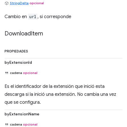
StringDelta
opcional
Cambio en
url
, si corresponde
Download
Item
PROPIEDADES
byExtensionId
cadena
opcional
Es el identificador de la extensión que inició esta
descarga si la inició una extensión. No cambia una vez
que se configura.
byExtensionName
cadena
opcional