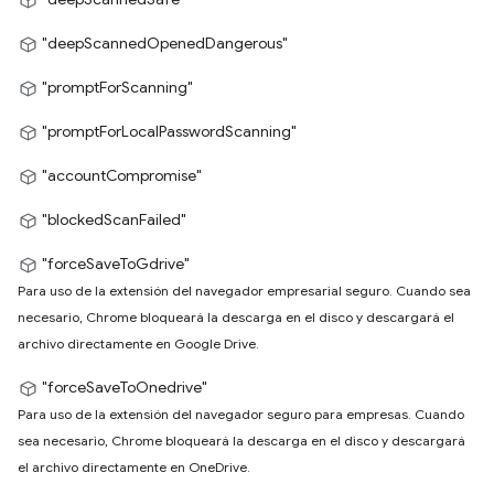
"deepScannedOpenedDangerous"
"promptForScanning"
"promptForLocalPasswordScanning"
"accountCompromise"
"blockedScanFailed"
"forceSaveToGdrive"
Para uso de la extensión del navegador empresarial seguro. Cuando sea
necesario, Chrome bloqueará la descarga en el disco y descargará el
archivo directamente en Google Drive.
"forceSaveToOnedrive"
Para uso de la extensión del navegador seguro para empresas. Cuando
sea necesario, Chrome bloqueará la descarga en el disco y descargará
el archivo directamente en OneDrive.