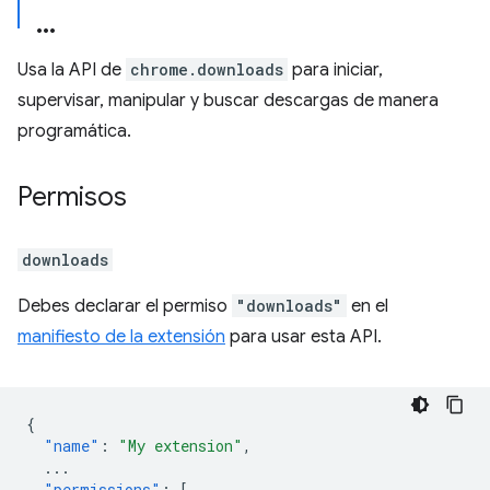
Usa la API de
chrome.downloads
para iniciar,
supervisar, manipular y buscar descargas de manera
programática.
Permisos
downloads
Debes declarar el permiso
"downloads"
en el
manifiesto de la extensión
para usar esta API.
{
"name"
:
"My extension"
,
...
"permissions"
:
[