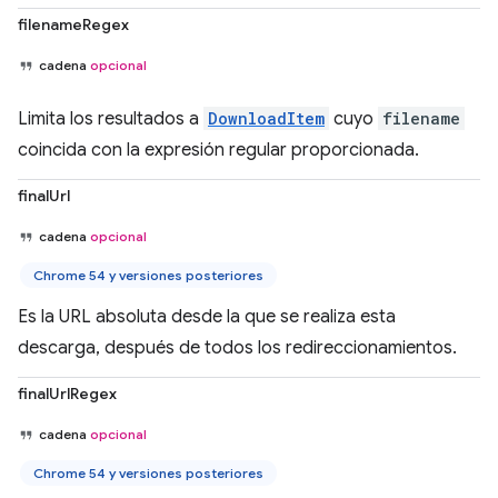
filenameRegex
cadena
opcional
Limita los resultados a
DownloadItem
cuyo
filename
coincida con la expresión regular proporcionada.
finalUrl
cadena
opcional
Chrome 54 y versiones posteriores
Es la URL absoluta desde la que se realiza esta
descarga, después de todos los redireccionamientos.
finalUrlRegex
cadena
opcional
Chrome 54 y versiones posteriores