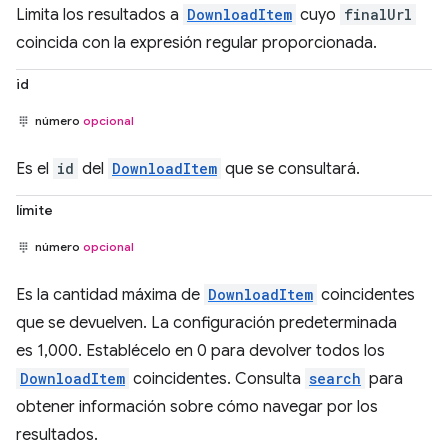
Limita los resultados a
DownloadItem
cuyo
finalUrl
coincida con la expresión regular proporcionada.
id
número
opcional
Es el
id
del
DownloadItem
que se consultará.
límite
número
opcional
Es la cantidad máxima de
DownloadItem
coincidentes
que se devuelven. La configuración predeterminada
es 1,000. Establécelo en 0 para devolver todos los
DownloadItem
coincidentes. Consulta
search
para
obtener información sobre cómo navegar por los
resultados.