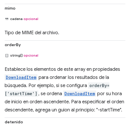
mimo
cadena
opcional
Tipo de MIME del archivo.
orderBy
string[]
opcional
Establece los elementos de este array en propiedades
DownloadItem
para ordenar los resultados de la
búsqueda. Por ejemplo, si se configura
orderBy=
['startTime']
, se ordena
DownloadItem
por su hora
de inicio en orden ascendente. Para especificar el orden
descendente, agrega un guion al principio: "-startTime".
detenido