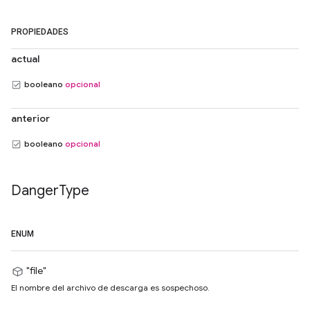
PROPIEDADES
actual
booleano
opcional
anterior
booleano
opcional
Danger
Type
ENUM
"file"
El nombre del archivo de descarga es sospechoso.