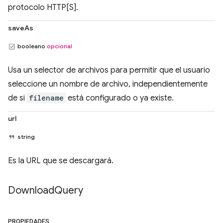
protocolo HTTP[S].
saveAs
booleano
opcional
Usa un selector de archivos para permitir que el usuario
seleccione un nombre de archivo, independientemente
de si
filename
está configurado o ya existe.
url
string
Es la URL que se descargará.
Download
Query
PROPIEDADES