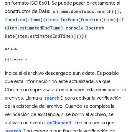
en formato ISO 8601. Se puede pasar directamente al
constructor de Date:
chrome.downloads.search({},
function(items){items.forEach(function(item){if
(item.estimatedEndTime) console.log(new
Date(item.estimatedEndTime))})})
exists
booleano
Indica si el archivo descargado aún existe. Es posible
que esta información no esté actualizada, ya que
Chrome no supervisa automáticamente la eliminación de
archivos. Llama a
search
() para activar la verificación
de la existencia del archivo. Cuando se complete la
verificación de existencia, si se borró el archivo, se
activará un evento
onChanged
. Ten en cuenta que
search
() no espera a que finalice la verificación de