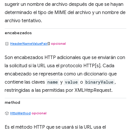
sugerir un nombre de archivo después de que se hayan
determinado el tipo de MIME del archivo y un nombre de
archivo tentativo.
encabezados
HeaderNameValuePair
[]
opcional
Son encabezados HTTP adicionales que se enviarán con
la solicitud si la URL usa el protocolo HTTP[s]. Cada
encabezado se representa como un diccionario que
contiene las claves
name
y
value
o
binaryValue
,
restringidas a las permitidas por XMLHttpRequest.
method
HttpMethod
opcional
Es el método HTTP que se usará si la URL usa el