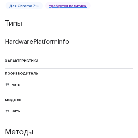
Для Chrome 71+
требуется политика.
Типы
Hardware
Platform
Info
ХАРАКТЕРИСТИКИ
производитель
нить
модель
нить
Методы