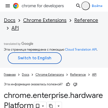
Войти
Docs
Chrome Extensions
Reference
API
Эта страница переведена с помощью
Cloud Translation API
.
Главная
Docs
Chrome Extensions
Reference
API
Эта информация оказалась полезной?
chrome
.
enterprise
.
hardware
Platform