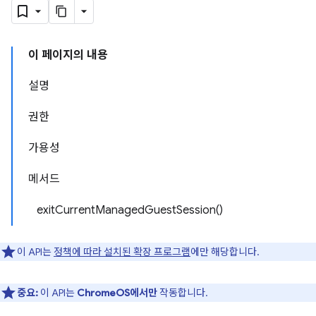
이 페이지의 내용
설명
권한
가용성
메서드
exitCurrentManagedGuestSession()
이 API는
정책에 따라 설치된 확장 프로그램
에만 해당합니다.
중요:
이 API는
ChromeOS에서만
작동합니다.