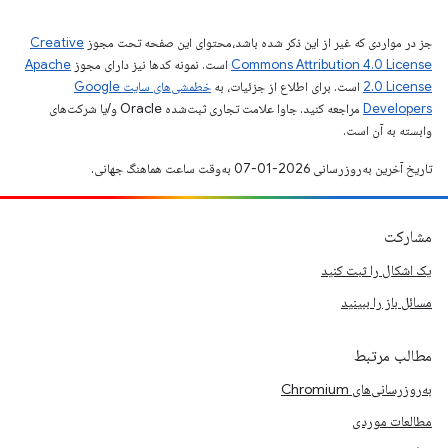
جز در مواردی که غیر از این ذکر شده باشد،‌محتوای این صفحه تحت مجوز
Creative
Commons Attribution 4.0 License
است. نمونه کدها نیز دارای مجوز
Apache
2.0 License
است. برای اطلاع از جزئیات، به
خطمشی‌های سایت Google
Developers‏
مراجعه کنید. جاوا علامت تجاری ثبت‌شده Oracle و/یا شرکت‌های
وابسته به آن است.
تاریخ آخرین به‌روزرسانی 2026-01-07 به‌وقت ساعت هماهنگ جهانی.
مشارکت
یک اشکال را ثبت کنید
مسائل باز را ببینید
مطالب مرتبط
به‌روزرسانی‌های Chromium
مطالعات موردی