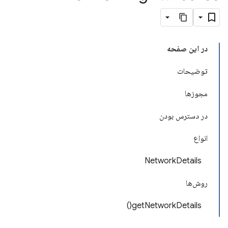
در این صفحه
توضیحات
مجوزها
در دسترس بودن
انواع
NetworkDetails
روش‌ها
getNetworkDetails()