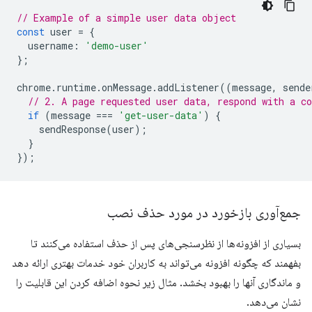
// Example of a simple user data object
const
user
=
{
username
:
'demo-user'
};
chrome
.
runtime
.
onMessage
.
addListener
((
message
,
sende
// 2. A page requested user data, respond with a co
if
(
message
===
'get-user-data'
)
{
sendResponse
(
user
);
}
});
جمع‌آوری بازخورد در مورد حذف نصب
بسیاری از افزونه‌ها از نظرسنجی‌های پس از حذف استفاده می‌کنند تا
بفهمند که چگونه افزونه می‌تواند به کاربران خود خدمات بهتری ارائه دهد
و ماندگاری آنها را بهبود بخشد. مثال زیر نحوه اضافه کردن این قابلیت را
نشان می‌دهد.