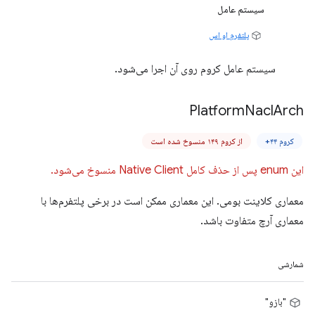
سیستم عامل
پلتفرم او اس
سیستم عامل کروم روی آن اجرا می‌شود.
Platform
Nacl
Arch
کروم ۴۴+
از کروم ۱۴۹ منسوخ شده است
این enum پس از حذف کامل Native Client منسوخ می‌شود.
معماری کلاینت بومی. این معماری ممکن است در برخی پلتفرم‌ها با
معماری آرچ متفاوت باشد.
شمارشی
"بازو"