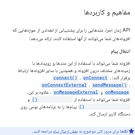
مفاهیم و کاربردها
API زمان اجرا، متدهایی را برای پشتیبانی از تعدادی از حوزه‌هایی که
افزونه‌های شما می‌توانند از آنها استفاده کنند، ارائه می‌دهد:
انتقال پیام
افزونه شما می‌تواند با استفاده از این متدها و رویدادها با
زمینه‌های مختلف درون افزونه و همچنین با سایر افزونه‌ها ارتباط
برقرار کند:
،
onConnect
،
connect()
onConnectExternal
،
sendMessage()
،
onMessage
و
onMessageExternal
. علاوه بر این،
افزونه شما می‌تواند با استفاده از
connectNative()
و
sendNativeMessage()
پیام‌ها را به برنامه‌های بومی روی
دستگاه کاربر ارسال کند.
نکته:
برای مرور کلی موضوع، به
بخش ارسال پیام
مراجعه کنید.