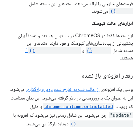
فرمت‌های خارجی را ارائه می‌دهند. متدهای این دسته شامل
getURL()
می‌شوند.
ابزارهای حالت کیوسک
این متدها فقط در ChromeOS در دسترس هستند و عمدتاً برای
پشتیبانی از پیاده‌سازی‌های کیوسک وجود دارند. متدهای این
دسته شامل
restart()
و
restartAfterDelay()
`
هستند.
رفتار افزونه‌ی باز نشده
وقتی یک افزونه‌ی
از حالت فشرده خارج شده
دوباره بارگذاری
می‌شود،
این به عنوان یک به‌روزرسانی در نظر گرفته می‌شود. این بدان معناست
که رویداد
chrome.runtime.onInstalled
با دلیل
"update"
اجرا می‌شود. این شامل زمانی نیز می‌شود که افزونه با
chrome.runtime.reload()
دوباره بارگذاری می‌شود.