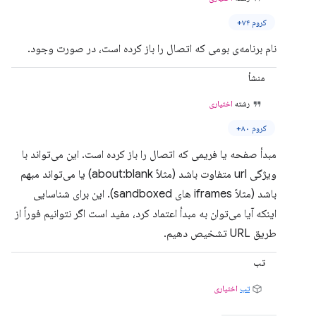
کروم ۷۴+
نام برنامه‌ی بومی که اتصال را باز کرده است، در صورت وجود.
منشأ
رشته
اختیاری
کروم ۸۰+
مبدأ صفحه یا فریمی که اتصال را باز کرده است. این می‌تواند با
ویژگی url متفاوت باشد (مثلاً about:blank) یا می‌تواند مبهم
باشد (مثلاً iframes های sandboxed). این برای شناسایی
اینکه آیا می‌توان به مبدأ اعتماد کرد، مفید است اگر نتوانیم فوراً از
طریق URL تشخیص دهیم.
تب
تب
اختیاری