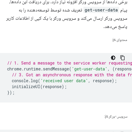
برخی داده‌ها از سرویس ورکر افزونه نیاز دارد. برای دریافت این داده‌ها،
پیام
get-user-data
تعریف شده توسط توسعه‌دهنده را به
سرویس ورکر ارسال می‌کند و سرویس ورکر با یک کپی از اطلاعات کاربر
پاسخ می‌دهد.
محتوای.js:
// 1. Send a message to the service worker requestin
chrome
.
runtime
.
sendMessage
(
'get-user-data'
,
(
respons
// 3. Got an asynchronous response with the data f
console
.
log
(
'received user data'
,
response
);
initializeUI
(
response
);
});
سرویس-ورکر.js: