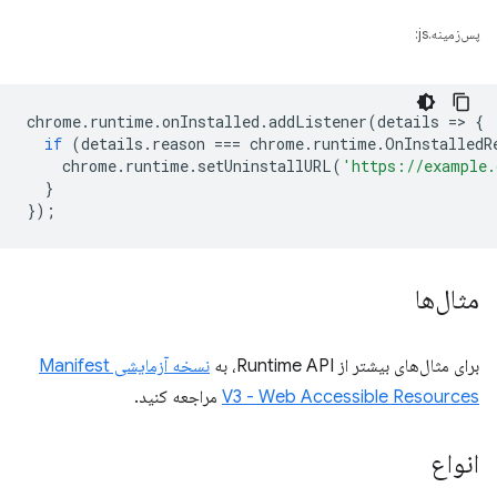
پس‌زمینه.js:
chrome
.
runtime
.
onInstalled
.
addListener
(
details
=
>
{
if
(
details
.
reason
===
chrome
.
runtime
.
OnInstalledR
chrome
.
runtime
.
setUninstallURL
(
'https://example.
}
});
مثال‌ها
برای مثال‌های بیشتر از Runtime API، به
نسخه آزمایشی Manifest
V3 - Web Accessible Resources
مراجعه کنید.
انواع