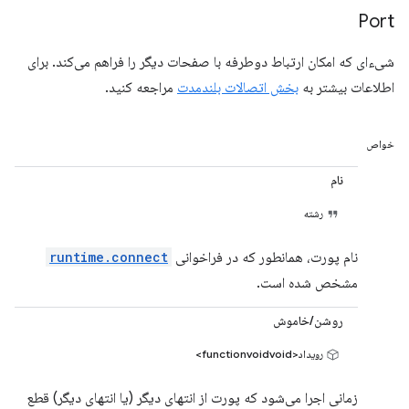
Port
شیء‌ای که امکان ارتباط دوطرفه با صفحات دیگر را فراهم می‌کند. برای
اطلاعات بیشتر به
بخش اتصالات بلندمدت
مراجعه کنید.
خواص
نام
رشته
نام پورت، همانطور که در فراخوانی
runtime.connect
مشخص شده است.
روشن/خاموش
رویداد<functionvoidvoid>
زمانی اجرا می‌شود که پورت از انتهای دیگر (یا انتهای دیگر) قطع