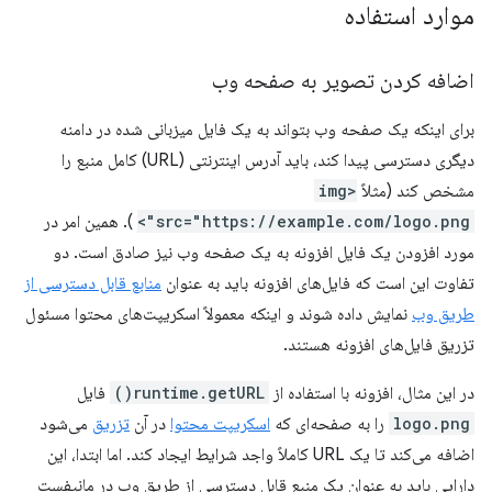
موارد استفاده
اضافه کردن تصویر به صفحه وب
برای اینکه یک صفحه وب بتواند به یک فایل میزبانی شده در دامنه
دیگری دسترسی پیدا کند، باید آدرس اینترنتی (URL) کامل منبع را
مشخص کند (مثلاً
<img
src="https://example.com/logo.png">
). همین امر در
مورد افزودن یک فایل افزونه به یک صفحه وب نیز صادق است. دو
تفاوت این است که فایل‌های افزونه باید به عنوان
منابع قابل دسترسی از
طریق وب
نمایش داده شوند و اینکه معمولاً اسکریپت‌های محتوا مسئول
تزریق فایل‌های افزونه هستند.
در این مثال، افزونه با استفاده از
runtime.getURL()
فایل
logo.png
را به صفحه‌ای که
اسکریپت محتوا
در آن
تزریق
می‌شود
اضافه می‌کند تا یک URL کاملاً واجد شرایط ایجاد کند. اما ابتدا، این
دارایی باید به عنوان یک منبع قابل دسترسی از طریق وب در مانیفست