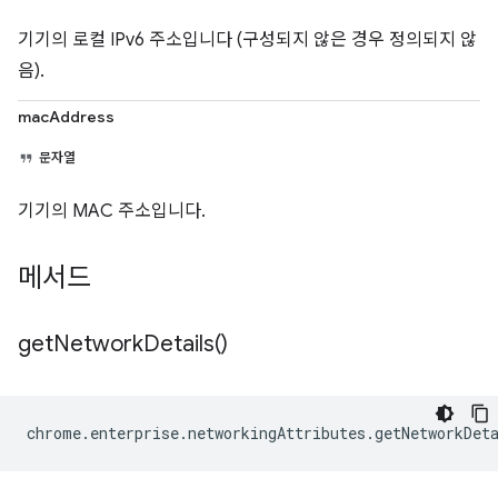
기기의 로컬 IPv6 주소입니다 (구성되지 않은 경우 정의되지 않
음).
macAddress
문자열
기기의 MAC 주소입니다.
메서드
get
Network
Details(
)
chrome
.
enterprise
.
networkingAttributes
.
getNetworkDet