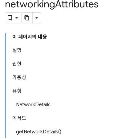
networking
Attributes
이 페이지의 내용
설명
권한
가용성
유형
NetworkDetails
메서드
getNetworkDetails()