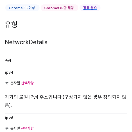
Chrome 85 이상
ChromeOS만 해당
정책 필요
유형
Network
Details
속성
ipv4
문자열
선택사항
기기의 로컬 IPv4 주소입니다 (구성되지 않은 경우 정의되지 않
음).
ipv6
문자열
선택사항