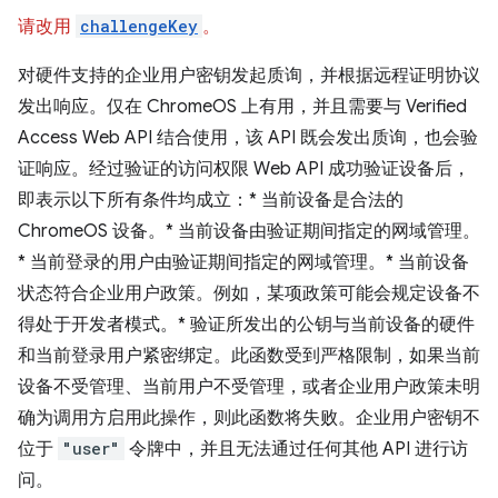
请改用
challengeKey
。
对硬件支持的企业用户密钥发起质询，并根据远程证明协议
发出响应。仅在 ChromeOS 上有用，并且需要与 Verified
Access Web API 结合使用，该 API 既会发出质询，也会验
证响应。经过验证的访问权限 Web API 成功验证设备后，
即表示以下所有条件均成立：* 当前设备是合法的
ChromeOS 设备。* 当前设备由验证期间指定的网域管理。
* 当前登录的用户由验证期间指定的网域管理。* 当前设备
状态符合企业用户政策。例如，某项政策可能会规定设备不
得处于开发者模式。* 验证所发出的公钥与当前设备的硬件
和当前登录用户紧密绑定。此函数受到严格限制，如果当前
设备不受管理、当前用户不受管理，或者企业用户政策未明
确为调用方启用此操作，则此函数将失败。企业用户密钥不
位于
"user"
令牌中，并且无法通过任何其他 API 进行访
问。