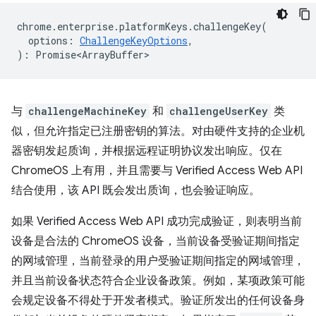
chrome
.
enterprise
.
platformKeys
.
challengeKey
(
options
:
ChallengeKeyOptions
,
)
:
Promise<ArrayBuffer>
与
challengeMachineKey
和
challengeUserKey
类
似，但允许指定已注册密钥的算法。对由硬件支持的企业机
器密钥发起质询，并根据远程证明协议发出响应。仅在
ChromeOS 上有用，并且需要与 Verified Access Web API
结合使用，该 API 既会发出质询，也会验证响应。
如果 Verified Access Web API 成功完成验证，则表明当前
设备是合法的 ChromeOS 设备，当前设备受验证期间指定
的网域管理，当前登录的用户受验证期间指定的网域管理，
并且当前设备状态符合企业设备政策。例如，某项政策可能
会规定设备不得处于开发者模式。验证所发出的任何设备身