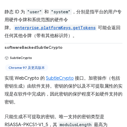
静态 ID 为
"user"
和
"system"
，分别是指平台的用户专
用硬件令牌和系统范围的硬件令
牌。
enterprise.platformKeys.getTokens
可能会返回
任何其他令牌（带有其他标识符）。
softwareBackedSubtleCrypto
SubtleCrypto
Chrome 97 及更高版本
实现 WebCrypto 的
SubtleCrypto
接口。加密操作（包括
密钥生成）由软件支持。密钥的保护以及不可提取属性的实
现是在软件中完成的，因此密钥的保护程度不如硬件支持的
密钥。
只能生成不可提取的密钥。唯一支持的密钥类型是
RSASSA-PKCS1-V1_5，其
modulusLength
最高为