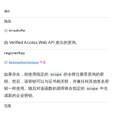
属性
挑战
ArrayBuffer
由 Verified Access Web API 发出的质询。
registerKey
RegisterKeyOptions
可选
如果存在，则使用指定的
scope
的令牌注册受质询的密
钥。然后，该密钥可以与证书相关联，并像任何其他签名密
钥一样使用。随后对该函数的调用将在指定的
scope
中生
成新的企业密钥。
范围