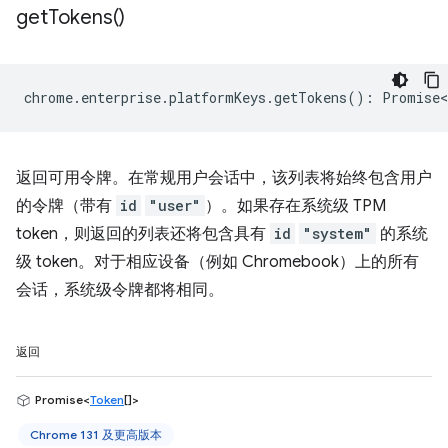
get
Tokens(
)
chrome
.
enterprise
.
platformKeys
.
getTokens
()
:
Promise<
返回可用令牌。在常规用户会话中，该列表将始终包含用户
的令牌（带有
id
"user"
）。如果存在系统级 TPM
token，则返回的列表还将包含具有
id
"system"
的系统
级 token。对于相应设备（例如 Chromebook）上的所有
会话，系统级令牌都将相同。
返回
Promise<
Token
[]>
Chrome 131 及更高版本