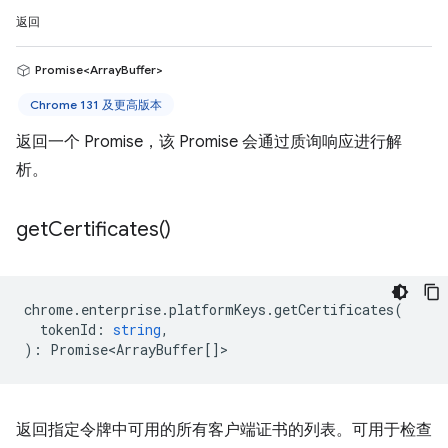
返回
Promise<ArrayBuffer>
Chrome 131 及更高版本
返回一个 Promise，该 Promise 会通过质询响应进行解
析。
get
Certificates(
)
chrome
.
enterprise
.
platformKeys
.
getCertificates
(
tokenId
:
string
,
)
:
Promise<ArrayBuffer
[]>
返回指定令牌中可用的所有客户端证书的列表。可用于检查