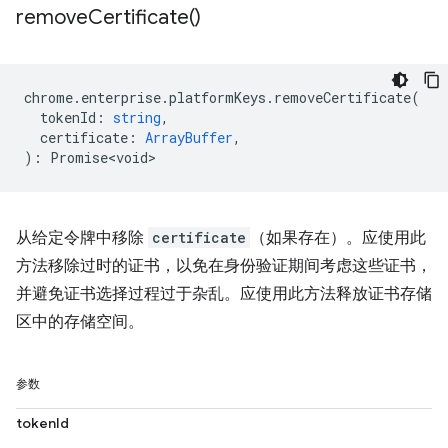
remove
Certificate(
)
chrome
.
enterprise
.
platformKeys
.
removeCertificate
(
tokenId
:
string
,
certificate
:
ArrayBuffer
,
)
:
Promise<void>
从给定令牌中移除
certificate
（如果存在）。应使用此
方法移除过时的证书，以免在身份验证期间考虑这些证书，
并避免证书选择过程过于杂乱。应使用此方法释放证书存储
区中的存储空间。
参数
tokenId