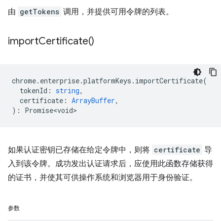
由
getTokens
调用，并提供可用令牌的列表。
import
Certificate(
)
chrome
.
enterprise
.
platformKeys
.
importCertificate
(
tokenId
:
string
,
certificate
:
ArrayBuffer
,
)
:
Promise<void>
如果认证密钥已存储在给定令牌中，则将
certificate
导
入到该令牌。成功发出认证请求后，应使用此函数存储获得
的证书，并使其可供操作系统和浏览器用于身份验证。
参数