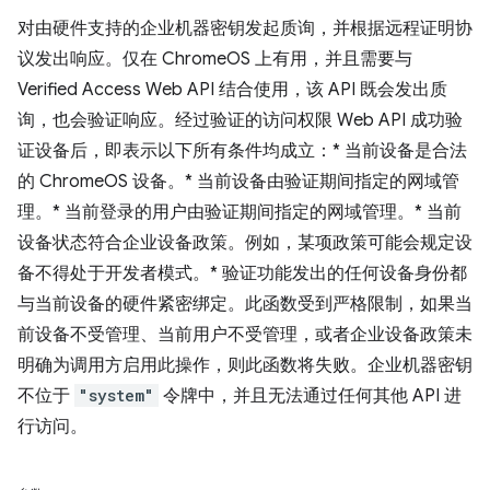
对由硬件支持的企业机器密钥发起质询，并根据远程证明协
议发出响应。仅在 ChromeOS 上有用，并且需要与
Verified Access Web API 结合使用，该 API 既会发出质
询，也会验证响应。经过验证的访问权限 Web API 成功验
证设备后，即表示以下所有条件均成立：* 当前设备是合法
的 ChromeOS 设备。* 当前设备由验证期间指定的网域管
理。* 当前登录的用户由验证期间指定的网域管理。* 当前
设备状态符合企业设备政策。例如，某项政策可能会规定设
备不得处于开发者模式。* 验证功能发出的任何设备身份都
与当前设备的硬件紧密绑定。此函数受到严格限制，如果当
前设备不受管理、当前用户不受管理，或者企业设备政策未
明确为调用方启用此操作，则此函数将失败。企业机器密钥
不位于
"system"
令牌中，并且无法通过任何其他 API 进
行访问。