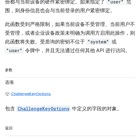
份都与当前设备的硬件紧密绑定。如果指定了
"user"
范
围，则身份信息也会与当前登录的用户紧密绑定。
此函数受到严格限制，如果当前设备不受管理、当前用户不
受管理，或者企业设备政策未明确为调用方启用此操作，则
此函数将失败。受质询的密钥不位于
"system"
或
"user"
令牌中，并且无法通过任何其他 API 进行访问。
参数
选项
ChallengeKeyOptions
包含
ChallengeKeyOptions
中定义的字段的对象。
返回