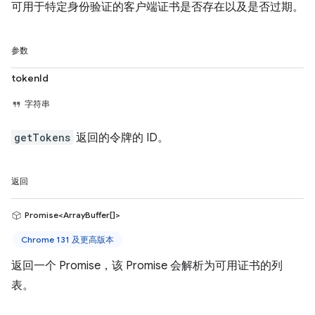
可用于特定身份验证的客户端证书是否存在以及是否过期。
参数
tokenId
字符串
getTokens
返回的令牌的 ID。
返回
Promise<ArrayBuffer[]>
Chrome 131 及更高版本
返回一个 Promise，该 Promise 会解析为可用证书的列
表。