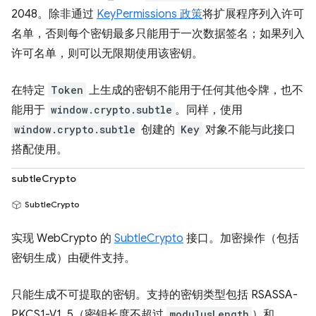
2048。除非通过
KeyPermissions 政策
将扩展程序列入许可
名单，否则每个密钥最多只能用于一次数据签名；如果列入
许可名单，则可以无限期使用该密钥。
在特定
Token
上生成的密钥不能用于任何其他令牌，也不
能用于
window.crypto.subtle
。同样，使用
window.crypto.subtle
创建的
Key
对象不能与此接口
搭配使用。
subtleCrypto
SubtleCrypto
实现 WebCrypto 的
SubtleCrypto
接口。加密操作（包括
密钥生成）由硬件支持。
只能生成不可提取的密钥。支持的密钥类型包括 RSASSA-
PKCS1-V1_5（密钥长度不超过
modulusLength
）和