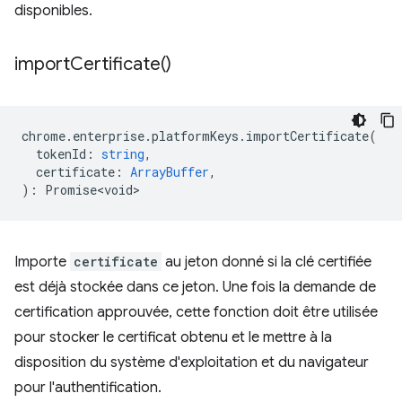
disponibles.
import
Certificate(
)
chrome
.
enterprise
.
platformKeys
.
importCertificate
(
tokenId
:
string
,
certificate
:
ArrayBuffer
,
)
:
Promise<void>
Importe
certificate
au jeton donné si la clé certifiée
est déjà stockée dans ce jeton. Une fois la demande de
certification approuvée, cette fonction doit être utilisée
pour stocker le certificat obtenu et le mettre à la
disposition du système d'exploitation et du navigateur
pour l'authentification.