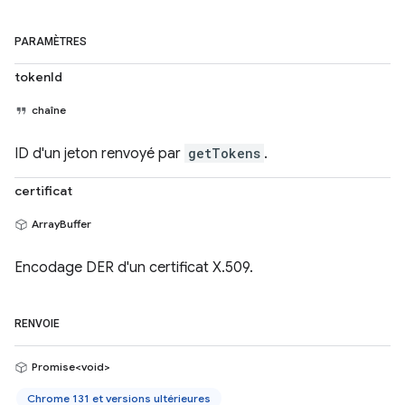
PARAMÈTRES
tokenId
chaîne
ID d'un jeton renvoyé par
getTokens
.
certificat
ArrayBuffer
Encodage DER d'un certificat X.509.
RENVOIE
Promise<void>
Chrome 131 et versions ultérieures