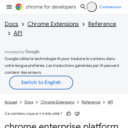
Connexion
Docs
Chrome Extensions
Reference
API
Google utilise la technologie IA pour traduire le contenu dans
votre langue préférée. Les traductions générées par IA peuvent
contenir des erreurs.
Accueil
Docs
Chrome Extensions
Reference
API
Ce contenu vous a-t-il été utile ?
chrome
.
enterprise
.
platform