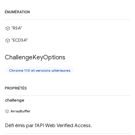
ÉNUMÉRATION
"RSA"
"ECDSA"
Challenge
Key
Options
Chrome 110 et versions ultérieures
PROPRIÉTÉS
challenge
ArrayBuffer
Défi émis par l'API Web Verified Access.