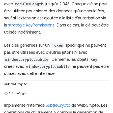
avec
modulusLength
jusqu'à 2 048. Chaque clé ne peut
être utilisée pour signer des données qu'une seule fois,
sauf si l'extension est ajoutée à la liste d'autorisation via
la
stratégie KeyPermissions
. Dans ce cas, la clé peut être
utilisée indéfiniment.
Les clés générées sur un
Token
spécifique ne peuvent
pas être utilisées avec d'autres jetons ni avec
window.crypto.subtle
. De même, les objets
Key
créés avec
window.crypto.subtle
ne peuvent pas être
utilisés avec cette interface.
subtleCrypto
SubtleCrypto
Implémente l'interface
SubtleCrypto
de WebCrypto. Les
opérations de chiffrement, y compris la génération de