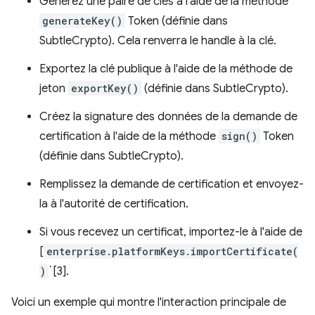
Générez une paire de clés à l'aide de la méthode
generateKey()
Token (définie dans
SubtleCrypto). Cela renverra le handle à la clé.
Exportez la clé publique à l'aide de la méthode de
jeton
exportKey()
(définie dans SubtleCrypto).
Créez la signature des données de la demande de
certification à l'aide de la méthode
sign()
Token
(définie dans SubtleCrypto).
Remplissez la demande de certification et envoyez-
la à l'autorité de certification.
Si vous recevez un certificat, importez-le à l'aide de
[
enterprise.platformKeys.importCertificate(
)
`[3].
Voici un exemple qui montre l'interaction principale de