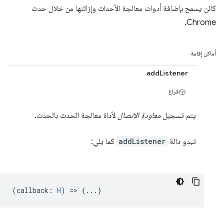
كائن يسمح بإضافة أدوات معالجة الأحداث وإزالتها من خلال حدث
Chrome.
أماكن إقامة
addListener
فراغ
يتم تسجيل
معاودة الاتصال
لأداة معالجة الحدث بالحدث.
تبدو دالة
addListener
كما يلي:
(
callback
:
H
) => {...}