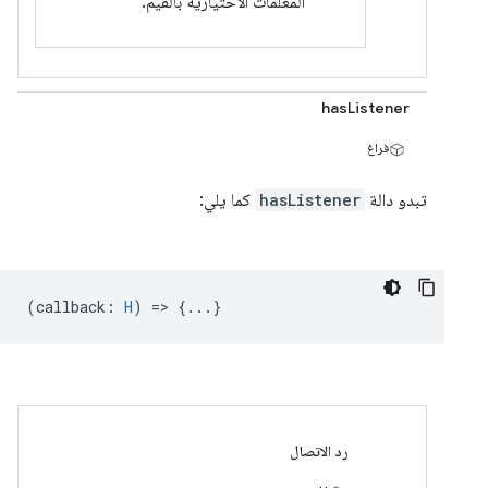
المعلّمات الاختيارية بالقيم.
hasListener
فراغ
تبدو دالة
hasListener
كما يلي:
(
callback
:
H
) => {...}
رد الاتصال