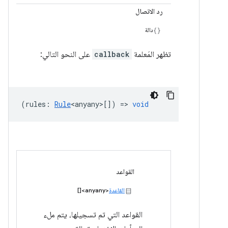
رد الاتصال
دالة
تظهر المَعلمة
callback
على النحو التالي:
(
rules
:
Rule
<anyany>
[]) =>
void
القواعد
القاعدة
<anyany>[]
القواعد التي تم تسجيلها، يتم ملء