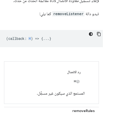
لإلغاء تسجيل
معاودة الاتصال
لأداة معالجة الحدث من حدث.
تبدو دالة
removeListener
كما يلي:
(
callback
:
H
) => {...}
رد الاتصال
H
المستمع الذي سيكون غير مسجَّل.
removeRules