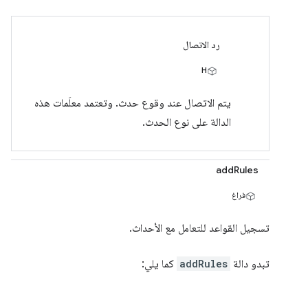
رد الاتصال
H
يتم الاتصال عند وقوع حدث. وتعتمد معلَمات هذه
الدالة على نوع الحدث.
addRules
فراغ
تسجيل القواعد للتعامل مع الأحداث.
تبدو دالة
addRules
كما يلي: