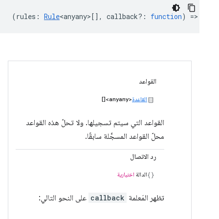
(
rules
:
Rule
<anyany>
[],
callback?
:
function
) => {...
القواعد
القاعدة
<anyany>[]
القواعد التي سيتم تسجيلها. ولا تحلّ هذه القواعد
محلّ القواعد المسجَّلة سابقًا.
رد الاتصال
الدالة
اختيارية
تظهر المَعلمة
callback
على النحو التالي: