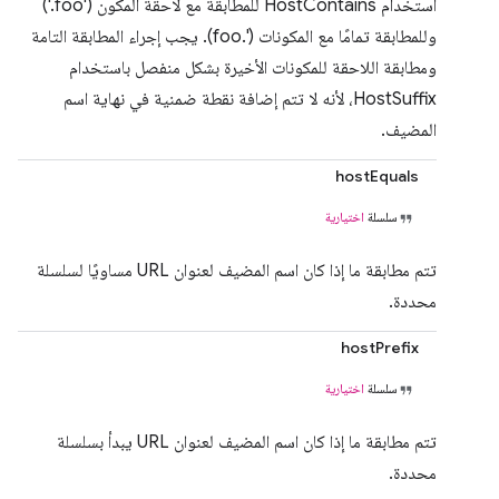
استخدام HostContains للمطابقة مع لاحقة المكون ('foo.')
وللمطابقة تمامًا مع المكونات ('.foo). يجب إجراء المطابقة التامة
ومطابقة اللاحقة للمكونات الأخيرة بشكل منفصل باستخدام
HostSuffix، لأنه لا تتم إضافة نقطة ضمنية في نهاية اسم
المضيف.
hostEquals
سلسلة
اختيارية
تتم مطابقة ما إذا كان اسم المضيف لعنوان URL مساويًا لسلسلة
محددة.
hostPrefix
سلسلة
اختيارية
تتم مطابقة ما إذا كان اسم المضيف لعنوان URL يبدأ بسلسلة
محددة.