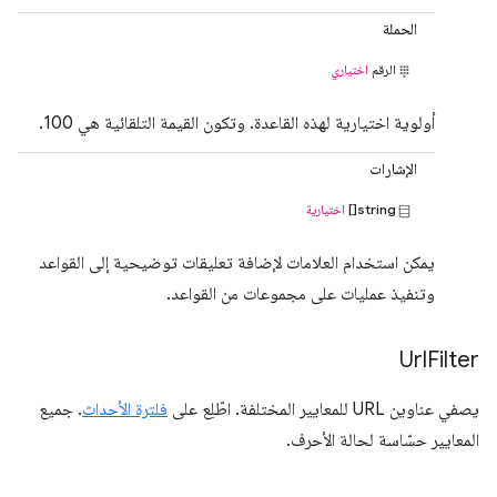
الحملة
الرقم
اختياري
أولوية اختيارية لهذه القاعدة. وتكون القيمة التلقائية هي 100.
الإشارات
string[]
اختيارية
يمكن استخدام العلامات لإضافة تعليقات توضيحية إلى القواعد
وتنفيذ عمليات على مجموعات من القواعد.
Url
Filter
يصفي عناوين URL للمعايير المختلفة. اطّلِع على
فلترة الأحداث
. جميع
المعايير حسّاسة لحالة الأحرف.