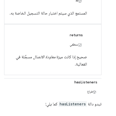
H
المستمع الذي سيتم اختبار حالة التسجيل الخاصة به.
returns
منطقي
صحيح إذا كانت ميزة
معاودة الاتصال
مسجَّلة في
الفعالية.
hasListeners
فراغ
تبدو دالة
hasListeners
كما يلي: