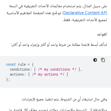
على سبيل المثال، يتم استخدام معالِجات الأحداث التعريفية في السمة
Declarative Content API
: توضّح هذه الصفحة المفاهيم الأساسية
لجميع الأحداث التعريفية. فقط.
القواعد
تتألف أبسط قاعدة ممكنة من شرط واحد أو أكثر وإجراء واحد أو أكثر:
const
rule
=
{
conditions
:
[
/* my conditions */
],
actions
:
[
/* my actions */
]
};
وفي حال استيفاء أي من الشروط، يتم تنفيذ جميع الإجراءات.
وبالإضافة إلى الشروط والإجراءات، يمكنك تحديد معرّف لكل قاعدة، ما