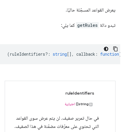
يعرض القواعد المسجّلة حاليًا.
تبدو دالة
getRules
كما يلي:
(
ruleIdentifiers?
:
string
[],
callback
:
function
) => 
ruleIdentifiers
string[]
اختيارية
في حال تمرير صفيف، لن يتم عرض سوى القواعد
التي تحتوي على معرّفات مضمّنة في هذا الصفيف.