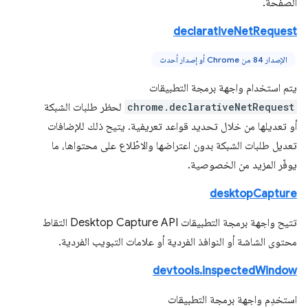
الصفحة.
declarativeNetRequest
الإصدار 84 من Chrome أو إصدار أحدث
يتم استخدام واجهة برمجة التطبيقات
chrome.declarativeNetRequest
لحظر طلبات الشبكة
أو تعديلها من خلال تحديد قواعد تعريفية. يتيح ذلك للإضافات
تعديل طلبات الشبكة بدون اعتراضها والاطّلاع على محتواها، ما
يوفّر المزيد من الخصوصية.
desktopCapture
تتيح واجهة برمجة التطبيقات Desktop Capture API التقاط
محتوى الشاشة أو النوافذ الفردية أو علامات التبويب الفردية.
devtools.inspectedWindow
استخدِم واجهة برمجة التطبيقات