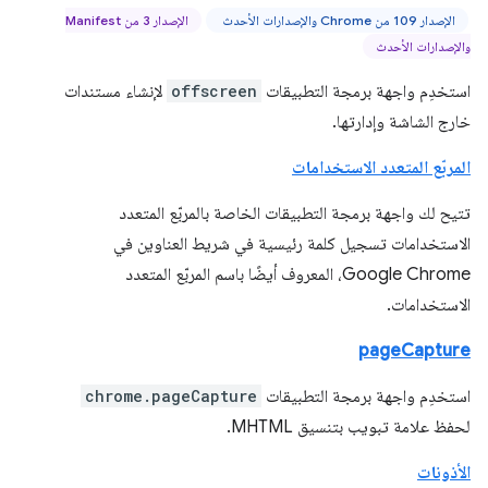
الإصدار 109 من Chrome والإصدارات الأحدث
الإصدار 3 من Manifest
والإصدارات الأحدث
استخدِم واجهة برمجة التطبيقات
offscreen
لإنشاء مستندات
خارج الشاشة وإدارتها.
المربّع المتعدد الاستخدامات
تتيح لك واجهة برمجة التطبيقات الخاصة بالمربّع المتعدد
الاستخدامات تسجيل كلمة رئيسية في شريط العناوين في
Google Chrome، المعروف أيضًا باسم المربّع المتعدد
الاستخدامات.
pageCapture
استخدِم واجهة برمجة التطبيقات
chrome.pageCapture
لحفظ علامة تبويب بتنسيق MHTML.
الأذونات