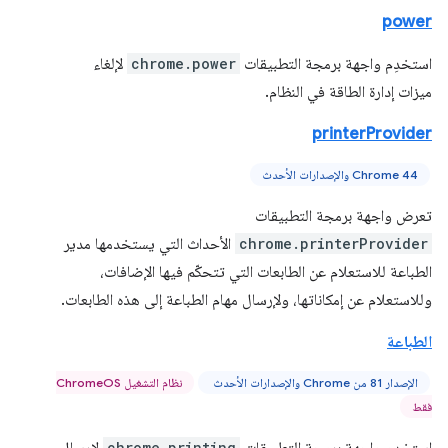
power
استخدِم واجهة برمجة التطبيقات
chrome.power
لإلغاء
ميزات إدارة الطاقة في النظام.
printerProvider
Chrome 44 والإصدارات الأحدث
تعرض واجهة برمجة التطبيقات
chrome.printerProvider
الأحداث التي يستخدمها مدير
الطباعة للاستعلام عن الطابعات التي تتحكّم فيها الإضافات،
وللاستعلام عن إمكاناتها، ولإرسال مهام الطباعة إلى هذه الطابعات.
الطباعة
الإصدار 81 من Chrome والإصدارات الأحدث
نظام التشغيل ChromeOS
فقط
chrome.printing