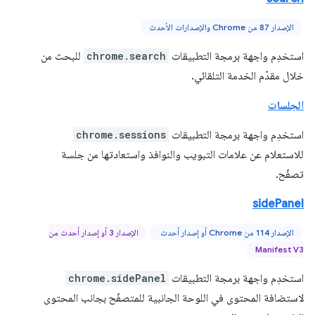
الإصدار 87 من Chrome والإصدارات الأحدث
استخدِم واجهة برمجة التطبيقات
chrome.search
للبحث من
خلال مقدّم الخدمة التلقائي.
الجلسات
استخدِم واجهة برمجة التطبيقات
chrome.sessions
للاستعلام عن علامات التبويب والنوافذ واستعادتها من جلسة
تصفّح.
sidePanel
الإصدار 114 من Chrome أو إصدار أحدث
الإصدار 3 أو إصدار أحدث من
Manifest V3
استخدِم واجهة برمجة التطبيقات
chrome.sidePanel
لاستضافة المحتوى في اللوحة الجانبية للمتصفّح بجانب المحتوى