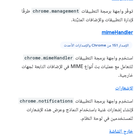
توفّر واجهة برمجة التطبيقات
chrome.management
طرقًا
لإدارة التطبيقات والإضافات المثبَّتة.
mimeHandler
الإصدار 151 من Chrome والإصدارات الأحدث
استخدِم واجهة برمجة التطبيقات
chrome.mimeHandler
للتعامل مع عمليات بث أنواع MIME في الإضافات التابعة لجهات
خارجية.
الإشعارات
استخدِم واجهة برمجة التطبيقات
chrome.notifications
لإنشاء إشعارات غنية باستخدام النماذج وعرض هذه الإشعارات
للمستخدمين في لوحة النظام.
خارج الشاشة