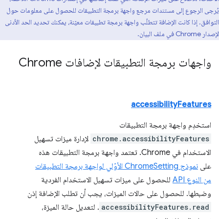
يُرجى الرجوع إلى مستندات مرجع واجهة برمجة التطبيقات للحصول على معلومات حول
التوافق. إذا كانت الإضافة تتطلّب واجهة برمجة تطبيقات معيّنة، يمكنك تحديد الحد الأدنى
لإصدار Chrome في ملف البيان.
واجهات برمجة التطبيقات لإضافات Chrome
accessibilityFeatures
استخدِم واجهة برمجة التطبيقات
chrome.accessibilityFeatures
لإدارة ميزات تسهيل
الاستخدام في Chrome. تعتمد واجهة برمجة التطبيقات هذه
على
نموذج ChromeSetting الأوّلي لواجهة برمجة التطبيقات
من النوع API
للحصول على ميزات تسهيل الاستخدام الفردية
وضبطها. للحصول على حالات الميزات، يجب أن تطلب الإضافة إذن
accessibilityFeatures.read
. لتعديل حالة الميزة،