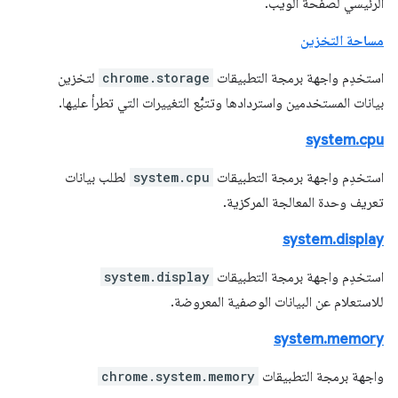
الرئيسي لصفحة الويب.
مساحة التخزين
استخدِم واجهة برمجة التطبيقات
chrome.storage
لتخزين
بيانات المستخدمين واستردادها وتتبُّع التغييرات التي تطرأ عليها.
system.cpu
استخدِم واجهة برمجة التطبيقات
system.cpu
لطلب بيانات
تعريف وحدة المعالجة المركزية.
system.display
استخدِم واجهة برمجة التطبيقات
system.display
للاستعلام عن البيانات الوصفية المعروضة.
system.memory
واجهة برمجة التطبيقات
chrome.system.memory