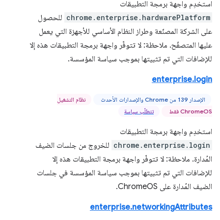
استخدِم واجهة برمجة التطبيقات
chrome.enterprise.hardwarePlatform
للحصول
على الشركة المصنّعة وطراز النظام الأساسي للأجهزة التي يعمل
عليها المتصفّح. ملاحظة: لا تتوفّر واجهة برمجة التطبيقات هذه إلا
للإضافات التي تم تثبيتها بموجب سياسة المؤسسة.
enterprise.login
الإصدار 139 من Chrome والإصدارات الأحدث
نظام التشغيل
ChromeOS فقط
تتطلّب سياسة
استخدِم واجهة برمجة التطبيقات
chrome.enterprise.login
للخروج من جلسات الضيف
المُدارة. ملاحظة: لا تتوفّر واجهة برمجة التطبيقات هذه إلا
للإضافات التي تم تثبيتها بموجب سياسة المؤسسة في جلسات
الضيف المُدارة على ChromeOS.
enterprise.networkingAttributes