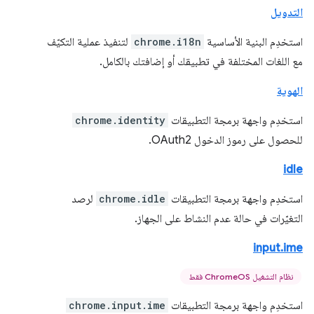
التدويل
استخدِم البنية الأساسية
chrome.i18n
لتنفيذ عملية التكيّف
مع اللغات المختلفة في تطبيقك أو إضافتك بالكامل.
الهوية
استخدِم واجهة برمجة التطبيقات
chrome.identity
للحصول على رموز الدخول OAuth2.
idle
استخدِم واجهة برمجة التطبيقات
chrome.idle
لرصد
التغيّرات في حالة عدم النشاط على الجهاز.
input.ime
نظام التشغيل ChromeOS فقط
استخدِم واجهة برمجة التطبيقات
chrome.input.ime