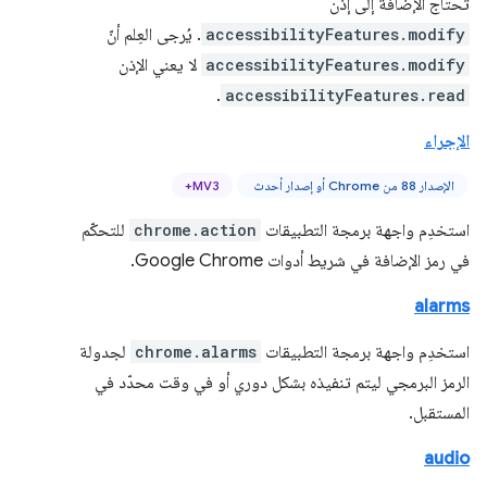
تحتاج الإضافة إلى إذن
accessibilityFeatures.modify
. يُرجى العِلم أنّ
accessibilityFeatures.modify
لا يعني الإذن
.
accessibilityFeatures.read
الإجراء
الإصدار 88 من Chrome أو إصدار أحدث
MV3+
استخدِم واجهة برمجة التطبيقات
chrome.action
للتحكّم
في رمز الإضافة في شريط أدوات Google Chrome.
alarms
استخدِم واجهة برمجة التطبيقات
chrome.alarms
لجدولة
الرمز البرمجي ليتم تنفيذه بشكل دوري أو في وقت محدّد في
المستقبل.
audio