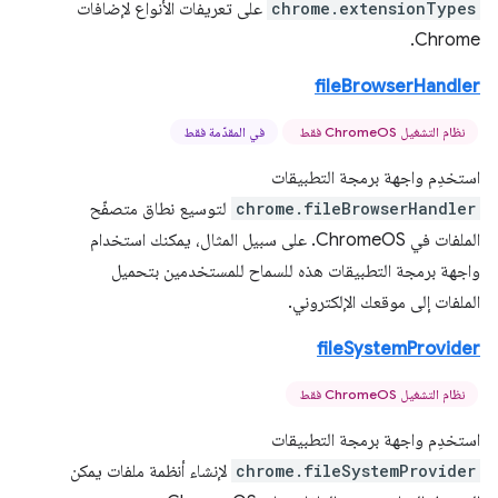
chrome.extensionTypes
على تعريفات الأنواع لإضافات
Chrome.
fileBrowserHandler
نظام التشغيل ChromeOS فقط
في المقدّمة فقط
استخدِم واجهة برمجة التطبيقات
chrome.fileBrowserHandler
لتوسيع نطاق متصفّح
الملفات في ChromeOS. على سبيل المثال، يمكنك استخدام
واجهة برمجة التطبيقات هذه للسماح للمستخدمين بتحميل
الملفات إلى موقعك الإلكتروني.
fileSystemProvider
نظام التشغيل ChromeOS فقط
استخدِم واجهة برمجة التطبيقات
chrome.fileSystemProvider
لإنشاء أنظمة ملفات يمكن