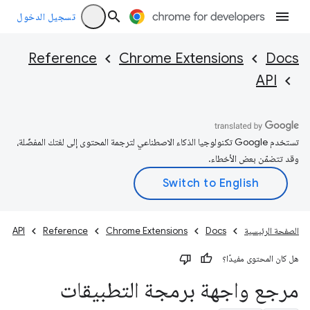
تسجيل الدخول
Reference
Chrome Extensions
Docs
API
تستخدم Google تكنولوجيا الذكاء الاصطناعي لترجمة المحتوى إلى لغتك المفضّلة،
وقد تتضمّن بعض الأخطاء.
الصفحة الرئيسية
Docs
Chrome Extensions
Reference
API
هل كان المحتوى مفيدًا؟
مرجع واجهة برمجة التطبيقات