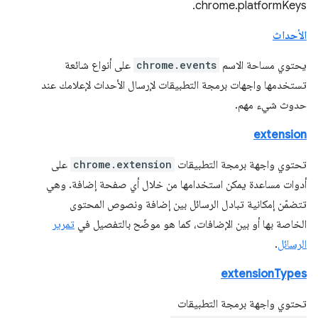
chrome.platformKeys.
الأحداث
يحتوي مساحة الاسم
chrome.events
على أنواع شائعة
تستخدمها واجهات برمجة التطبيقات لإرسال الأحداث لإعلامك عند
حدوث شيء مهم.
extension
تحتوي واجهة برمجة التطبيقات
chrome.extension
على
أدوات مساعدة يمكن استخدامها من خلال أي صفحة إضافة. وهي
تتضمّن إمكانية تبادل الرسائل بين إضافة ونصوص المحتوى
الخاصة بها أو بين الإضافات، كما هو موضّح بالتفصيل في
تمرير
الرسائل
.
extensionTypes
تحتوي واجهة برمجة التطبيقات