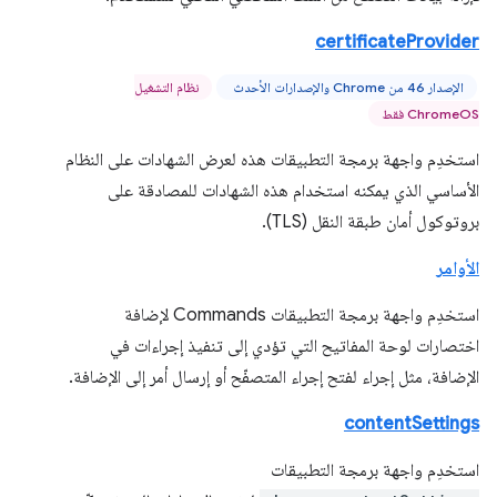
certificateProvider
الإصدار 46 من Chrome والإصدارات الأحدث
نظام التشغيل
ChromeOS فقط
استخدِم واجهة برمجة التطبيقات هذه لعرض الشهادات على النظام
الأساسي الذي يمكنه استخدام هذه الشهادات للمصادقة على
بروتوكول أمان طبقة النقل (TLS).
الأوامر
استخدِم واجهة برمجة التطبيقات Commands لإضافة
اختصارات لوحة المفاتيح التي تؤدي إلى تنفيذ إجراءات في
الإضافة، مثل إجراء لفتح إجراء المتصفّح أو إرسال أمر إلى الإضافة.
contentSettings
استخدِم واجهة برمجة التطبيقات