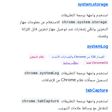
system.storage
استخدِم واجهة برمجة التطبيقات
chrome.system.storage
للاستعلام عن معلومات جهاز
التخزين وتلقّي إشعارات عند توصيل جهاز تخزين قابل للإزالة
وفصله.
systemLog
الإصدار 125 من Chrome والإصدارات الأحدث
نظام التشغيل
ChromeOS فقط
يتطلّب سياسة
استخدِم واجهة برمجة التطبيقات
chrome.systemLog
لتسجيل سجلّات نظام Chrome من الإضافات.
tabCapture
استخدِم واجهة برمجة التطبيقات
chrome.tabCapture
للتفاعل مع وسائط علامات التبويب.