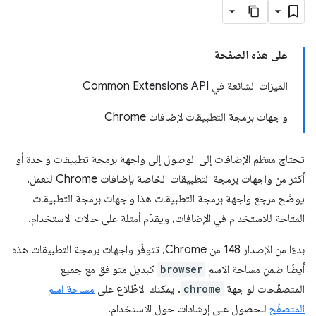
على هذه الصفحة
الميزات الشائعة في Common Extensions API
واجهات برمجة التطبيقات لإضافات Chrome
تحتاج معظم الإضافات إلى الوصول إلى واجهة برمجة تطبيقات واحدة أو
أكثر من واجهات برمجة التطبيقات الخاصة بإضافات Chrome لتعمل.
يوضّح مرجع واجهة برمجة التطبيقات هذا واجهات برمجة التطبيقات
المتاحة للاستخدام في الإضافات، ويقدّم أمثلة على حالات الاستخدام.
بدءًا من الإصدار 148 من Chrome، تتوفّر واجهات برمجة التطبيقات هذه
أيضًا ضمن مساحة الاسم
browser
كبديل متوافق مع جميع
المتصفّحات لواجهة
chrome
. يمكنك الاطّلاع على
مساحة اسم
المتصفّح
للحصول على إرشادات حول الاستخدام.