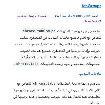
tabGroups
الإصدار 89 من Chrome أو إصدار أحدث
الإصدار 3 أو إصدار أحدث من
Manifest V3
استخدِم واجهة برمجة التطبيقات
chrome.tabGroups
للتفاعل مع نظام تجميع علامات التبويب في المتصفّح. يمكنك
استخدام واجهة برمجة التطبيقات هذه لتعديل مجموعات علامات
التبويب وإعادة ترتيبها في المتصفّح. لتجميع علامات التبويب
وإلغاء تجميعها، أو للاستعلام عن علامات التبويب المتوفّرة في
المجموعات، استخدِم واجهة برمجة التطبيقات
chrome.tabs
.
علامات التبويب
استخدِم واجهة برمجة التطبيقات
chrome.tabs
للتفاعل مع
نظام علامات التبويب في المتصفّح. يمكنك استخدام واجهة برمجة
التطبيقات هذه لإنشاء علامات التبويب وتعديلها وإعادة ترتيبها في
المتصفّح.