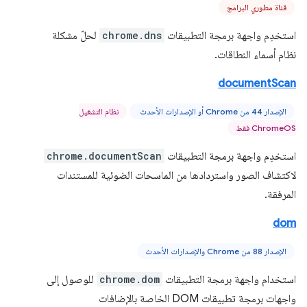
قناة مطوري البرامج
استخدِم واجهة برمجة التطبيقات
chrome.dns
لحلّ مشكلة
نظام أسماء النطاقات.
documentScan
الإصدار 44 من Chrome أو الإصدارات الأحدث
نظام التشغيل
ChromeOS فقط
استخدِم واجهة برمجة التطبيقات
chrome.documentScan
لاكتشاف الصور واستردادها من الماسحات الضوئية للمستندات
المرفقة.
dom
الإصدار 88 من Chrome والإصدارات الأحدث
استخدام واجهة برمجة التطبيقات
chrome.dom
للوصول إلى
واجهات برمجة تطبيقات DOM الخاصة بالإضافات