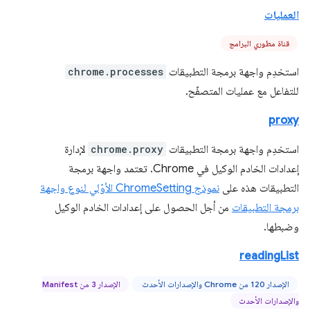
العمليات
قناة مطوري البرامج
استخدِم واجهة برمجة التطبيقات
chrome.processes
للتفاعل مع عمليات المتصفّح.
proxy
استخدِم واجهة برمجة التطبيقات
chrome.proxy
لإدارة
إعدادات الخادم الوكيل في Chrome. تعتمد واجهة برمجة
التطبيقات هذه على
نموذج ChromeSetting الأوّلي لنوع واجهة
برمجة التطبيقات
من أجل الحصول على إعدادات الخادم الوكيل
وضبطها.
readingList
الإصدار 120 من Chrome والإصدارات الأحدث
الإصدار 3 من Manifest
والإصدارات الأحدث