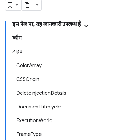
इस पेज पर, यह जानकारी उपलब्ध है
ब्यौरा
टाइप
ColorArray
CSSOrigin
DeleteInjectionDetails
DocumentLifecycle
ExecutionWorld
FrameType