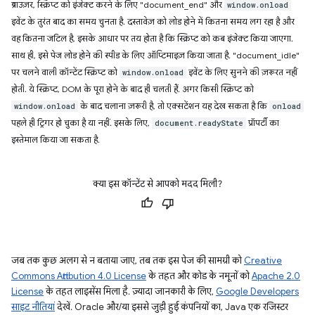
ब्राउज़र, स्क्रिप्ट को इंजेक्ट करने के लिए "document_end" और
window.onload
इवेंट के तुरंत बाद का समय चुनता है. दस्तावेज़ को लोड होने में कितना समय लग रहा है और
वह कितना जटिल है, इसके आधार पर तय होता है कि स्क्रिप्ट को कब इंजेक्ट किया जाएगा.
साथ ही, इसे पेज लोड होने की स्पीड के लिए ऑप्टिमाइज़ किया जाता है. "document_idle"
पर चलने वाली कॉन्टेंट स्क्रिप्ट को
इवेंट के लिए सुनने की ज़रूरत नहीं
window.onload
होती. ये स्क्रिप्ट, DOM के पूरा होने के बाद ही चलती हैं. अगर किसी स्क्रिप्ट को
के बाद चलाना ज़रूरी है, तो एक्सटेंशन यह देख सकता है कि
window.onload
onload
पहले ही ट्रिगर हो चुका है या नहीं. इसके लिए,
प्रॉपर्टी का
document.readyState
इस्तेमाल किया जा सकता है.
क्या इस कॉन्टेंट से आपको मदद मिली?
जब तक कुछ अलग से न बताया जाए, तब तक इस पेज की सामग्री को
Creative
Commons Attribution 4.0 License
के तहत और कोड के नमूनों को
Apache 2.0
License
के तहत लाइसेंस मिला है. ज़्यादा जानकारी के लिए,
Google Developers
साइट नीतियां
देखें. Oracle और/या इससे जुड़ी हुई कंपनियों का, Java एक रजिस्टर