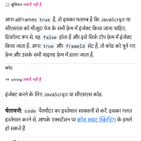
बूलियन
ज़रूरी नहीं है
अगर allFrames
true
है, तो इसका मतलब है कि JavaScript या
सीएसएस को मौजूदा पेज के सभी फ़्रेम में इंजेक्ट किया जाना चाहिए.
डिफ़ॉल्ट रूप से, यह
false
होता है और इसे सिर्फ़ टॉप फ़्रेम में इंजेक्ट
किया जाता है. अगर
true
और
frameId
सेट है, तो कोड को चुने गए
फ़्रेम और उसके सभी चाइल्ड फ़्रेम में डाला जाता है.
कोड
string
ज़रूरी नहीं है
इंजेक्ट करने के लिए JavaScript या सीएसएस कोड.
चेतावनी:
code
पैरामीटर का इस्तेमाल सावधानी से करें. इसका गलत
इस्तेमाल करने से, आपके एक्सटेंशन पर
क्रॉस साइट स्क्रिप्टिंग
के हमले
हो सकते हैं