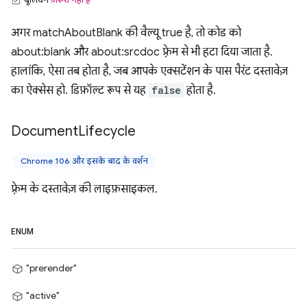
अगर matchAboutBlank की वैल्यू true है, तो कोड को
about:blank और about:srcdoc फ़्रेम से भी हटा दिया जाता है.
हालांकि, ऐसा तब होता है, जब आपके एक्सटेंशन के पास पैरंट दस्तावेज़
का ऐक्सेस हो. डिफ़ॉल्ट रूप से यह
false
होता है.
Document
Lifecycle
Chrome 106 और इसके बाद के वर्शन
फ़्रेम के दस्तावेज़ की लाइफ़साइकल.
ENUM
"prerender"
"active"