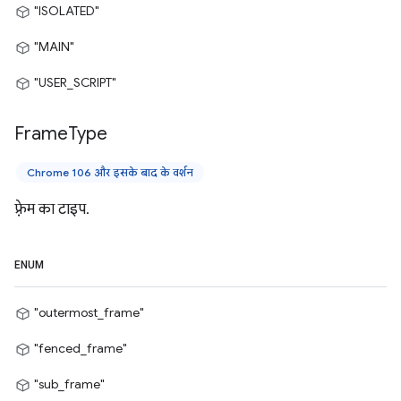
"ISOLATED"
"MAIN"
"USER_SCRIPT"
Frame
Type
Chrome 106 और इसके बाद के वर्शन
फ़्रेम का टाइप.
ENUM
"outermost_frame"
"fenced_frame"
"sub_frame"