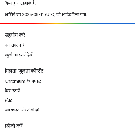
किया हुआ ट्रेडमार्क है.
आखिरी बार 2025-08-11 (UTC) को अपडेट किया गया.
सहयोग करें
बग दायर करें
खुली समस्याएं देखें
मिलता-जुलता कॉन्टेंट
Chromium के अपडेट
केस स्टडी
संग्रह
पॉडकास्ट और टीवी शो
फ़ॉलो करें