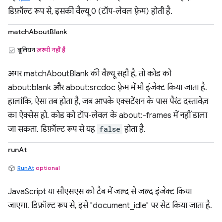
डिफ़ॉल्ट रूप से, इसकी वैल्यू 0 (टॉप-लेवल फ़्रेम) होती है.
matchAboutBlank
बूलियन
ज़रूरी नहीं है
अगर matchAboutBlank की वैल्यू सही है, तो कोड को
about:blank और about:srcdoc फ़्रेम में भी इंजेक्ट किया जाता है.
हालांकि, ऐसा तब होता है, जब आपके एक्सटेंशन के पास पैरंट दस्तावेज़
का ऐक्सेस हो. कोड को टॉप-लेवल के about:-frames में नहीं डाला
जा सकता. डिफ़ॉल्ट रूप से यह
false
होता है.
runAt
RunAt
optional
JavaScript या सीएसएस को टैब में जल्द से जल्द इंजेक्ट किया
जाएगा. डिफ़ॉल्ट रूप से, इसे "document_idle" पर सेट किया जाता है.