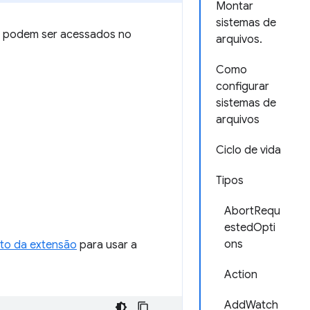
Montar
sistemas de
ue podem ser acessados no
arquivos.
Como
configurar
sistemas de
arquivos
Ciclo de vida
Tipos
AbortRequ
estedOpti
ons
to da extensão
para usar a
Action
AddWatch