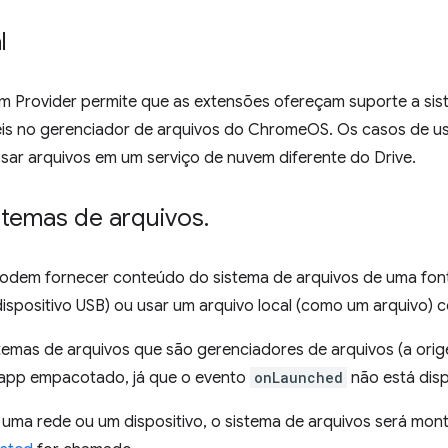
l
em Provider permite que as extensões ofereçam suporte a sist
eis no gerenciador de arquivos do ChromeOS. Os casos de 
sar arquivos em um serviço de nuvem diferente do Drive.
stemas de arquivos
.
odem fornecer conteúdo do sistema de arquivos de uma fon
ispositivo USB) ou usar um arquivo local (como um arquivo) 
stemas de arquivos que são gerenciadores de arquivos (a ori
 app empacotado, já que o evento
onLaunched
não está disp
r uma rede ou um dispositivo, o sistema de arquivos será mo