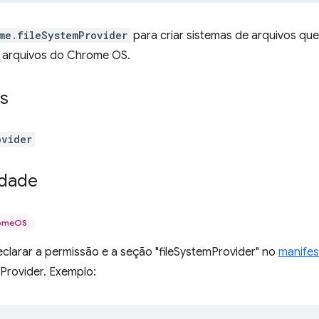
me.fileSystemProvider
para criar sistemas de arquivos q
 arquivos do Chrome OS.
s
ovider
idade
romeOS
clarar a permissão e a seção "fileSystemProvider" no
manifes
 Provider. Exemplo: