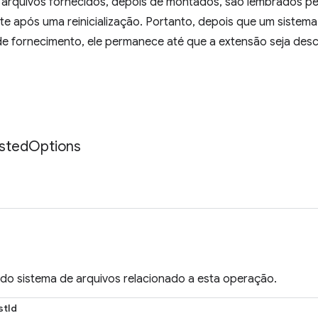
 arquivos fornecidos, depois de montados, são lembrados 
e após uma reinicialização. Portanto, depois que um sistema
e fornecimento, ele permanece até que a extensão seja de
sted
Options
 do sistema de arquivos relacionado a esta operação.
stId