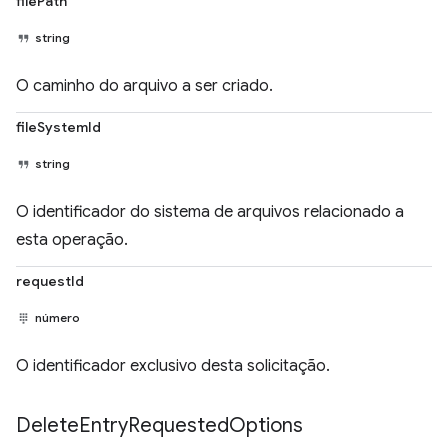
filePath
string
O caminho do arquivo a ser criado.
fileSystemId
string
O identificador do sistema de arquivos relacionado a
esta operação.
requestId
número
O identificador exclusivo desta solicitação.
Delete
Entry
Requested
Options