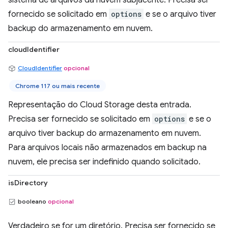
sistema de arquivos da nuvem subjacente. Precisa ser
fornecido se solicitado em
options
e se o arquivo tiver
backup do armazenamento em nuvem.
cloudIdentifier
CloudIdentifier
opcional
Chrome 117 ou mais recente
Representação do Cloud Storage desta entrada.
Precisa ser fornecido se solicitado em
options
e se o
arquivo tiver backup do armazenamento em nuvem.
Para arquivos locais não armazenados em backup na
nuvem, ele precisa ser indefinido quando solicitado.
isDirectory
booleano
opcional
Verdadeiro se for um diretório. Precisa ser fornecido se