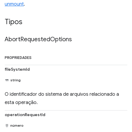
unmount
.
Tipos
Abort
Requested
Options
PROPRIEDADES
fileSystemId
string
O identificador do sistema de arquivos relacionado a
esta operação.
operationRequestId
número