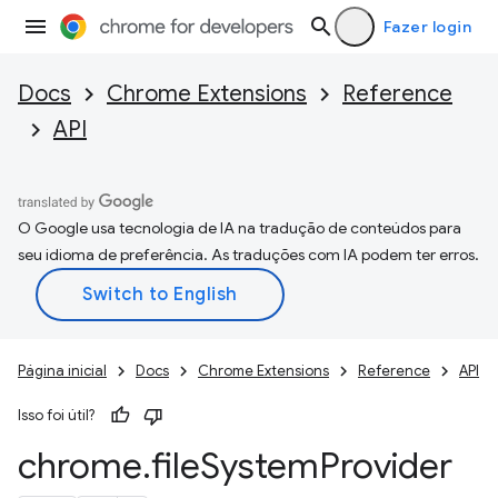
Fazer login
Docs
Chrome Extensions
Reference
API
O Google usa tecnologia de IA na tradução de conteúdos para
seu idioma de preferência. As traduções com IA podem ter erros.
Página inicial
Docs
Chrome Extensions
Reference
API
Isso foi útil?
chrome
.
file
System
Provider