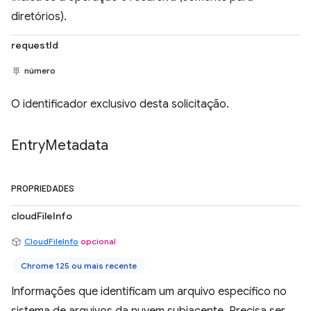
diretórios).
requestId
número
O identificador exclusivo desta solicitação.
Entry
Metadata
PROPRIEDADES
cloudFileInfo
CloudFileInfo
opcional
Chrome 125 ou mais recente
Informações que identificam um arquivo específico no