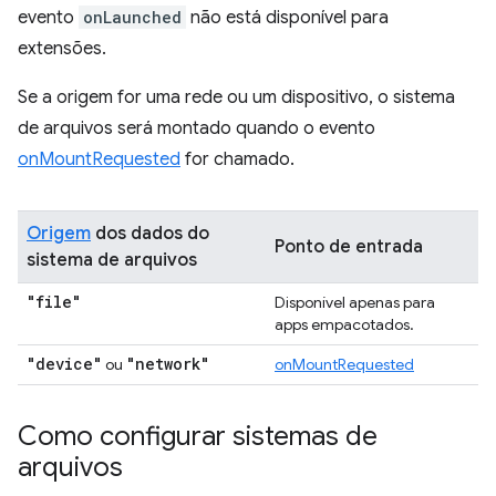
evento
onLaunched
não está disponível para
extensões.
Se a origem for uma rede ou um dispositivo, o sistema
de arquivos será montado quando o evento
onMountRequested
for chamado.
Origem
dos dados do
Ponto de entrada
sistema de arquivos
"file"
Disponível apenas para
apps empacotados.
"device"
"network"
ou
onMountRequested
Como configurar sistemas de
arquivos