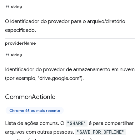
string
O identificador do provedor para o arquivo/diretório
especificado.
providerName
string
Identificador do provedor de armazenamento em nuvem
(por exemplo, "drive.google.com").
Common
Action
Id
Chrome 45 ou mais recente
Lista de ações comuns. O
"SHARE"
é para compartilhar
arquivos com outras pessoas.
"SAVE_FOR_OFFLINE"