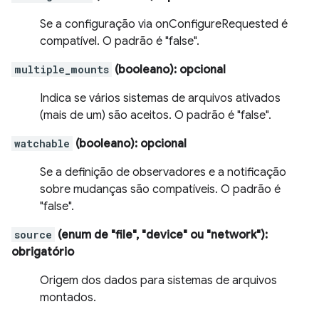
Se a configuração via onConfigureRequested é
compatível. O padrão é "false".
multiple_mounts
(booleano)
: opcional
Indica se vários sistemas de arquivos ativados
(mais de um) são aceitos. O padrão é "false".
watchable
(booleano)
: opcional
Se a definição de observadores e a notificação
sobre mudanças são compatíveis. O padrão é
"false".
source
(enum de "file", "device" ou "network")
:
obrigatório
Origem dos dados para sistemas de arquivos
montados.