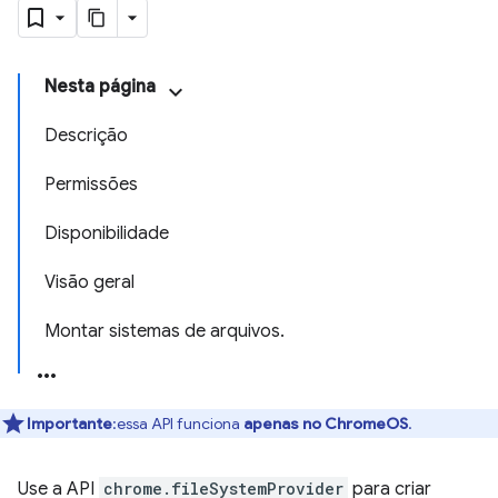
Nesta página
Descrição
Permissões
Disponibilidade
Visão geral
Montar sistemas de arquivos.
Importante
:essa API funciona
apenas no ChromeOS
.
Use a API
chrome.fileSystemProvider
para criar