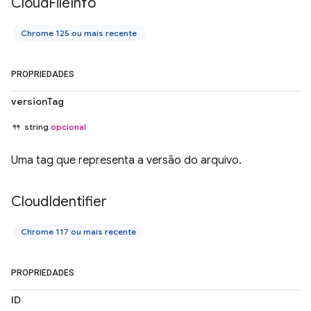
Cloud
File
Info
Chrome 125 ou mais recente
PROPRIEDADES
versionTag
string
opcional
Uma tag que representa a versão do arquivo.
Cloud
Identifier
Chrome 117 ou mais recente
PROPRIEDADES
ID