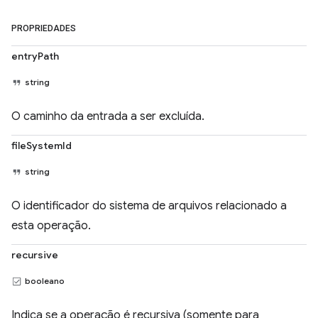
PROPRIEDADES
entryPath
string
O caminho da entrada a ser excluída.
fileSystemId
string
O identificador do sistema de arquivos relacionado a
esta operação.
recursive
booleano
Indica se a operação é recursiva (somente para