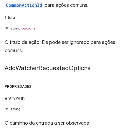
CommonActionId
para ações comuns.
título
string
opcional
O título da ação. Ele pode ser ignorado para ações
comuns.
Add
Watcher
Requested
Options
PROPRIEDADES
entryPath
string
O caminho da entrada a ser observada.