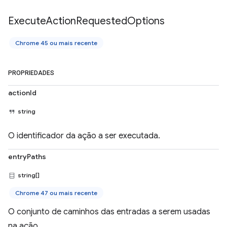
Execute
Action
Requested
Options
Chrome 45 ou mais recente
PROPRIEDADES
actionId
string
O identificador da ação a ser executada.
entryPaths
string[]
Chrome 47 ou mais recente
O conjunto de caminhos das entradas a serem usadas
na ação.