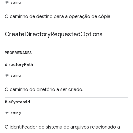
string
O caminho de destino para a operação de cópia.
Create
Directory
Requested
Options
PROPRIEDADES
directoryPath
string
O caminho do diretório a ser criado.
fileSystemId
string
O identificador do sistema de arquivos relacionado a