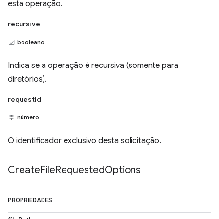
esta operação.
recursive
booleano
Indica se a operação é recursiva (somente para
diretórios).
requestId
número
O identificador exclusivo desta solicitação.
Create
File
Requested
Options
PROPRIEDADES