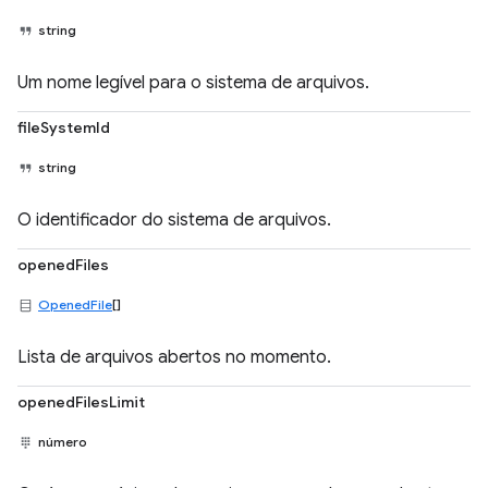
string
Um nome legível para o sistema de arquivos.
fileSystemId
string
O identificador do sistema de arquivos.
openedFiles
OpenedFile
[]
Lista de arquivos abertos no momento.
openedFilesLimit
número