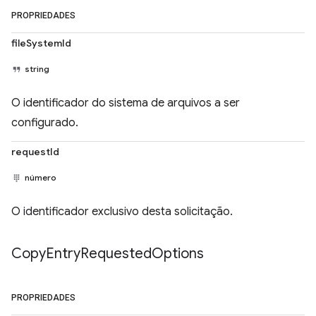
PROPRIEDADES
fileSystemId
string
O identificador do sistema de arquivos a ser
configurado.
requestId
número
O identificador exclusivo desta solicitação.
Copy
Entry
Requested
Options
PROPRIEDADES