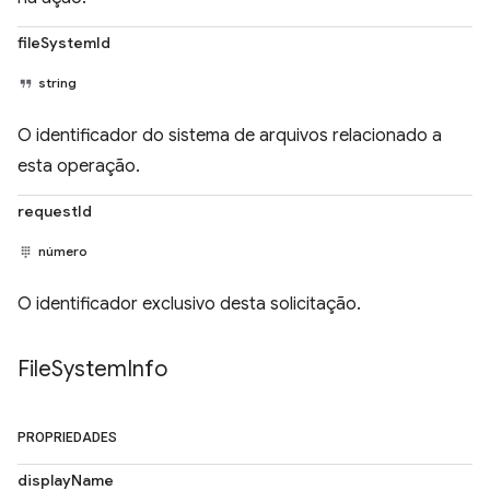
fileSystemId
string
O identificador do sistema de arquivos relacionado a
esta operação.
requestId
número
O identificador exclusivo desta solicitação.
File
System
Info
PROPRIEDADES
displayName