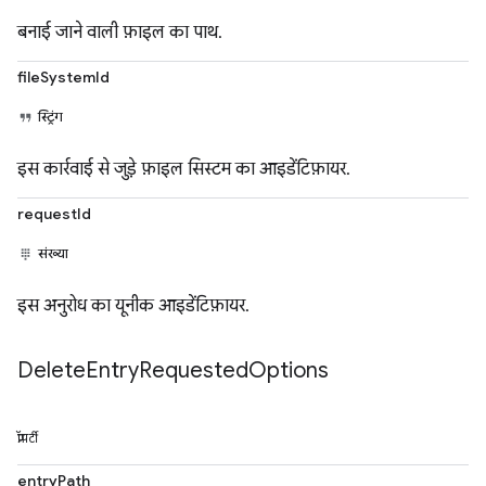
बनाई जाने वाली फ़ाइल का पाथ.
fileSystemId
स्ट्रिंग
इस कार्रवाई से जुड़े फ़ाइल सिस्टम का आइडेंटिफ़ायर.
requestId
संख्या
इस अनुरोध का यूनीक आइडेंटिफ़ायर.
Delete
Entry
Requested
Options
प्रॉपर्टी
entryPath