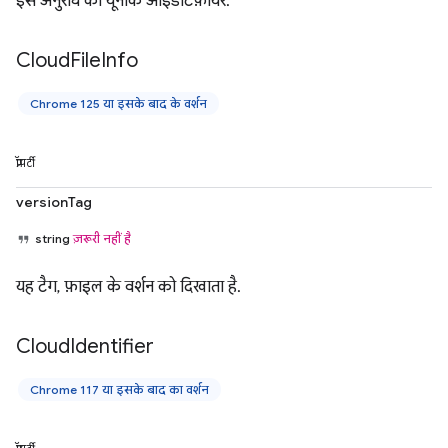
इस अनुरोध का यूनीक आइडेंटिफ़ायर.
Cloud
File
Info
Chrome 125 या इसके बाद के वर्शन
प्रॉपर्टी
versionTag
string
ज़रूरी नहीं है
यह टैग, फ़ाइल के वर्शन को दिखाता है.
Cloud
Identifier
Chrome 117 या इसके बाद का वर्शन