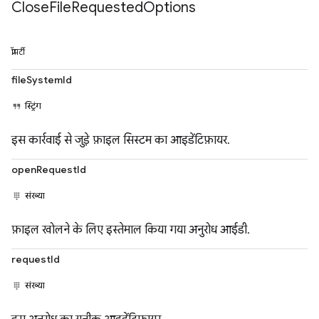
Close
File
Requested
Options
प्रॉपर्टी
fileSystemId
स्ट्रिंग
इस कार्रवाई से जुड़े फ़ाइल सिस्टम का आइडेंटिफ़ायर.
openRequestId
संख्या
फ़ाइल खोलने के लिए इस्तेमाल किया गया अनुरोध आईडी.
requestId
संख्या