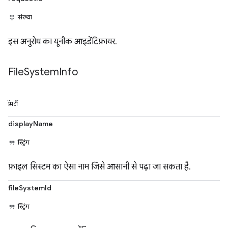
संख्या
इस अनुरोध का यूनीक आइडेंटिफ़ायर.
File
System
Info
प्रॉपर्टी
displayName
स्ट्रिंग
फ़ाइल सिस्टम का ऐसा नाम जिसे आसानी से पढ़ा जा सकता है.
fileSystemId
स्ट्रिंग