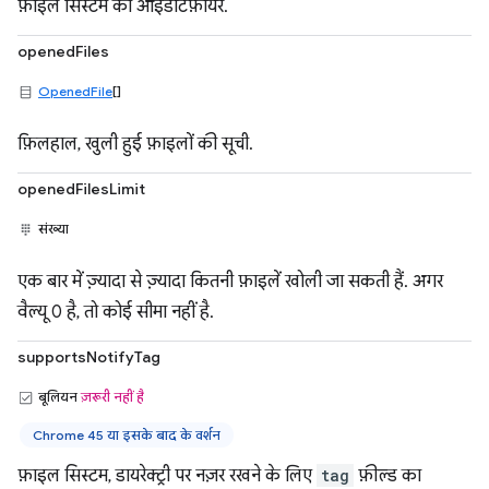
फ़ाइल सिस्टम का आइडेंटिफ़ायर.
openedFiles
OpenedFile
[]
फ़िलहाल, खुली हुई फ़ाइलों की सूची.
openedFilesLimit
संख्या
एक बार में ज़्यादा से ज़्यादा कितनी फ़ाइलें खोली जा सकती हैं. अगर
वैल्यू 0 है, तो कोई सीमा नहीं है.
supportsNotifyTag
बूलियन
ज़रूरी नहीं है
Chrome 45 या इसके बाद के वर्शन
फ़ाइल सिस्टम, डायरेक्ट्री पर नज़र रखने के लिए
tag
फ़ील्ड का