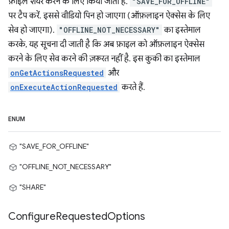
फ़ाइलें शेयर करने के लिए किया जाता है.
"SAVE_FOR_OFFLINE"
पर टैप करें. इससे वीडियो पिन हो जाएगा (ऑफ़लाइन ऐक्सेस के लिए
सेव हो जाएगा).
"OFFLINE_NOT_NECESSARY"
का इस्तेमाल
करके, यह सूचना दी जाती है कि अब फ़ाइल को ऑफ़लाइन ऐक्सेस
करने के लिए सेव करने की ज़रूरत नहीं है. इस कुकी का इस्तेमाल
onGetActionsRequested
और
onExecuteActionRequested
करते हैं.
ENUM
"SAVE_FOR_OFFLINE"
"OFFLINE_NOT_NECESSARY"
"SHARE"
Configure
Requested
Options