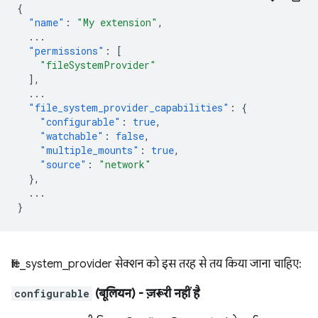
{
"name"
:
"My extension"
,
...
"permissions"
:
[
"fileSystemProvider"
],
...
"file_system_provider_capabilities"
:
{
"configurable"
:
true
,
"watchable"
:
false
,
"multiple_mounts"
:
true
,
"source"
:
"network"
},
...
}
file_system_provider सेक्शन को इस तरह से तय किया जाना चाहिए:
configurable
(बूलियन)
- ज़रूरी नहीं है