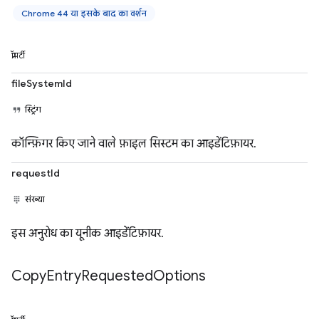
Chrome 44 या इसके बाद का वर्शन
प्रॉपर्टी
fileSystemId
स्ट्रिंग
कॉन्फ़िगर किए जाने वाले फ़ाइल सिस्टम का आइडेंटिफ़ायर.
requestId
संख्या
इस अनुरोध का यूनीक आइडेंटिफ़ायर.
Copy
Entry
Requested
Options