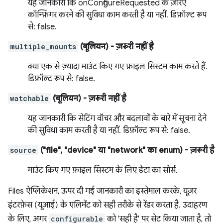
यह जानकारी कि onConfigureRequested के ज़रिए
कॉन्फ़िगर करने की सुविधा काम करती है या नहीं. डिफ़ॉल्ट रूप
से: false.
multiple_mounts
(बूलियन)
- ज़रूरी नहीं है
क्या एक से ज़्यादा माउंट किए गए फ़ाइल सिस्टम काम करते हैं.
डिफ़ॉल्ट रूप से: false.
watchable
(बूलियन)
- ज़रूरी नहीं है
यह जानकारी कि सेटिंग वॉचर और बदलावों के बारे में सूचना देने
की सुविधा काम करती है या नहीं. डिफ़ॉल्ट रूप से: false.
source
("file", "device" या "network" का enum)
- ज़रूरी है
माउंट किए गए फ़ाइल सिस्टम के लिए डेटा का सोर्स.
Files ऐप्लिकेशन, ऊपर दी गई जानकारी का इस्तेमाल करके, यूज़र
इंटरफ़ेस (यूआई) के एलिमेंट को सही तरीके से रेंडर करता है. उदाहरण
के लिए, अगर
configurable
को 'सही है' पर सेट किया जाता है, तो