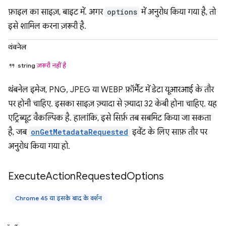
फ़ाइल का साइज़, बाइट में. अगर
options
में अनुरोध किया गया है, तो
इसे शामिल करना ज़रूरी है.
थंबनेल
string
ज़रूरी नहीं है
थंबनेल इमेज, PNG, JPEG या WEBP फ़ॉर्मैट में डेटा यूआरआई के तौर
पर होनी चाहिए. इसका साइज़ ज़्यादा से ज़्यादा 32 केबी होना चाहिए. यह
एट्रिब्यूट वैकल्पिक है. हालांकि, इसे सिर्फ़ तब सबमिट किया जा सकता
है, जब
onGetMetadataRequested
इवेंट के लिए साफ़ तौर पर
अनुरोध किया गया हो.
Execute
Action
Requested
Options
Chrome 45 या इसके बाद के वर्शन