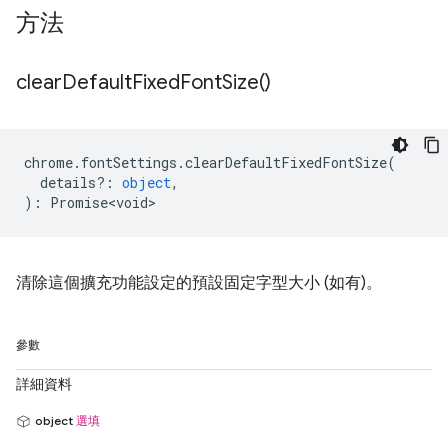
方法
clear
Default
Fixed
Font
Size(
)
chrome
.
fontSettings
.
clearDefaultFixedFontSize
(
details?
:
object
,
)
:
Promise<void>
清除這個擴充功能設定的預設固定字型大小 (如有)。
參數
詳細資料
object
選填