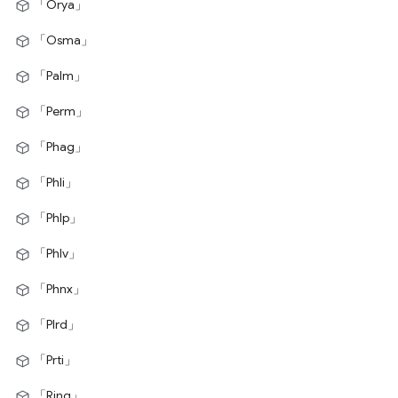
「Orya」
「Osma」
「Palm」
「Perm」
「Phag」
「Phli」
「Phlp」
「Phlv」
「Phnx」
「Plrd」
「Prti」
「Rjng」