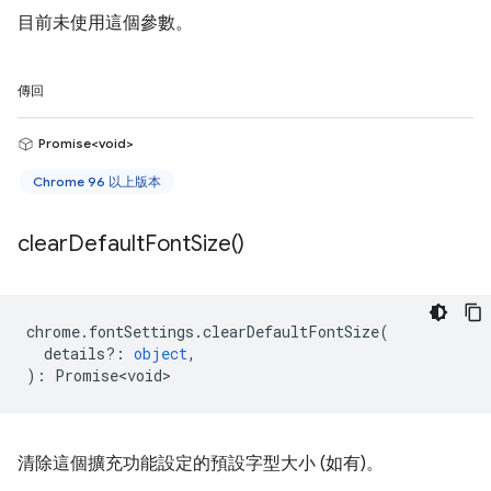
目前未使用這個參數。
傳回
Promise<void>
Chrome 96 以上版本
clear
Default
Font
Size(
)
chrome
.
fontSettings
.
clearDefaultFontSize
(
details?
:
object
,
)
:
Promise<void>
清除這個擴充功能設定的預設字型大小 (如有)。