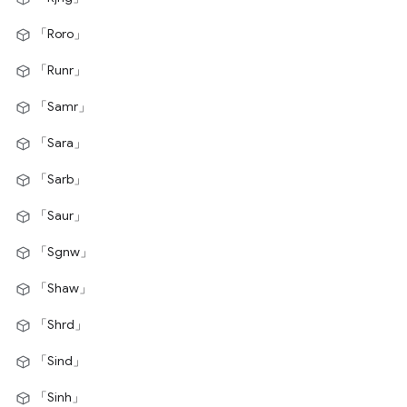
「Roro」
「Runr」
「Samr」
「Sara」
「Sarb」
「Saur」
「Sgnw」
「Shaw」
「Shrd」
「Sind」
「Sinh」