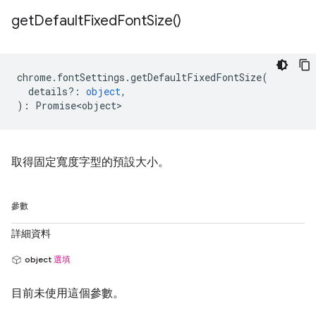
get
Default
Fixed
Font
Size(
)
chrome
.
fontSettings
.
getDefaultFixedFontSize
(
details?
:
object
,
)
:
Promise<object>
取得固定寬度字型的預設大小。
參數
詳細資料
object
選填
目前未使用這個參數。