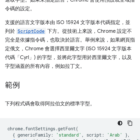
選取字型。如果未指定語言，Chrome 會使用預設或全域指
令碼的設定。
支援的語言文字版本由 ISO 15924 文字版本代碼指定，並
列於
ScriptCode
下方。從技術上來說，Chrome 設定不
完全是依據指令碼，也取決於語言。舉例來說，如果網頁指
定俄文，Chrome 會選擇西里爾文字 (ISO 15924 文字版本
代碼「Cyrl」) 的字型，並將此字型用於西里爾文字，以及
字型涵蓋的所有內容，例如拉丁文。
範例
下列程式碼會取得阿拉伯文的標準字型。
chrome
.
fontSettings
.
getFont
(
{
genericFamily
:
'standard'
,
script
:
'Arab'
},