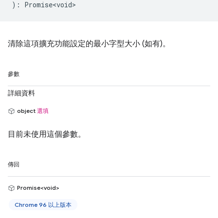
)
:
Promise<void>
清除這項擴充功能設定的最小字型大小 (如有)。
參數
詳細資料
object
選填
目前未使用這個參數。
傳回
Promise<void>
Chrome 96 以上版本