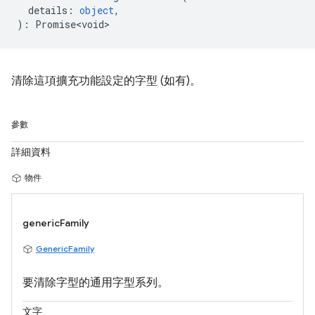
details
:
object
,
)
:
Promise<void>
清除這項擴充功能設定的字型 (如有)。
參數
詳細資料
物件
genericFamily
GenericFamily
要清除字型的通用字型系列。
文字