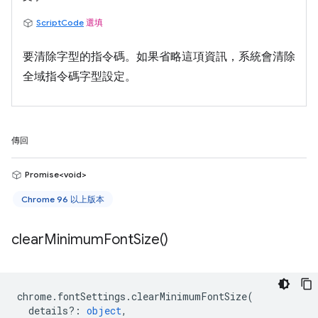
ScriptCode
選填
要清除字型的指令碼。如果省略這項資訊，系統會清除
全域指令碼字型設定。
傳回
Promise<void>
Chrome 96 以上版本
clear
Minimum
Font
Size(
)
chrome
.
fontSettings
.
clearMinimumFontSize
(
details?
:
object
,