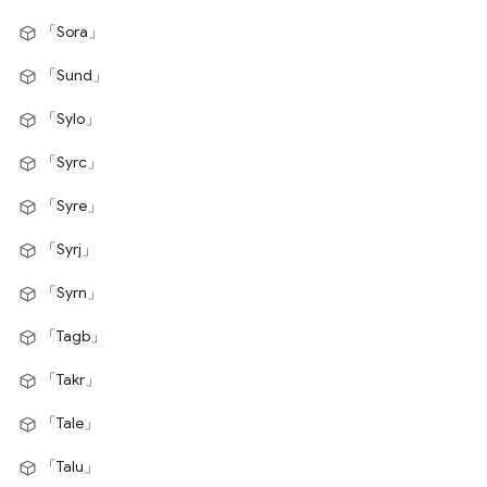
「Sora」
「Sund」
「Sylo」
「Syrc」
「Syre」
「Syrj」
「Syrn」
「Tagb」
「Takr」
「Tale」
「Talu」