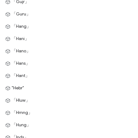
「Gujr」
「Guru」
「Hang」
「Hani」
「Hano」
「Hans」
「Hant」
"Hebr"
「Hluw」
「Hmng」
「Hung」
「Inds」