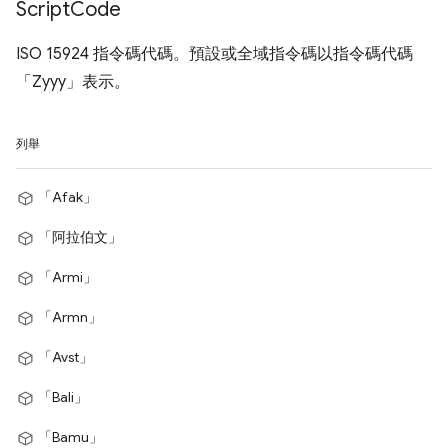
Script
Code
ISO 15924 指令碼代碼。預設或全域指令碼以指令碼代碼
「Zyyy」表示。
列舉
「Afak」
「阿拉伯文」
「Armi」
「Armn」
「Avst」
「Bali」
「Bamu」