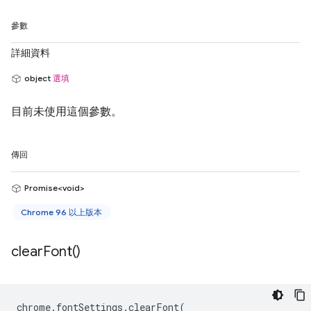
參數
詳細資料
object
選填
目前未使用這個參數。
傳回
Promise<void>
Chrome 96 以上版本
clear
Font(
)
chrome
.
fontSettings
.
clearFont
(