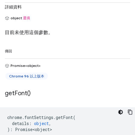
詳細資料
object
選填
目前未使用這個參數。
傳回
Promise<object>
Chrome 96 以上版本
get
Font(
)
chrome
.
fontSettings
.
getFont
(
details
:
object
,
)
:
Promise<object>