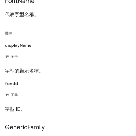
Font
Name
代表字型名稱。
屬性
displayName
字串
字型的顯示名稱。
fontId
字串
字型 ID。
Generic
Family