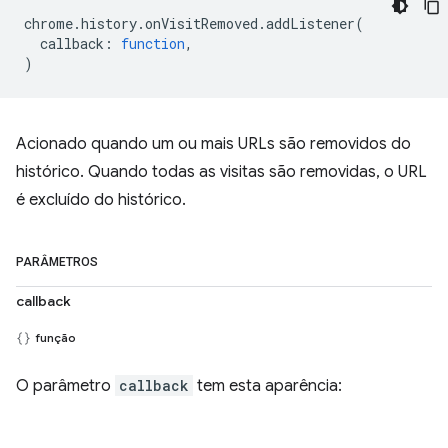
chrome
.
history
.
onVisitRemoved
.
addListener
(
callback
:
function
,
)
Acionado quando um ou mais URLs são removidos do
histórico. Quando todas as visitas são removidas, o URL
é excluído do histórico.
PARÂMETROS
callback
função
O parâmetro
callback
tem esta aparência: