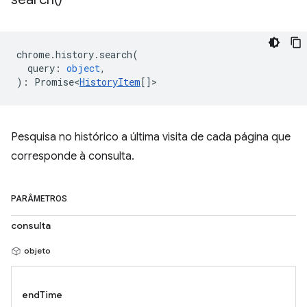
chrome
.
history
.
search
(
query
:
object
,
)
:
Promise<
HistoryItem
[]
>
Pesquisa no histórico a última visita de cada página que
corresponde à consulta.
PARÂMETROS
consulta
objeto
endTime