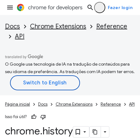
Fazer login
Docs
Chrome Extensions
Reference
API
O Google usa tecnologia de IA na tradução de conteúdos para
seu idioma de preferência. As traduções com IA podem ter erros.
Página inicial
Docs
Chrome Extensions
Reference
API
Isso foi útil?
chrome
.
history