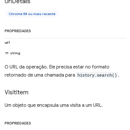
Url
Details
Chrome 88 ou mais recente
PROPRIEDADES
url
string
O URL da operação. Ele precisa estar no formato
retornado de uma chamada para
history.search()
.
Visit
Item
Um objeto que encapsula uma visita a um URL.
PROPRIEDADES