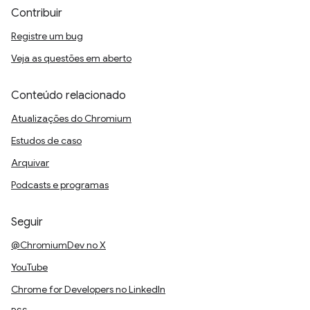
Contribuir
Registre um bug
Veja as questões em aberto
Conteúdo relacionado
Atualizações do Chromium
Estudos de caso
Arquivar
Podcasts e programas
Seguir
@ChromiumDev no X
YouTube
Chrome for Developers no LinkedIn