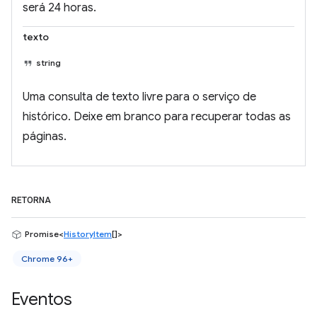
será 24 horas.
texto
string
Uma consulta de texto livre para o serviço de
histórico. Deixe em branco para recuperar todas as
páginas.
RETORNA
Promise<
HistoryItem
[]>
Chrome 96+
Eventos