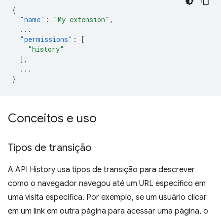
{
"name"
:
"My extension"
,
...
"permissions"
:
[
"history"
],
...
}
Conceitos e uso
Tipos de transição
A API History usa tipos de transição para descrever
como o navegador navegou até um URL específico em
uma visita específica. Por exemplo, se um usuário clicar
em um link em outra página para acessar uma página, o