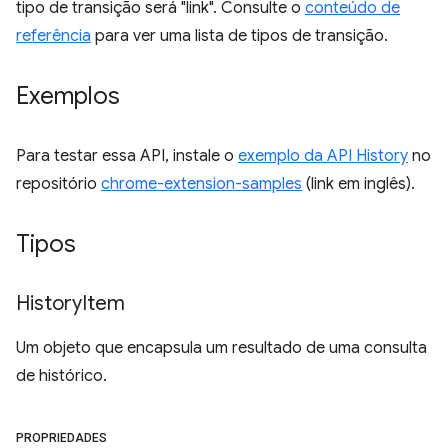
tipo de transição será "link". Consulte o
conteúdo de
referência
para ver uma lista de tipos de transição.
Exemplos
Para testar essa API, instale o
exemplo da API History
no
repositório
chrome-extension-samples
(link em inglês).
Tipos
History
Item
Um objeto que encapsula um resultado de uma consulta
de histórico.
PROPRIEDADES