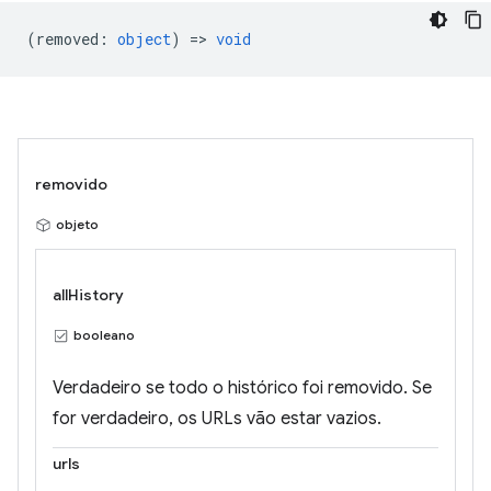
(
removed
:
object
) =>
void
removido
objeto
allHistory
booleano
Verdadeiro se todo o histórico foi removido. Se
for verdadeiro, os URLs vão estar vazios.
urls