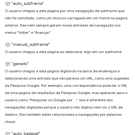
"auto_subframe"
O usuário chegou a esta página por uma navegação de subframe que
não foi solicitada, como um anúncio carregado em um frame na página
anterior. Elas nem sempre geram novas entradas de navegação nos
menus "Voltar" e "Avançar".
"manual_subframe"
O usuário chegou a esta página ao selecionar algo em um subframe.
"gerado"
O usuário chegou a esta página digitando na barra de endereços e
selecionando uma entrada que não parecia um URL, como uma sugestão
da Pesquisa Google. Por exemplo, uma correspondência pode ter o URL
de uma página de resultados da Pesquisa Google, mas aparecer para o
usuário como "Pesquisar no Google por ...". Isso é diferente das
navegações digitadas porque o usuário não digitou nem viu o URL de
destino. Elas também estão relacionadas a navegações por palavras-
chave.
"auto_toplevel"