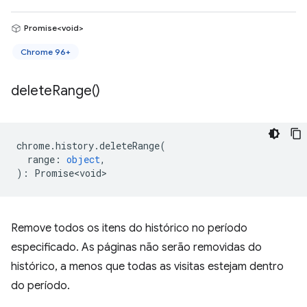
Promise<void>
Chrome 96+
delete
Range(
)
chrome
.
history
.
deleteRange
(
range
:
object
,
)
:
Promise<void>
Remove todos os itens do histórico no período
especificado. As páginas não serão removidas do
histórico, a menos que todas as visitas estejam dentro
do período.