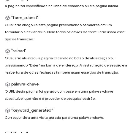
A página foi especificada na linha de comando ou é a página inicial.
"form_submit"
O usuário chegou a esta página preenchendo os valores em um
formulário e enviando-o. Nem todos os envios de formulário usam esse
tipo de transição.
"reload"
O usuário atualizou a página clicando no botão de atualização ou
pressionando "Enter" na barra de endereço. A restauração de sessão e a
reabertura de guias fechadas também usam esse tipo de transição.
palavra-chave
O URL desta página foi gerado com base em uma palavra-chave
substituível que não é o provedor de pesquisa padrão.
"keyword_generated"
Corresponde a uma visita gerada para uma palavra-chave.