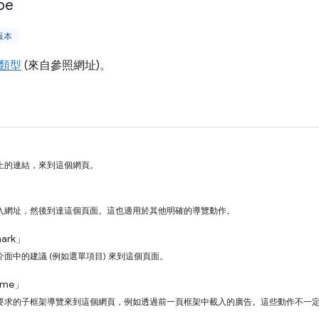
pe
上版本
類型
(來自參照網址)。
上的連結，來到這個網頁。
入網址，然後到達這個頁面。這也適用於其他明確的導覽動作。
mark」
面中的建議 (例如選單項目) 來到這個頁面。
rame」
要求的子框架導覽來到這個網頁，例如透過前一頁框架中載入的廣告。這些動作不一