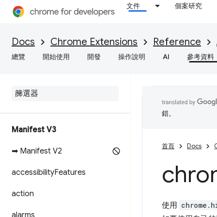
文件
個案研究
Docs
Chrome Extensions
Reference
總覽
開始使用
開發
操作說明
AI
參考資料
錯。
Manifest V3
首頁
Docs
➡ Manifest V2
chro
accessibility
Features
action
使用
chrome.h
alarms