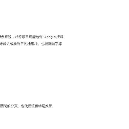
例來說，相符項目可能包含 Google 搜尋
者並未輸入或看到目的地網址。也與關鍵字導
開啟關閉的分頁」也使用這種轉場效果。