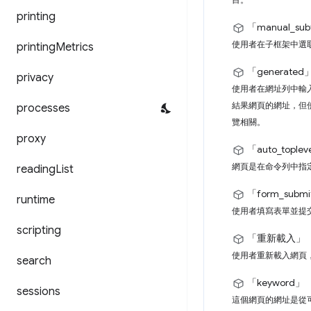
printing
「manual_su
使用者在子框架中選
printing
Metrics
「generated
privacy
使用者在網址列中輸入內
結果網頁的網址，但使
processes
覽相關。
proxy
「auto_toplev
網頁是在命令列中指
reading
List
「form_subm
runtime
使用者填寫表單並提
scripting
「重新載入」
使用者重新載入網頁，
search
「keyword」
sessions
這個網頁的網址是從