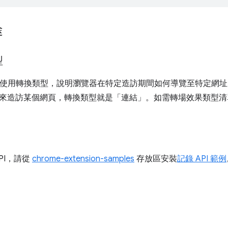
途
型
I 會使用轉換類型，說明瀏覽器在特定造訪期間如何導覽至特定網
來造訪某個網頁，轉換類型就是「連結」。如需轉場效果類型清
PI，請從
chrome-extension-samples
存放區安裝
記錄 API 範例