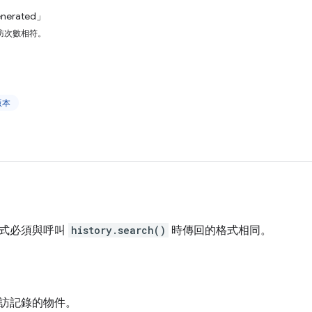
nerated」
訪次數相符。
版本
格式必須與呼叫
history.search()
時傳回的格式相同。
訪記錄的物件。