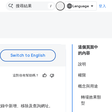
/
登入
這個頁面中
的內容
說明
權限
這對你有幫助嗎？
概念與用途
轉場效果類
型
記錄中新增、移除及查詢網址。