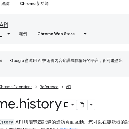
網誌
Chrome 新功能
API
範例
Chrome Web Store
Google 會運用 AI 技術將內容翻譯成你偏好的語言，但可能會出
Chrome Extensions
Reference
API
me
.
history
istory
API 與瀏覽器記錄的造訪頁面互動。您可以在瀏覽器的