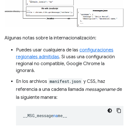
Algunas notas sobre la internacionalización:
Puedes usar cualquiera de las
configuraciones
regionales admitidas
. Si usas una configuración
regional no compatible, Google Chrome la
ignorará.
En los archivos
manifest.json
y CSS, haz
referencia a una cadena llamada
messagename
de
la siguiente manera:
__MSG_message
na
me__