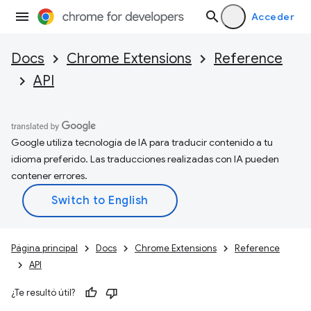
Acceder
Docs
Chrome Extensions
Reference
API
Google utiliza tecnología de IA para traducir contenido a tu
idioma preferido. Las traducciones realizadas con IA pueden
contener errores.
Página principal
Docs
Chrome Extensions
Reference
API
¿Te resultó útil?