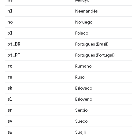
nl
Neerlandés
no
Noruego
pl
Polaco
pt
_
BR
Portugués (Brasil)
pt
_
PT
Portugués (Portugal)
ro
Rumano
ru
Ruso
sk
Eslovaco
sl
Esloveno
sr
Serbio
sv
Sueco
sw
Suajili