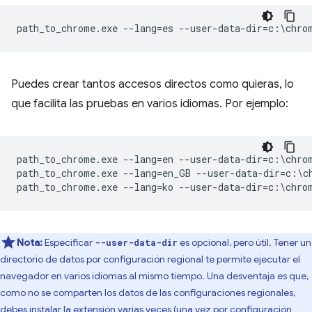
Puedes crear tantos accesos directos como quieras, lo
que facilita las pruebas en varios idiomas. Por ejemplo:
path_to_chrome.exe --lang=en --user-data-dir=c:\chrom
path_to_chrome.exe --lang=en_GB --user-data-dir=c:\ch
Nota:
Especificar
es opcional, pero útil. Tener un
--user-data-dir
directorio de datos por configuración regional te permite ejecutar el
navegador en varios idiomas al mismo tiempo. Una desventaja es que,
como no se comparten los datos de las configuraciones regionales,
debes instalar la extensión varias veces (una vez por configuración