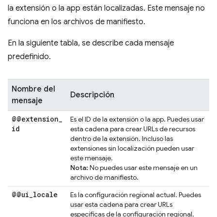
la extensión o la app están localizadas. Este mensaje no
funciona en los archivos de manifiesto.
En la siguiente tabla, se describe cada mensaje
predefinido.
Nombre del
Descripción
mensaje
@@extension
_
Es el ID de la extensión o la app. Puedes usar
id
esta cadena para crear URLs de recursos
dentro de la extensión. Incluso las
extensiones sin localización pueden usar
este mensaje.
Nota:
No puedes usar este mensaje en un
archivo de manifiesto.
@@ui
_
locale
Es la configuración regional actual. Puedes
usar esta cadena para crear URLs
específicas de la configuración regional.