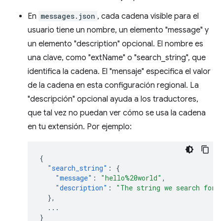
En
messages.json
, cada cadena visible para el
usuario tiene un nombre, un elemento "message" y
un elemento "description" opcional. El nombre es
una clave, como "extName" o "search_string", que
identifica la cadena. El "mensaje" especifica el valor
de la cadena en esta configuración regional. La
"descripción" opcional ayuda a los traductores,
que tal vez no puedan ver cómo se usa la cadena
en tu extensión. Por ejemplo:
{
"search_string"
:
{
"message"
:
"hello%20world"
,
"description"
:
"The string we search for.
},
...
}