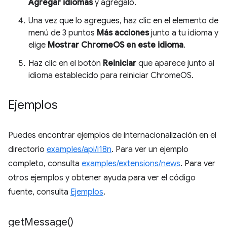
Agregar idiomas
y agrégalo.
Una vez que lo agregues, haz clic en el elemento de
menú de 3 puntos
Más acciones
junto a tu idioma y
elige
Mostrar ChromeOS en este idioma
.
Haz clic en el botón
Reiniciar
que aparece junto al
idioma establecido para reiniciar ChromeOS.
Ejemplos
Puedes encontrar ejemplos de internacionalización en el
directorio
examples/api/i18n
. Para ver un ejemplo
completo, consulta
examples/extensions/news
. Para ver
otros ejemplos y obtener ayuda para ver el código
fuente, consulta
Ejemplos
.
get
Message(
)