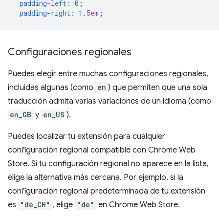
padding-left
:
0
;
padding-right
:
1
.
5em
;
Configuraciones regionales
Puedes elegir entre muchas configuraciones regionales,
incluidas algunas (como
en
) que permiten que una sola
traducción admita varias variaciones de un idioma (como
en_GB
y
en_US
).
Puedes localizar tu extensión para cualquier
configuración regional compatible con Chrome Web
Store. Si tu configuración regional no aparece en la lista,
elige la alternativa más cercana. Por ejemplo, si la
configuración regional predeterminada de tu extensión
es
"de_CH"
, elige
"de"
en Chrome Web Store.