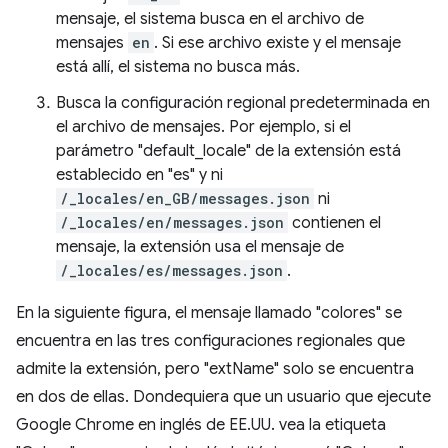
mensaje, el sistema busca en el archivo de
mensajes
en
. Si ese archivo existe y el mensaje
está allí, el sistema no busca más.
Busca la configuración regional predeterminada en
el archivo de mensajes. Por ejemplo, si el
parámetro "default_locale" de la extensión está
establecido en "es" y ni
/_locales/en_GB/messages.json
ni
/_locales/en/messages.json
contienen el
mensaje, la extensión usa el mensaje de
/_locales/es/messages.json
.
En la siguiente figura, el mensaje llamado "colores" se
encuentra en las tres configuraciones regionales que
admite la extensión, pero "extName" solo se encuentra
en dos de ellas. Dondequiera que un usuario que ejecute
Google Chrome en inglés de EE.UU. vea la etiqueta