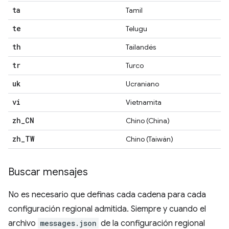
ta
Tamil
te
Telugu
th
Tailandés
tr
Turco
uk
Ucraniano
vi
Vietnamita
zh
_
CN
Chino (China)
zh
_
TW
Chino (Taiwán)
Buscar mensajes
No es necesario que definas cada cadena para cada
configuración regional admitida. Siempre y cuando el
archivo
messages.json
de la configuración regional