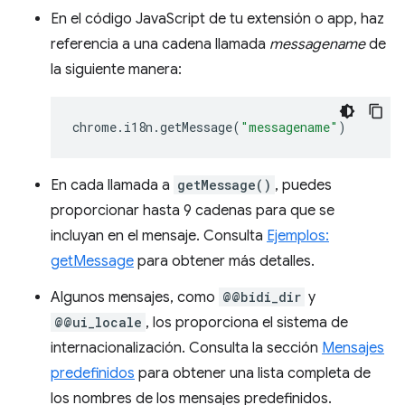
En el código JavaScript de tu extensión o app, haz
referencia a una cadena llamada
messagename
de
la siguiente manera:
chrome
.
i18n
.
getMessage
(
"messagename"
)
En cada llamada a
getMessage()
, puedes
proporcionar hasta 9 cadenas para que se
incluyan en el mensaje. Consulta
Ejemplos:
getMessage
para obtener más detalles.
Algunos mensajes, como
@@bidi_dir
y
@@ui_locale
, los proporciona el sistema de
internacionalización. Consulta la sección
Mensajes
predefinidos
para obtener una lista completa de
los nombres de los mensajes predefinidos.