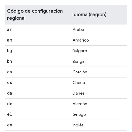
Código de configuración
Idioma (región)
regional
ar
Árabe
am
Amárico
bg
Búlgaro
bn
Bengalí
ca
Catalán
cs
Checo
da
Danés
de
Alemán
el
Griego
en
Inglés