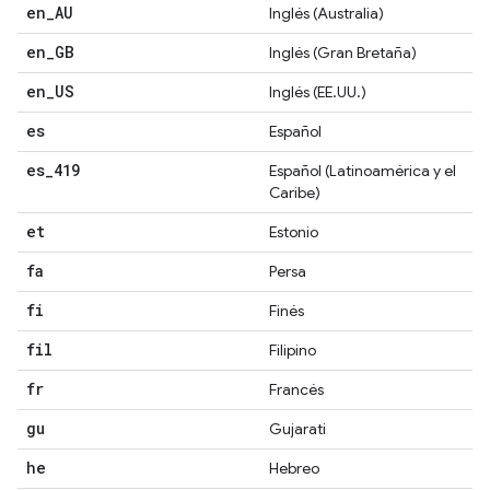
en
_
AU
Inglés (Australia)
en
_
GB
Inglés (Gran Bretaña)
en
_
US
Inglés (EE.UU.)
es
Español
es
_
419
Español (Latinoamérica y el
Caribe)
et
Estonio
fa
Persa
fi
Finés
fil
Filipino
fr
Francés
gu
Gujarati
he
Hebreo