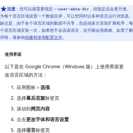
注意
：您可以视需要指定
，但指定后会更方便。
--user-data-dir
为每个语言区域设置一个数据目录，可让您同时以多种语言运行浏览器。
缺点是，由于各个语言区域的数据不共享，您必须多次安装扩展程序，每
个语言区域安装一次，如果您不会说该语言，这可能会很困难。如需了解
详情，请参阅
创建和使用配置文件
。
使用界面
以下是在 Google Chrome（Windows 版）上使用界面更
改语言区域的方法：
应用图标 >
选项
选择
幕后花絮
标签页
滚动到
网页内容
点击
更改字体和语言设置
选择
语言
标签页