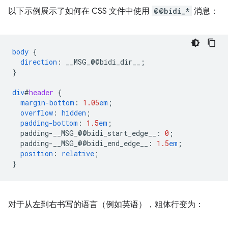
以下示例展示了如何在 CSS 文件中使用
@@bidi_*
消息：
body
{
direction
:
__MSG_
@@
bidi_dir__
;
}
div
#
header
{
margin-bottom
:
1.05
em
;
overflow
:
hidden
;
padding-bottom
:
1.5
em
;
padding-__MSG_@@
bidi_start_edge__
:
0
;
padding-__MSG_@@
bidi_end_edge__
:
1.5
em
;
position
:
relative
;
}
对于从左到右书写的语言（例如英语），粗体行变为：