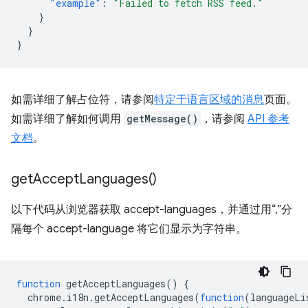
"example"
:
"Failed to fetch RSS feed."
}
}
}
如需详细了解占位符，请参阅
特定于语言区域的消息
页面。
如需详细了解如何调用
getMessage()
，请参阅
API 参考
文档
。
get
Accept
Languages(
)
以下代码从浏览器获取 accept-languages，并通过用“,”分
隔每个 accept-language 将它们显示为字符串。
function
getAcceptLanguages
()
{
chrome
.
i18n
.
getAcceptLanguages
(
function
(
languageLi