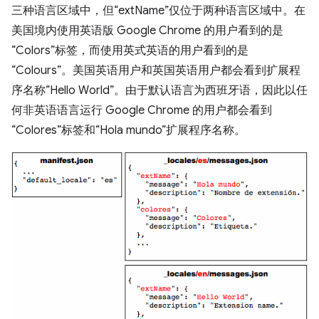
三种语言区域中，但“extName”仅位于两种语言区域中。在
美国境内使用英语版 Google Chrome 的用户看到的是
“Colors”标签，而使用英式英语的用户看到的是
“Colours”。美国英语用户和英国英语用户都会看到扩展程
序名称“Hello World”。由于默认语言为西班牙语，因此以任
何非英语语言运行 Google Chrome 的用户都会看到
“Colores”标签和“Hola mundo”扩展程序名称。