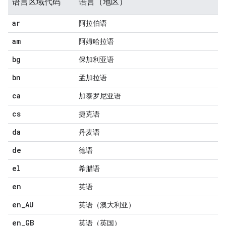
语言区域代码
语言（地区）
ar
阿拉伯语
am
阿姆哈拉语
bg
保加利亚语
bn
孟加拉语
ca
加泰罗尼亚语
cs
捷克语
da
丹麦语
de
德语
el
希腊语
en
英语
en
_
AU
英语（澳大利亚）
en
_
GB
英语（英国）