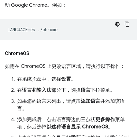
动 Google Chrome。例如：
Chrome
OS
如需在 ChromeOS 上更改语言区域，请执行以下操作：
在系统托盘中，选择
设置
。
在
语言和输入法
部分下，选择
语言
下拉菜单。
如果您的语言未列出，请点击
添加语言
并添加该语
言。
添加完成后，点击语言旁边的三点状
更多操作
菜单
项，然后选择
以这种语言显示 ChromeOS
。