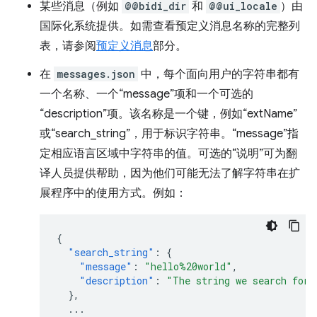
某些消息（例如
@@bidi_dir
和
@@ui_locale
）由
国际化系统提供。如需查看预定义消息名称的完整列
表，请参阅
预定义消息
部分。
在
messages.json
中，每个面向用户的字符串都有
一个名称、一个“message”项和一个可选的
“description”项。该名称是一个键，例如“extName”
或“search_string”，用于标识字符串。“message”指
定相应语言区域中字符串的值。可选的“说明”可为翻
译人员提供帮助，因为他们可能无法了解字符串在扩
展程序中的使用方式。例如：
{
"search_string"
:
{
"message"
:
"hello%20world"
,
"description"
:
"The string we search for.
},
...