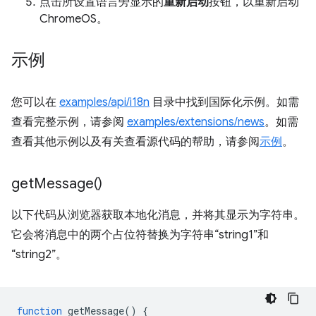
点击所设置语言旁显示的
重新启动
按钮，以重新启动
ChromeOS。
示例
您可以在
examples/api/i18n
目录中找到国际化示例。如需
查看完整示例，请参阅
examples/extensions/news
。如需
查看其他示例以及有关查看源代码的帮助，请参阅
示例
。
get
Message(
)
以下代码从浏览器获取本地化消息，并将其显示为字符串。
它会将消息中的两个占位符替换为字符串“string1”和
“string2”。
function
getMessage
()
{