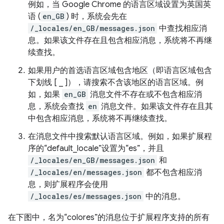
例如，当 Google Chrome 的语言区域设置为英国英
语 (
en_GB
) 时，系统会先在
/_locales/en_GB/messages.json
中查找相应消
息。如果该文件存在且包含相应消息，系统将不再继
续查找。
如果用户的首选语言区域包含地区（即语言区域包含
下划线 [ _ ]），请搜索不含该地区的语言区域。例
如，如果
en_GB
消息文件不存在或不包含相应消
息，系统会查找
en
消息文件。如果该文件存在且其
中包含相应消息，系统将不再继续查找。
在消息文件中搜索默认语言区域。例如，如果扩展程
序的“default_locale”设置为“es”，并且
/_locales/en_GB/messages.json
和
/_locales/en/messages.json
都不包含相应消
息，则扩展程序会使用
/_locales/es/messages.json
中的消息。
在下图中，名为“colores”的消息位于扩展程序支持的所有