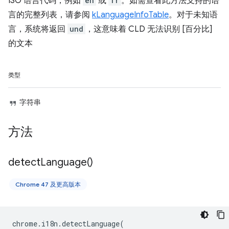
ISO 语言代码，例如
en
或
fr
。如需查看此方法支持的语
言的完整列表，请参阅
kLanguageInfoTable
。对于未知语
言，系统将返回
und
，这意味着 CLD 无法识别 [百分比]
的文本
类型
字符串
方法
detect
Language(
)
Chrome 47 及更高版本
chrome
.
i18n
.
detectLanguage
(