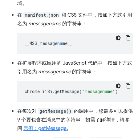
域。
在
manifest.json
和 CSS 文件中，按如下方式引用
名为
messagename
的字符串：
__MSG_message
na
me__
在扩展程序或应用的 JavaScript 代码中，按如下方式
引用名为
messagename
的字符串：
chrome
.
i18n
.
getMessage
(
"messagename"
)
在每次对
getMessage()
的调用中，您最多可以提供
9 个要包含在消息中的字符串。如需了解详情，请参
阅
示例：getMessage
。