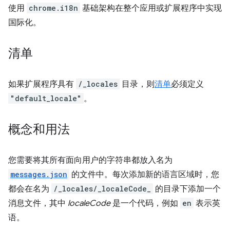
使用
chrome.i18n
基础架构在整个应用或扩展程序中实现
国际化。
清单
如果扩展程序具有
/_locales
目录，则
清单
必须定义
"default_locale"
。
概念和用法
您需要将其所有面向用户的字符串都放入名为
messages.json
的文件中。每次添加新的语言区域时，您
都会在名为
/_locales/_localeCode_
的目录下添加一个
消息文件，其中
localeCode
是一个代码，例如
en
表示英
语。