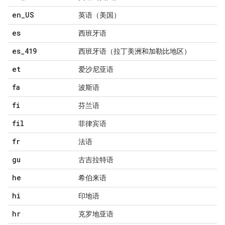
en
_
US
英语（美国）
es
西班牙语
es
_
419
西班牙语（拉丁美洲和加勒比地区）
et
爱沙尼亚语
fa
波斯语
fi
芬兰语
fil
菲律宾语
fr
法语
gu
古吉拉特语
he
希伯来语
hi
印地语
hr
克罗地亚语