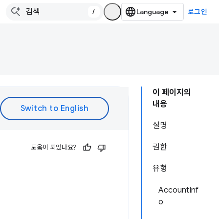
/
로그인
이 페이지의
내용
설명
권한
도움이 되었나요?
유형
AccountInf
o