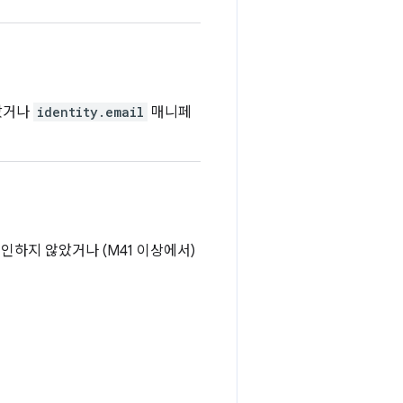
았거나
identity.email
매니페
인하지 않았거나 (M41 이상에서)