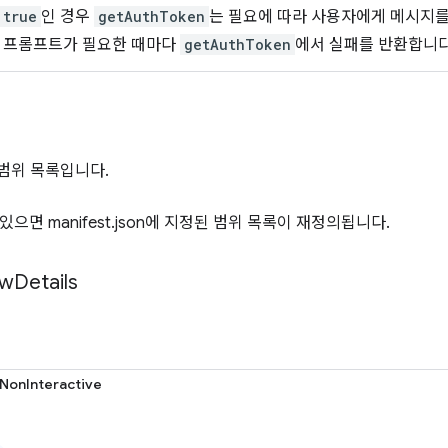
true
인 경우
getAuthToken
는 필요에 따라 사용자에게 메시지
우 프롬프트가 필요한 때마다
getAuthToken
에서 실패를 반환합니다
 범위 목록입니다.
있으면 manifest.json에 지정된 범위 목록이 재정의됩니다.
ow
Details
NonInteractive