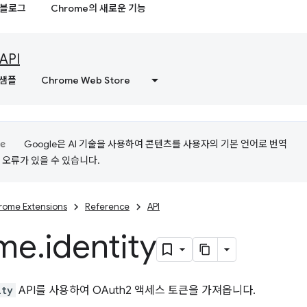
블로그
Chrome의 새로운 기능
API
샘플
Chrome Web Store
Google은 AI 기술을 사용하여 콘텐츠를 사용자의 기본 언어로 번역
는 오류가 있을 수 있습니다.
rome Extensions
Reference
API
me
.
identity
ity
API를 사용하여 OAuth2 액세스 토큰을 가져옵니다.