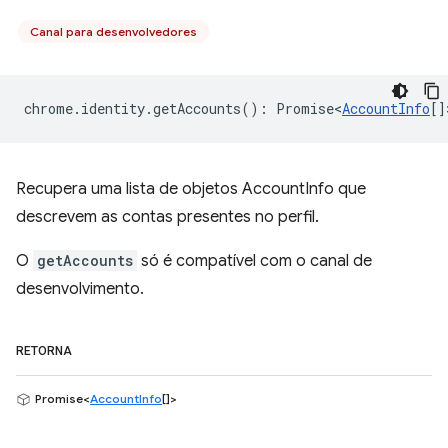
Canal para desenvolvedores
chrome
.
identity
.
getAccounts
()
:
Promise<
AccountInfo
[]
Recupera uma lista de objetos AccountInfo que
descrevem as contas presentes no perfil.
O
getAccounts
só é compatível com o canal de
desenvolvimento.
RETORNA
Promise<
AccountInfo
[]>