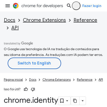
Fazer login
Docs
Chrome Extensions
Reference
API
O Google usa tecnologia de IA na tradução de conteúdos para
seu idioma de preferência. As traduções com IA podem ter erros.
Página inicial
Docs
Chrome Extensions
Reference
API
Isso foi útil?
chrome
.
identity