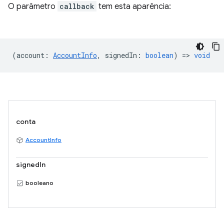
O parâmetro
callback
tem esta aparência:
(
account
:
AccountInfo
,
signedIn
:
boolean
) =>
void
conta
AccountInfo
signedIn
booleano