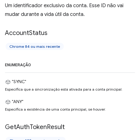
Um identificador exclusivo da conta. Esse ID não vai
mudar durante a vida útil da conta.
Account
Status
Chrome 84 ou mais recente
ENUMERAÇÃO
"SYNC"
Especifica que a sincronização está ativada para a conta principal.
"ANY"
Especifica a existência de uma conta principal, se houver.
Get
Auth
Token
Result