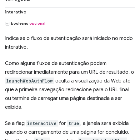
interativo
booleano
opcional
Indica se o fluxo de autenticação será iniciado no modo
interativo.
Como alguns fluxos de autenticação podem
redirecionar imediatamente para um URL de resultado, o
launchWebAuthFlow
oculta a visualização da Web até
que a primeira navegação redirecione para o URL final
ou termine de carregar uma página destinada a ser
exibida.
Se a flag
interactive
for
true
, a janela será exibida
quando o carregamento de uma página for concluído.