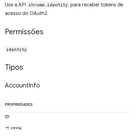
Use a API
chrome.identity
para receber tokens de
acesso do OAuth2.
Permissões
identity
Tipos
Account
Info
PROPRIEDADES
ID
string