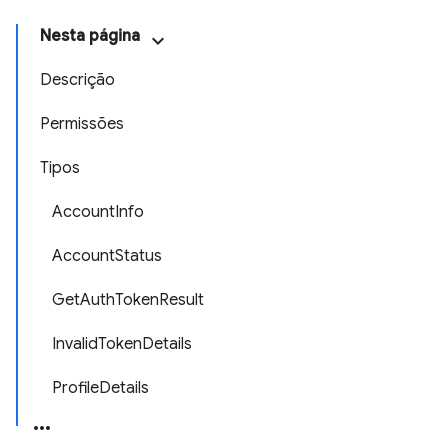
Nesta página
Descrição
Permissões
Tipos
AccountInfo
AccountStatus
GetAuthTokenResult
InvalidTokenDetails
ProfileDetails