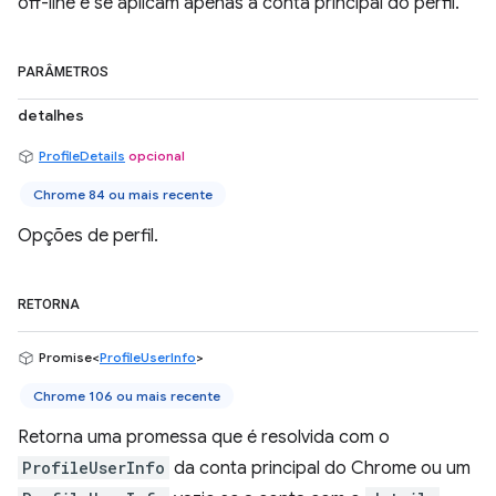
off-line e se aplicam apenas à conta principal do perfil.
PARÂMETROS
detalhes
ProfileDetails
opcional
Chrome 84 ou mais recente
Opções de perfil.
RETORNA
Promise<
ProfileUserInfo
>
Chrome 106 ou mais recente
Retorna uma promessa que é resolvida com o
ProfileUserInfo
da conta principal do Chrome ou um