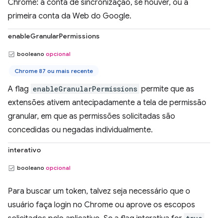
Chrome: a conta de sincronização, se houver, ou a
primeira conta da Web do Google.
enableGranularPermissions
booleano
opcional
Chrome 87 ou mais recente
A flag
enableGranularPermissions
permite que as
extensões ativem antecipadamente a tela de permissão
granular, em que as permissões solicitadas são
concedidas ou negadas individualmente.
interativo
booleano
opcional
Para buscar um token, talvez seja necessário que o
usuário faça login no Chrome ou aprove os escopos