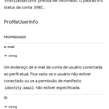
ProfileUserInfo
precisa ser retornado. O padrão é o
status da conta
SYNC
.
Profile
User
Info
PROPRIEDADES
e-mail
string
Um endereço de e-mail da conta de usuário conectada
ao perfil atual. Fica vazio se o usuário não estiver
conectado ou se a permissão de manifesto
identity.email
não estiver especificada.
ID
string