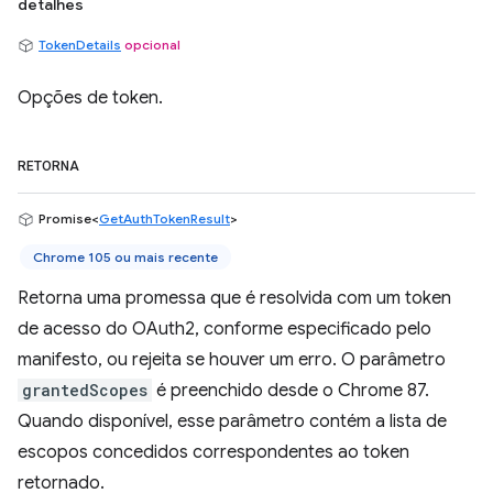
detalhes
TokenDetails
opcional
Opções de token.
RETORNA
Promise<
GetAuthTokenResult
>
Chrome 105 ou mais recente
Retorna uma promessa que é resolvida com um token
de acesso do OAuth2, conforme especificado pelo
manifesto, ou rejeita se houver um erro. O parâmetro
grantedScopes
é preenchido desde o Chrome 87.
Quando disponível, esse parâmetro contém a lista de
escopos concedidos correspondentes ao token
retornado.