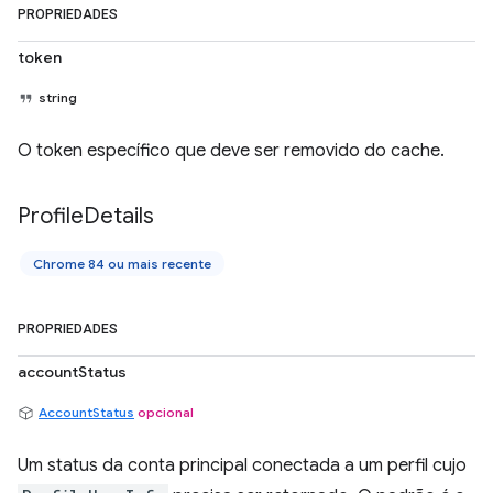
PROPRIEDADES
token
string
O token específico que deve ser removido do cache.
Profile
Details
Chrome 84 ou mais recente
PROPRIEDADES
accountStatus
AccountStatus
opcional
Um status da conta principal conectada a um perfil cujo