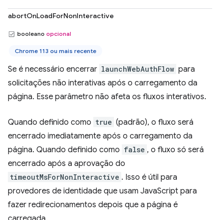
abortOnLoadForNonInteractive
booleano
opcional
Chrome 113 ou mais recente
Se é necessário encerrar
launchWebAuthFlow
para
solicitações não interativas após o carregamento da
página. Esse parâmetro não afeta os fluxos interativos.
Quando definido como
true
(padrão), o fluxo será
encerrado imediatamente após o carregamento da
página. Quando definido como
false
, o fluxo só será
encerrado após a aprovação do
timeoutMsForNonInteractive
. Isso é útil para
provedores de identidade que usam JavaScript para
fazer redirecionamentos depois que a página é
carregada.