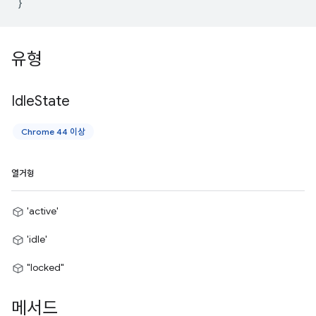
}
유형
Idle
State
Chrome 44 이상
열거형
'active'
'idle'
"locked"
메서드