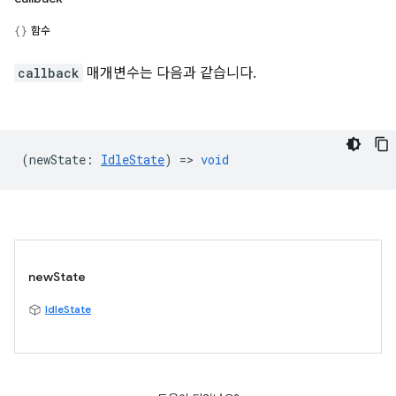
함수
callback
매개변수는 다음과 같습니다.
(
newState
:
IdleState
) =>
void
newState
IdleState