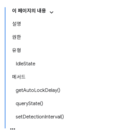
이 페이지의 내용
설명
권한
유형
IdleState
메서드
getAutoLockDelay()
queryState()
setDetectionInterval()