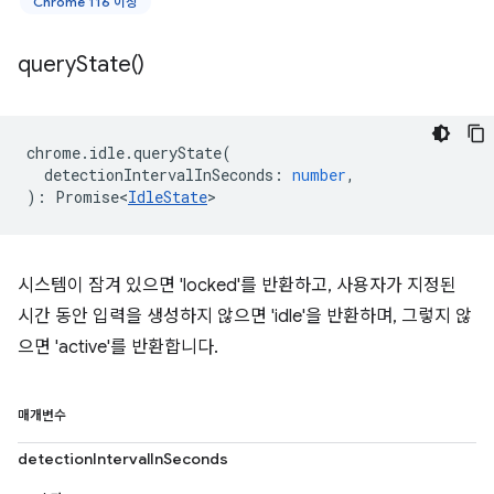
Chrome 116 이상
query
State(
)
chrome
.
idle
.
queryState
(
detectionIntervalInSeconds
:
number
,
)
:
Promise<
IdleState
>
시스템이 잠겨 있으면 'locked'를 반환하고, 사용자가 지정된
시간 동안 입력을 생성하지 않으면 'idle'을 반환하며, 그렇지 않
으면 'active'를 반환합니다.
매개변수
detectionIntervalInSeconds