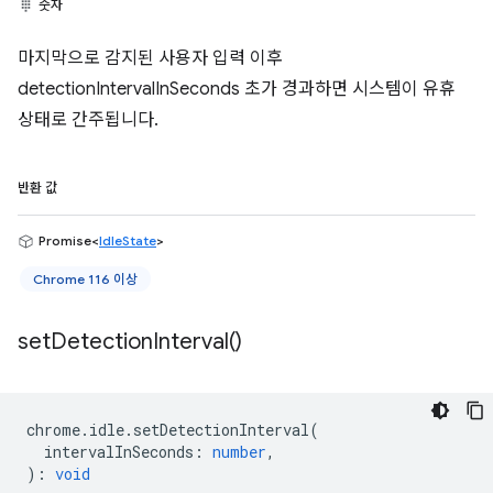
숫자
마지막으로 감지된 사용자 입력 이후
detectionIntervalInSeconds 초가 경과하면 시스템이 유휴
상태로 간주됩니다.
반환 값
Promise<
IdleState
>
Chrome 116 이상
set
Detection
Interval(
)
chrome
.
idle
.
setDetectionInterval
(
intervalInSeconds
:
number
,
)
:
void