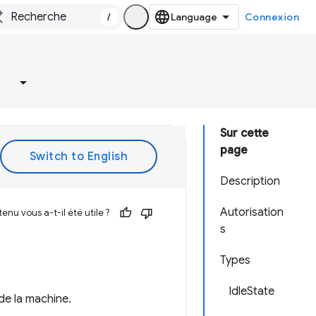
/
Connexion
Sur cette
page
Description
Autorisation
enu vous a-t-il été utile ?
s
Types
IdleState
de la machine.