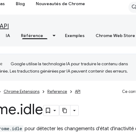
cas
Blog
Nouveautés de Chrome
API
IA
Référence
Exemples
Chrome Web Store
Google utilise la technologie IA pour traduire le contenu dans
érée. Les traductions générées par IA peuvent contenir des erreurs.
Chrome Extensions
Reference
API
Ce cont
me
.
idle
rome.idle
pour détecter les changements d'état d'inactivité 