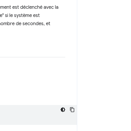
énement est déclenché avec la
le" si le système est
n nombre de secondes, et