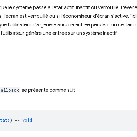
e le système passe à l'état actif, inactif ou verrouillé. L'év
si l'écran est verrouillé ou si l'économiseur d'écran s'active, "id
 que l'utilisateur n'a généré aucune entrée pendant un certai
 l'utilisateur génère une entrée sur un système inactif.
callback
se présente comme suit :
tate
) =>
void