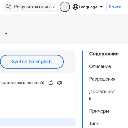
/
Войти
Содержание
Описание
Разрешения
ия оказалась полезной?
Доступност
ь
Примеры
Типы