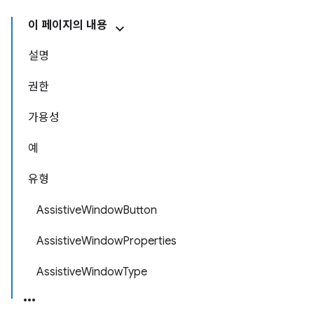
이 페이지의 내용
설명
권한
가용성
예
유형
AssistiveWindowButton
AssistiveWindowProperties
AssistiveWindowType