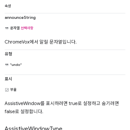
속성
announceString
문자열
선택사항
ChromeVox에서 알릴 문자열입니다.
유형
"undo"
표시
부울
AssistiveWindow를 표시하려면 true로 설정하고 숨기려면
false로 설정합니다.
Assistive
Window
Type