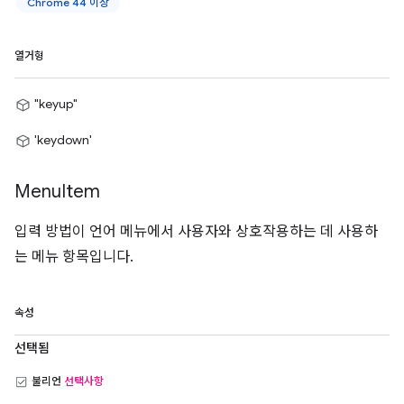
Chrome 44 이상
열거형
"keyup"
'keydown'
Menu
Item
입력 방법이 언어 메뉴에서 사용자와 상호작용하는 데 사용하
는 메뉴 항목입니다.
속성
선택됨
불리언
선택사항