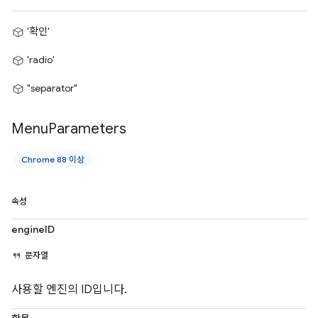
'확인'
'radio'
"separator"
Menu
Parameters
Chrome 88 이상
속성
engineID
문자열
사용할 엔진의 ID입니다.