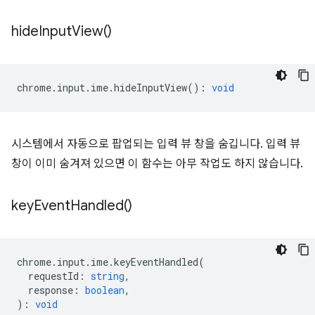
hide
Input
View(
)
chrome
.
input
.
ime
.
hideInputView
()
:
void
시스템에서 자동으로 팝업되는 입력 뷰 창을 숨깁니다. 입력 뷰
창이 이미 숨겨져 있으면 이 함수는 아무 작업도 하지 않습니다.
key
Event
Handled(
)
chrome
.
input
.
ime
.
keyEventHandled
(
requestId
:
string
,
response
:
boolean
,
)
:
void