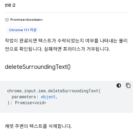
반환 값
Promise<boolean>
Chrome 111 이상
작업이 완료되면 텍스트가 수락되었는지 여부를 나타내는 불리
언으로 확인됩니다. 실패하면 프라미스가 거부됩니다.
delete
Surrounding
Text(
)
chrome
.
input
.
ime
.
deleteSurroundingText
(
parameters
:
object
,
)
:
Promise<void>
캐럿 주변의 텍스트를 삭제합니다.