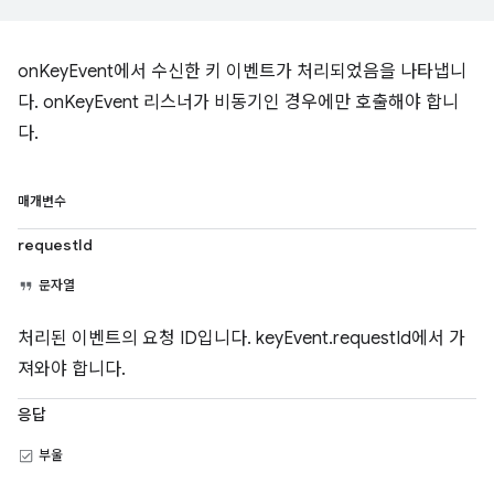
onKeyEvent에서 수신한 키 이벤트가 처리되었음을 나타냅니
다. onKeyEvent 리스너가 비동기인 경우에만 호출해야 합니
다.
매개변수
requestId
문자열
처리된 이벤트의 요청 ID입니다. keyEvent.requestId에서 가
져와야 합니다.
응답
부울