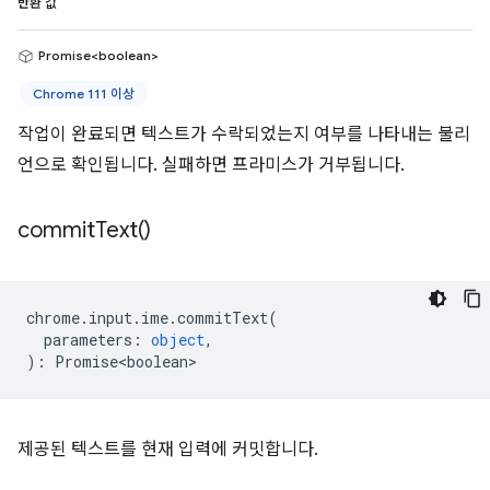
반환 값
Promise<boolean>
Chrome 111 이상
작업이 완료되면 텍스트가 수락되었는지 여부를 나타내는 불리
언으로 확인됩니다. 실패하면 프라미스가 거부됩니다.
commit
Text(
)
chrome
.
input
.
ime
.
commitText
(
parameters
:
object
,
)
:
Promise<boolean>
제공된 텍스트를 현재 입력에 커밋합니다.