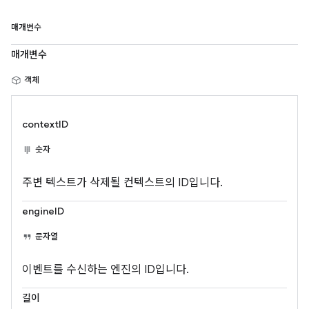
매개변수
매개변수
객체
contextID
숫자
주변 텍스트가 삭제될 컨텍스트의 ID입니다.
engineID
문자열
이벤트를 수신하는 엔진의 ID입니다.
길이