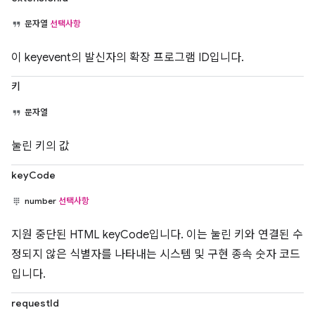
문자열
선택사항
이 keyevent의 발신자의 확장 프로그램 ID입니다.
키
문자열
눌린 키의 값
keyCode
number
선택사항
지원 중단된 HTML keyCode입니다. 이는 눌린 키와 연결된 수
정되지 않은 식별자를 나타내는 시스템 및 구현 종속 숫자 코드
입니다.
requestId