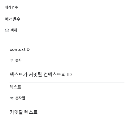
매개변수
매개변수
객체
contextID
숫자
텍스트가 커밋될 컨텍스트의 ID
텍스트
문자열
커밋할 텍스트