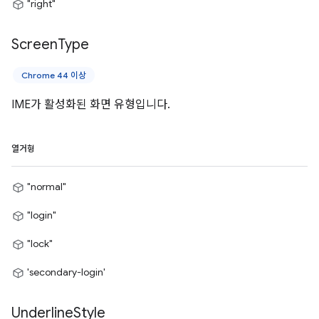
"right"
Screen
Type
Chrome 44 이상
IME가 활성화된 화면 유형입니다.
열거형
"normal"
"login"
"lock"
'secondary-login'
Underline
Style